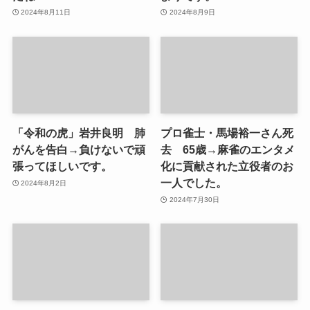
2024年8月11日
2024年8月9日
「令和の虎」岩井良明 肺
プロ雀士・馬場裕一さん死
がんを告白→負けないで頑
去 65歳→麻雀のエンタメ
張ってほしいです。
化に貢献された立役者のお
一人でした。
2024年8月2日
2024年7月30日