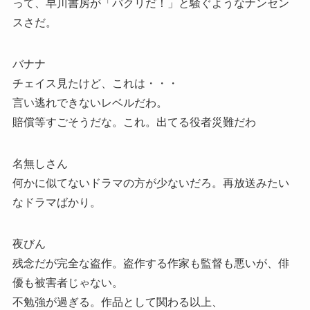
って、早川書房が「パクリだ！」と騒ぐようなナンセン
スさだ。
バナナ
チェイス見たけど、これは・・・
言い逃れできないレベルだわ。
賠償等すごそうだな。これ。出てる役者災難だわ
名無しさん
何かに似てないドラマの方が少ないだろ。再放送みたい
なドラマばかり。
夜びん
残念だが完全な盗作。盗作する作家も監督も悪いが、俳
優も被害者じゃない。
不勉強が過ぎる。作品として関わる以上、