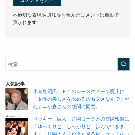
不適切な表現やURL等を含んだコメントは自動で
弾かれます
人気記事
小倉智昭氏、Ｆ１のレースクイーン廃止に
「女性の美しさを求めるのもダメなんですか
ね」→小倉さんの疑問に同意。
ベッキー、巨人・片岡コーチとの交際報道に
「ゆっくりと、しっかりと、歩んでいきま
す」→片岡大丈夫か？女見る目、センスない