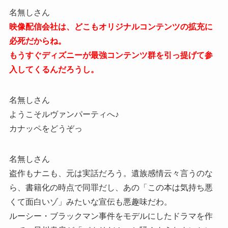
名無しさん
映像配信会社は、どこもオリジナルコンテンツの拡充に
必死だからね。
もうすぐディズニーが最強コンテンツ群を引っ提げて参
入してくるんだろうし。
名無しさん
ようこそルヴァンパーティへ♪
カナッペをどうぞっ
名無しさん
盗作もナニも、元は実話だろう。遺族感情云々言うのな
ら、書籍化の時点で同罪だし、あの「この本は気持ち悪
くて面白いゾ」みたいな宣伝も悪趣味だわ。
ルーシー・ブラックマン事件をモデルにしたドラマを作