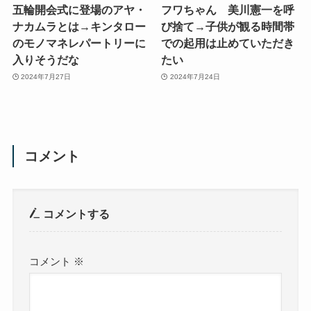
五輪開会式に登場のアヤ・
フワちゃん 美川憲一を呼
ナカムラとは→キンタロー
び捨て→子供が観る時間帯
のモノマネレパートリーに
での起用は止めていただき
入りそうだな
たい
2024年7月27日
2024年7月24日
コメント
コメントする
コメント
※