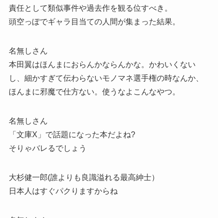
責任として類似事件や過去作を観る位すべき。
頭空っぽでギャラ目当ての人間が集まった結果。
名無しさん
本田翼はほんまにおらんかならんかな。かわいくない
し、細かすぎて伝わらないモノマネ選手権の時なんか、
ほんまに邪魔で仕方ない。使うなよこんなやつ。
名無しさん
「文庫X」で話題になった本だよね?
そりゃバレるでしょう
大杉健一郎(誰よりも良識溢れる最高紳士）
日本人はすぐパクりますからね