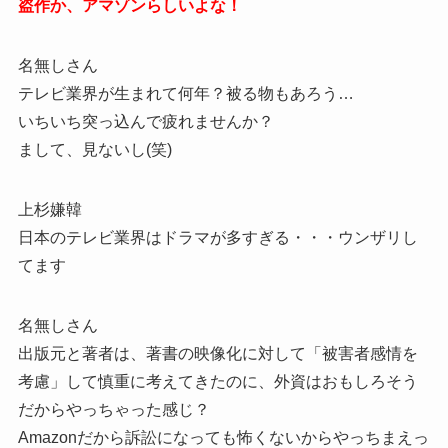
盗作か、アマゾンらしいよな！
名無しさん
テレビ業界が生まれて何年？被る物もあろう…
いちいち突っ込んで疲れませんか？
まして、見ないし(笑)
上杉嫌韓
日本のテレビ業界はドラマが多すぎる・・・ウンザリし
てます
名無しさん
出版元と著者は、著書の映像化に対して「被害者感情を
考慮」して慎重に考えてきたのに、外資はおもしろそう
だからやっちゃった感じ？
Amazonだから訴訟になっても怖くないからやっちまえっ