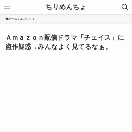
ちりめんちょ
ホーム
エンタメ
Ａｍａｚｏｎ配信ドラマ「チェイス」に
盗作疑惑→みんなよく見てるなぁ。