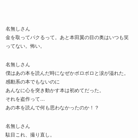
名無しさん
金を取ってパクるって。あと本田翼の目の奥はいつも笑
ってない。怖い。
名無しさん
僕はあの本を読んだ時になぜかボロボロと涙が溢れた。
感動系の本でもないのに
あんなに心を突き動かす本は初めてだった。
それを盗作って…
あの本を読んで何も思わなかったのか！？
名無しさん
駄目これ、撮り直し。