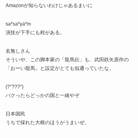
Amazonが知らないわけじゃあるまいに
sa*sa*ya*m
演技が下手にも程がある。
名無しさん
そういや、この脚本家の「龍馬伝」も、武田鉄矢原作の
「おーい龍馬」と設定がとても似通っていたな。
(?°???°)
パクったらどっかの国と一緒やぞ
日本国民
うちで採れた大根のほうがうまいぜ。