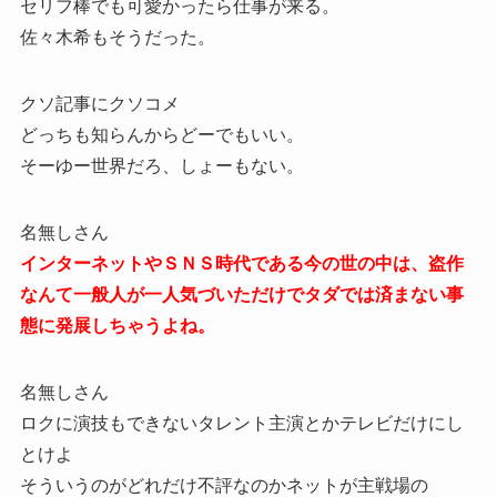
セリフ棒でも可愛かったら仕事が来る。
佐々木希もそうだった。
クソ記事にクソコメ
どっちも知らんからどーでもいい。
そーゆー世界だろ、しょーもない。
名無しさん
インターネットやＳＮＳ時代である今の世の中は、盗作
なんて一般人が一人気づいただけでタダでは済まない事
態に発展しちゃうよね。
名無しさん
ロクに演技もできないタレント主演とかテレビだけにし
とけよ
そういうのがどれだけ不評なのかネットが主戦場の