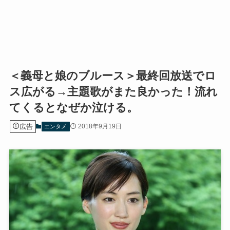
＜義母と娘のブルース＞最終回放送でロ
ス広がる→主題歌がまた良かった！流れ
てくるとなぜか泣ける。
広告
2018年9月19日
エンタメ