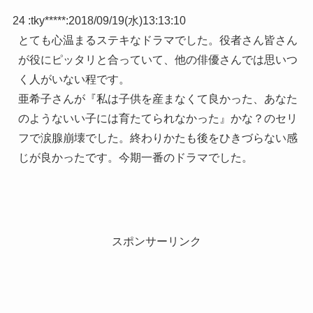
24 :
tky*****
:
2018/09/19(水)13:13:10
とても心温まるステキなドラマでした。役者さん皆さん
が役にピッタリと合っていて、他の俳優さんでは思いつ
く人がいない程です。
亜希子さんが『私は子供を産まなくて良かった、あなた
のようないい子には育たてられなかった』かな？のセリ
フで涙腺崩壊でした。終わりかたも後をひきづらない感
じが良かったです。今期一番のドラマでした。
スポンサーリンク