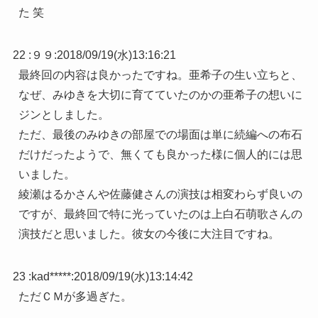
た 笑
22 :
９９
:
2018/09/19(水)13:16:21
最終回の内容は良かったですね。亜希子の生い立ちと、
なぜ、みゆきを大切に育てていたのかの亜希子の想いに
ジンとしました。
ただ、最後のみゆきの部屋での場面は単に続編への布石
だけだったようで、無くても良かった様に個人的には思
いました。
綾瀬はるかさんや佐藤健さんの演技は相変わらず良いの
ですが、最終回で特に光っていたのは上白石萌歌さんの
演技だと思いました。彼女の今後に大注目ですね。
23 :
kad*****
:
2018/09/19(水)13:14:42
ただＣＭが多過ぎた。