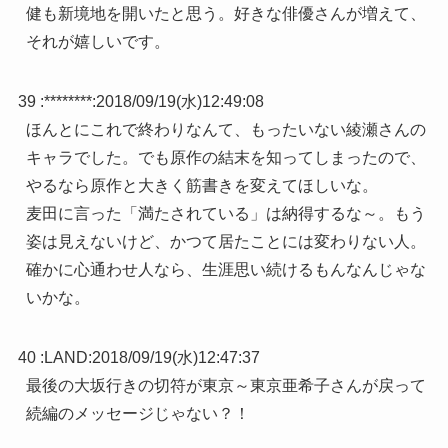
健も新境地を開いたと思う。好きな俳優さんが増えて、
それが嬉しいです。
39 :
********
:
2018/09/19(水)12:49:08
ほんとにこれで終わりなんて、もったいない綾瀬さんの
キャラでした。でも原作の結末を知ってしまったので、
やるなら原作と大きく筋書きを変えてほしいな。
麦田に言った「満たされている」は納得するな～。もう
姿は見えないけど、かつて居たことには変わりない人。
確かに心通わせ人なら、生涯思い続けるもんなんじゃな
いかな。
40 :
LAND
:
2018/09/19(水)12:47:37
最後の大坂行きの切符が東京～東京亜希子さんが戻って
続編のメッセージじゃない？！