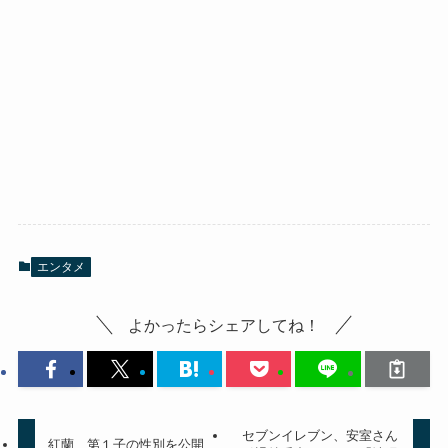
エンタメ
よかったらシェアしてね！
セブンイレブン、安室さん
紅蘭、第１子の性別を公開