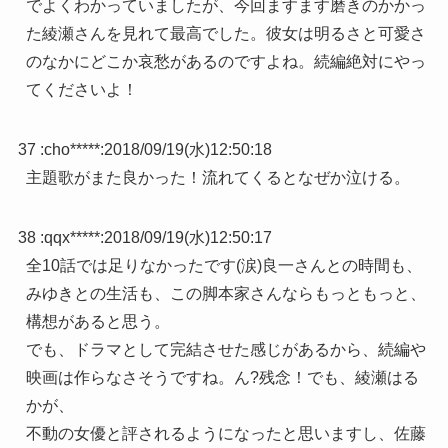
でよくわかっていましたが、今回ますます磨きのかかっ
た綾瀬さんを見れて最高でした。彼女は明るさと可愛さ
のなかにどこか哀愁があるのですよね。続編絶対にやっ
てくださいよ！
37 :
cho*****
:
2018/09/19(水)12:50:18
主題歌がまた良かった！流れてくるとなぜか泣ける。
38 :
qqx*****
:
2018/09/19(水)12:50:17
全10話では足りなかったです(涙)良一さんとの時間も、
みゆきとの生活も、この脚本家さんならもっともっと、
構想があると思う。
でも、ドラマとして完結させた感じがあるから、続編や
映画は作らなさそうですね。ん?残念！でも、綾瀬はる
かが、
不動の女優と評されるようになったと思いますし、佐藤