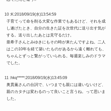
10 :
K
:
2018/09/19(水)13:54:59
子育てって命を削る大変な作業でもあるけど、それを成
し遂げたとき、自分の生きた証を次世代に送り出す気が
する。送り出したあとは見守るだけ。
亜希子さんとみゆきにもその時が来たんですよね。二人
はこの10年を経て築いたものがあるから遠く離れても、
ちゃんとずっと繋がっていられる。毎週楽しみのドラマ
でした。
11 :
hkq*****
:
2018/09/19(水)13:45:09
奥貫薫さんの台詞で、いつまでも親には違いないけど、
親のカタチは変わるのって良いこと言うね。って思いま
した。