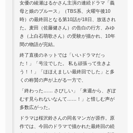
女優の綾瀬はるかさん主演の連続ドラマ「義
母と娘のブルース」（TBS系、火曜午後10
時）の最終回となる第10話が18日、放送され
た。麦田（佐藤健さん）の告白の行方、みゆ
き（上白石萌歌さん）の受験が描かれ、10年
間の物語が完結。
終了直後のネットでは「いいドラマだっ
た！」「号泣でした。 私も頑張って生きよ
う！！」「ほほえましい最終回でした」と多
くの称賛の声が上がる一方で、
「終わった…… さびしい」「来週から、ぎぼ
むす見られないなんて……！」と惜しむ声が
多数広がった。
ドラマは桜沢鈴さんの同名マンガが原作。原
作では、今回のドラマで描かれた最終回の続