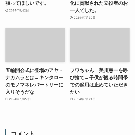
張ってほしいです。
化に貢献された立役者のお
一人でした。
2024年8月2日
2024年7月30日
五輪開会式に登場のアヤ・
フワちゃん 美川憲一を呼
ナカムラとは→キンタロー
び捨て→子供が観る時間帯
のモノマネレパートリーに
での起用は止めていただき
入りそうだな
たい
2024年7月27日
2024年7月24日
コメント