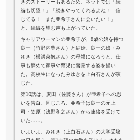
きのストーリーもあるため、ネットでは「続
編も切望！」「続きやってくれるよね！ 信
じてる！ また亜希子さんに会いたい！」
と、続編を望む声も上がっていた。
キャリアウーマンの亜希子が、8歳の娘を持つ
良一（竹野内豊さん）と結婚。良一の娘・み
ゆき（横溝菜帆さん）の母親になろうと、仕
事も辞めて家事や育児に奮闘する姿を描い
た。高校生になったみゆきを上白石さんが演
じた。
第10話は、麦田（佐藤さん）が亜希子への思
いを告白。同じころ、亜希子は良一の元上
司・笠原（浅野和之さん）から連絡を受けて
いた……。
いよいよ、みゆき（上白石さん）の大学受験