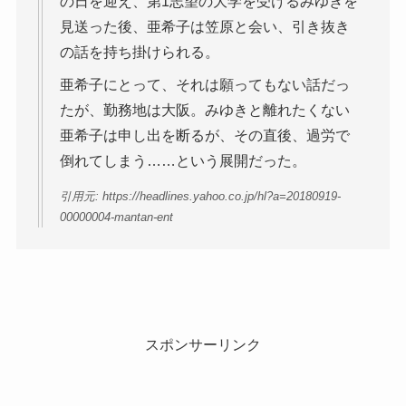
の日を迎え、第1志望の大学を受けるみゆきを
見送った後、亜希子は笠原と会い、引き抜き
の話を持ち掛けられる。
亜希子にとって、それは願ってもない話だっ
たが、勤務地は大阪。みゆきと離れたくない
亜希子は申し出を断るが、その直後、過労で
倒れてしまう……という展開だった。
引用元: https://headlines.yahoo.co.jp/hl?a=20180919-
00000004-mantan-ent
スポンサーリンク