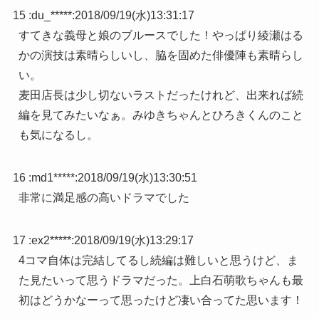
15 :
du_*****
:
2018/09/19(水)13:31:17
すてきな義母と娘のブルースでした！やっぱり綾瀬はる
かの演技は素晴らしいし、脇を固めた俳優陣も素晴らし
い。
麦田店長は少し切ないラストだったけれど、出来れば続
編を見てみたいなぁ。みゆきちゃんとひろきくんのこと
も気になるし。
16 :
md1*****
:
2018/09/19(水)13:30:51
非常に満足感の高いドラマでした
17 :
ex2*****
:
2018/09/19(水)13:29:17
4コマ自体は完結してるし続編は難しいと思うけど、ま
た見たいって思うドラマだった。上白石萌歌ちゃんも最
初はどうかなーって思ったけど凄い合ってた思います！