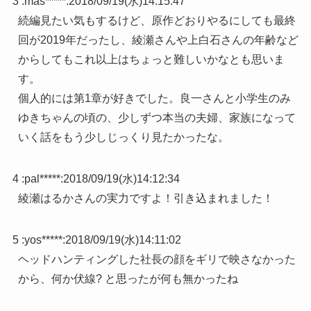
3 :
mas*****
:
2018/09/19(水)14:15:47
続編見たい気もするけど、原作どおりやるにしても最終
回が2019年だったし、綾瀬さんや上白石さんの年齢など
からしてもこれ以上はちょっと難しいかなとも思いま
す。
個人的には第1章が好きでした。良一さんと小学生のみ
ゆきちゃんの頃の、少しずつ本当の夫婦、家族になって
いく話をもう少しじっくり見たかったな。
4 :
pal*****
:
2018/09/19(水)14:12:34
綾瀬はるかさんの実力ですよ！引き込まれました！
5 :
yos*****
:
2018/09/19(水)14:11:02
ヘッドハンティングした社長の顔をギリで映さなかった
から、何か伏線? と思ったが何も無かったね