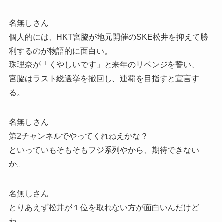
名無しさん
個人的には、HKT宮脇が地元開催のSKE松井を抑えて勝
利するのが物語的に面白い。
珠理奈が「くやしいです」と来年のリベンジを誓い、
宮脇はラスト総選挙を撤回し、連覇を目指すと宣言す
る。
名無しさん
第2チャンネルでやってくれねえかな？
といっていもそもそもフジ系列やから、期待できない
か。
名無しさん
とりあえず松井が１位を取れない方が面白いんだけど
ね。