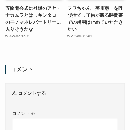
五輪開会式に登場のアヤ・
フワちゃん 美川憲一を呼
ナカムラとは→キンタロー
び捨て→子供が観る時間帯
のモノマネレパートリーに
での起用は止めていただき
入りそうだな
たい
2024年7月27日
2024年7月24日
コメント
コメントする
コメント
※