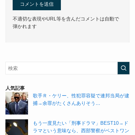
不適切な表現やURL等を含んだコメントは自動で
弾かれます
人気記事
歌手Ｒ・ケリー、性犯罪容疑で連邦当局が逮
捕→余罪がたくさんありそう…
もう一度見たい「刑事ドラマ」BEST10→ド
ラマという意味なら、西部警察がベストワン