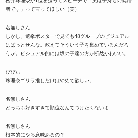
松井珠理奈が1位を獲ってスピーチで「実は子持ちの既婚
者です」って言ってほしい（笑）
名無しさん
しかし、選挙ポスターで見ても48グループのビジュアル
はぱっとせんな。敢えてそういう子を集めているんだろ
うが。ビジュアル的には坂の子達の方が断然かわいい。
びびぃ
珠理奈ゴリラ推しだけはやめて欲しい。
名無しさん
どっちも好きすぎて順位なんてつけたくないよ
名無しさん
根本的にやる意味あるの？