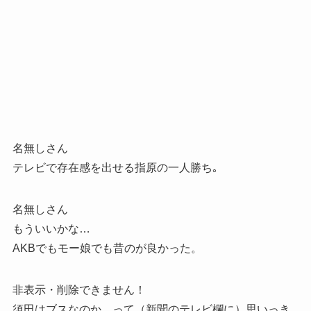
名無しさん
テレビで存在感を出せる指原の一人勝ち｡
名無しさん
もういいかな…
AKBでもモー娘でも昔のが良かった。
非表示・削除できません！
須田はブスなのか、って（新聞のテレビ欄に）思いっき