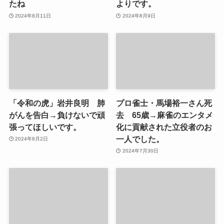
たね
よりです。
2024年8月11日
2024年8月9日
「令和の虎」岩井良明 肺
プロ雀士・馬場裕一さん死
がんを告白→負けないで頑
去 65歳→麻雀のエンタメ
張ってほしいです。
化に貢献された立役者のお
一人でした。
2024年8月2日
2024年7月30日