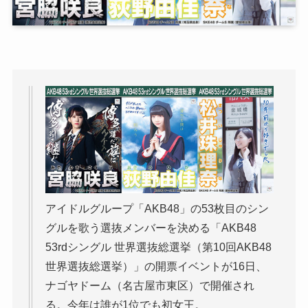
アイドルグループ「AKB48」の53枚目のシン
グルを歌う選抜メンバーを決める「AKB48
53rdシングル 世界選抜総選挙（第10回AKB48
世界選抜総選挙）」の開票イベントが16日、
ナゴヤドーム（名古屋市東区）で開催され
る。今年は誰が1位でも初女王。