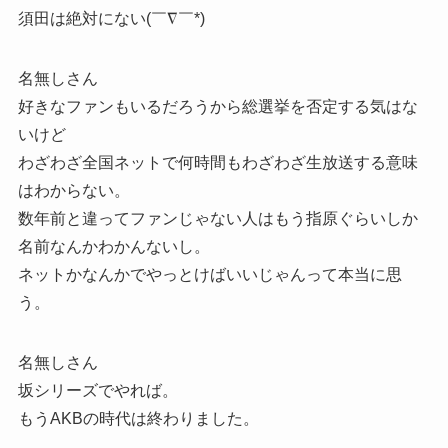
須田は絶対にない(￣∇￣*)ゞ
名無しさん
好きなファンもいるだろうから総選挙を否定する気はな
いけど
わざわざ全国ネットで何時間もわざわざ生放送する意味
はわからない。
数年前と違ってファンじゃない人はもう指原ぐらいしか
名前なんかわかんないし。
ネットかなんかでやっとけばいいじゃんって本当に思
う。
名無しさん
坂シリーズでやれば。
もうAKBの時代は終わりました。