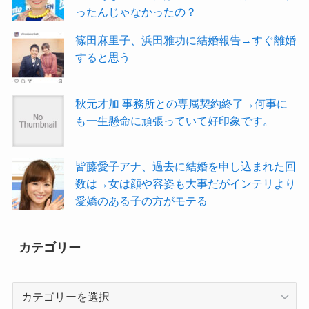
ったんじゃなかったの？
篠田麻里子、浜田雅功に結婚報告→すぐ離婚
すると思う
秋元才加 事務所との専属契約終了→何事に
も一生懸命に頑張っていて好印象です。
皆藤愛子アナ、過去に結婚を申し込まれた回
数は→女は顔や容姿も大事だがインテリより
愛嬌のある子の方がモテる
カテゴリー
カ
テ