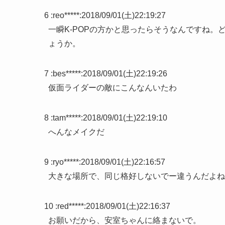
6 :
reo*****
:
2018/09/01(土)22:19:27
一瞬K-POPの方かと思ったらそうなんですね
ょうか。
7 :
bes*****
:
2018/09/01(土)22:19:26
仮面ライダーの敵にこんなんいたわ
8 :
tam*****
:
2018/09/01(土)22:19:10
へんなメイクだ
9 :
ryo*****
:
2018/09/01(土)22:16:57
大きな場所で、同じ格好しないでー違うんだよね
10 :
red*****
:
2018/09/01(土)22:16:37
お願いだから、安室ちゃんに絡まないで。