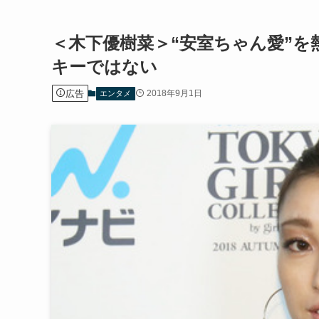
＜木下優樹菜＞“安室ちゃん愛”
キーではない
広告
2018年9月1日
エンタメ