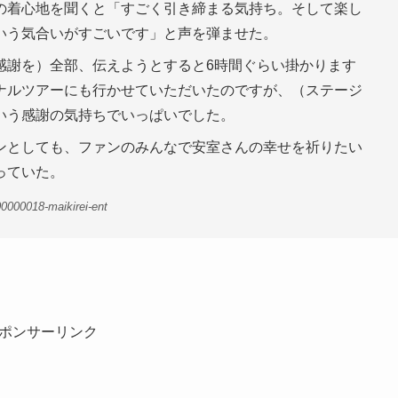
の着心地を聞くと「すごく引き締まる気持ち。そして楽し
いう気合いがすごいです」と声を弾ませた。
感謝を）全部、伝えようとすると6時間ぐらい掛かります
ナルツアーにも行かせていただいたのですが、（ステージ
いう感謝の気持ちでいっぱいでした。
ンとしても、ファンのみんなで安室さんの幸せを祈りたい
っていた。
0000018-maikirei-ent
ポンサーリンク