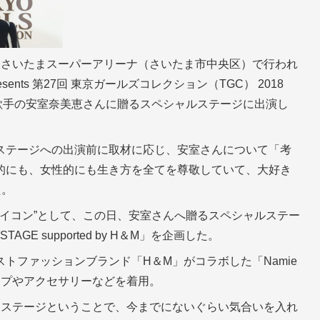
、さいたまスーパーアリーナ（さいたま市中央区）で行われ
nts 第27回 東京ガールズコレクション（TGC） 2018
退する歌手の安室奈美恵さんに贈るスペシャルステージに出演し
ステージへの出演前に取材に応じ、安室さんについて「考
的にも、女性的にも生き方を全てを尊敬していて、大好き
た。
アイコン”として、この日、安室さんへ贈るスペシャルステー
R STAGE supported by H＆M」を企画した。
トファッションブランド「H＆M」がコラボした「Namie
アップやアクセサリーなどを着用。
ボステージということで、今までにないぐらい気合いを入れ