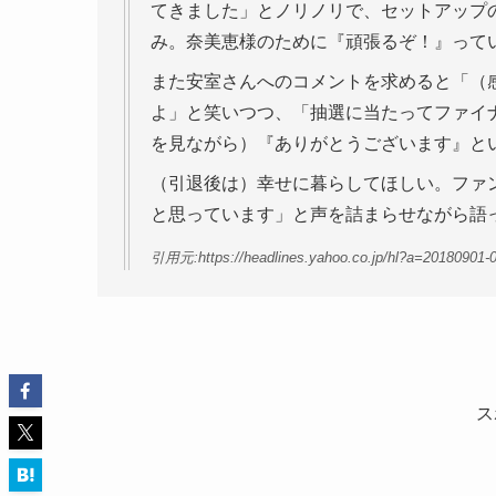
てきました」とノリノリで、セットアップ
み。奈美恵様のために『頑張るぞ！』って
また安室さんへのコメントを求めると「（
よ」と笑いつつ、「抽選に当たってファイ
を見ながら）『ありがとうございます』と
（引退後は）幸せに暮らしてほしい。ファ
と思っています」と声を詰まらせながら語
引用元:https://headlines.yahoo.co.jp/hl?a=20180901-0
ス