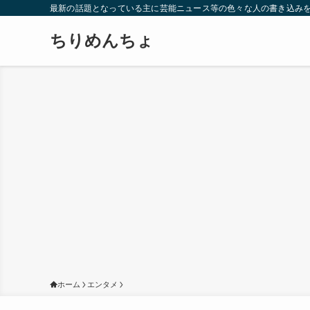
最新の話題となっている主に芸能ニュース等の色々な人の書き込み
ちりめんちょ
ホーム
エンタメ