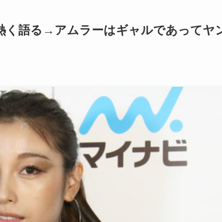
を熱く語る→アムラーはギャルであってヤ