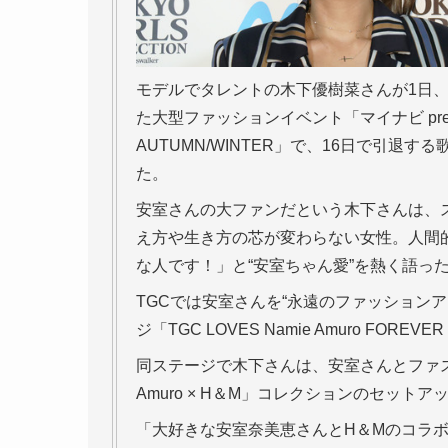
モデルでタレントの木下優樹菜さんが1日
た大型ファッションイベント「マイナビ prese
AUTUMN/WINTER」で、16日で引
た。
安室さんの大ファンだという木下さんは、
え方や生き方の芯が変わらない女性。人間
な人です！」と“安室ちゃん愛”を熱く語っ
TGCでは安室さんを“永遠のファッション
ジ「TGC LOVES Namie Amuro FOREVE
同ステージで木下さんは、安室さんとファス
Amuro × H＆M」コレクションのセット
「大好きな安室奈美恵さんとH＆Mのコラ