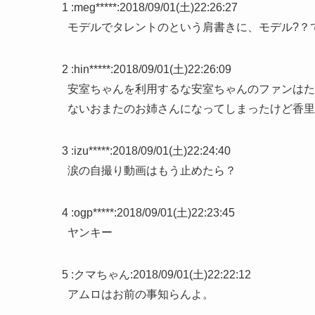
1 :
meg*****
:
2018/09/01(土)22:26:27
モデルでタレントのという肩書きに、モデル?？
2 :
hin*****
:
2018/09/01(土)22:26:09
安室ちゃんを利用するな安室ちゃんのファンはた
ないおまたのお姉さんになってしまったけど香里
3 :
izu*****
:
2018/09/01(土)22:24:40
涙の自撮り動画はもう止めたら？
4 :
ogp*****
:
2018/09/01(土)22:23:45
ヤンキー
5 :
クマちゃん
:
2018/09/01(土)22:22:12
アムロはお前の事知らんよ。