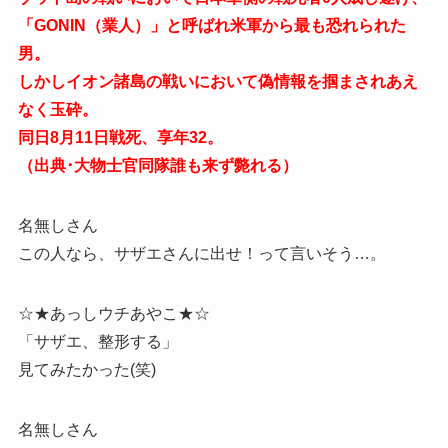
「GONIN（業人）」と呼ばれ米軍から最も恐れられた
男。
しかしイオン諸島の戦いにおいて偽情報を掴まされあえ
なく玉砕。
同日8月11日戦死、享年32。
（出典･大物士官同隊誰も来ず斃れる）
名無しさん
この人なら、サザエさんに出せ！って言いそう…。
☆★あっしウチあやこ★☆
「サザエ、整形する」
見てみたかった(笑)
名無しさん