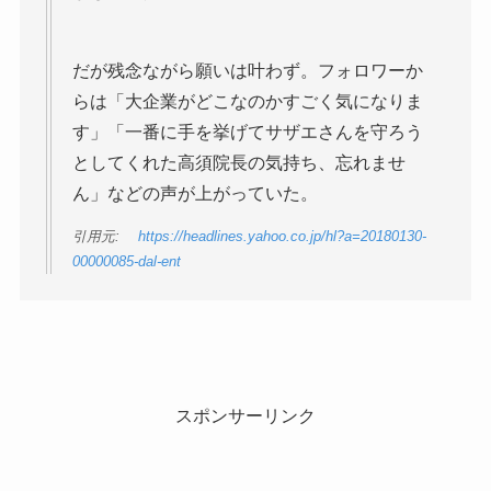
だが残念ながら願いは叶わず。フォロワーか
らは「大企業がどこなのかすごく気になりま
す」「一番に手を挙げてサザエさんを守ろう
としてくれた高須院長の気持ち、忘れませ
ん」などの声が上がっていた。
引用元:
https://headlines.yahoo.co.jp/hl?a=20180130-
00000085-dal-ent
スポンサーリンク