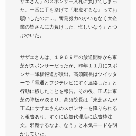
ザエさん』のスポンサー入札に負けてしまっ
た。一番に手を挙げて『邪魔するな』ってお
願いしたのに…。奮闘努力のかいもなく大企
業の皆さんに力負けした。悔しいなう」とつ
ぶやいた。
サザエさんは、１９６９年の放送開始から東
芝がスポンサーだったが、昨年１１月にスポ
ンサー降板報道が噴出。高須院長はツイッタ
ーで「電通とフジテレビにすぐ連絡した」と
行動に移したことを報告。その後、正式に東
芝の降板が決まり、高須院長は「東芝さんが
正式にサザエさんのスポンサーを降りられる
と報告あり。すぐに広告代理店に広告枠注
文。邪魔するなよ、なう」と本気モードを明
かしていた。