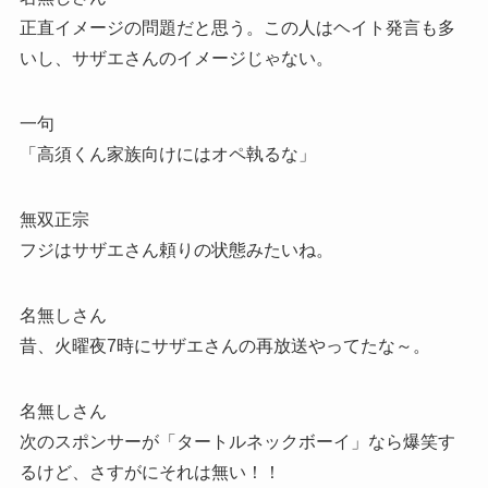
正直イメージの問題だと思う。この人はヘイト発言も多
いし、サザエさんのイメージじゃない。
一句
「高須くん家族向けにはオペ執るな」
無双正宗
フジはサザエさん頼りの状態みたいね。
名無しさん
昔、火曜夜7時にサザエさんの再放送やってたな～。
名無しさん
次のスポンサーが「タートルネックボーイ」なら爆笑す
るけど、さすがにそれは無い！！