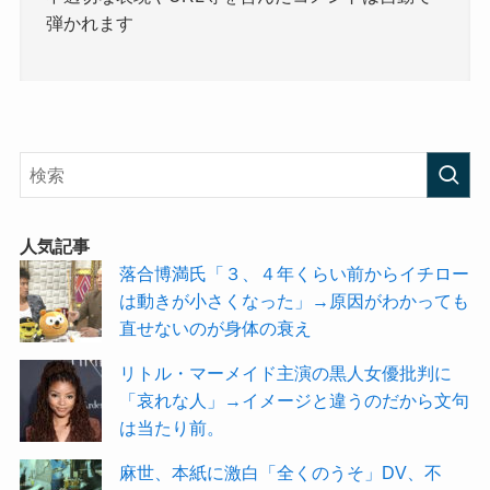
弾かれます
人気記事
落合博満氏「３、４年くらい前からイチロー
は動きが小さくなった」→原因がわかっても
直せないのが身体の衰え
リトル・マーメイド主演の黒人女優批判に
「哀れな人」→イメージと違うのだから文句
は当たり前。
麻世、本紙に激白「全くのうそ」DV、不