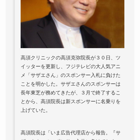
高須クリニックの高須克弥院長が３０日、ツ
イッターを更新し、フジテレビの大人気アニ
メ「サザエさん」のスポンサー入札に負けた
ことを明かした。サザエさんのスポンサーは
長年東芝が務めてきたが、３月で終了するこ
とから、高須院長は新スポンサーに名乗りを
上げていた。
高須院長は「いま広告代理店から報告。『サ