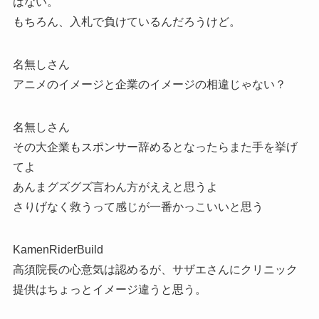
はない。
もちろん、入札で負けているんだろうけど。
名無しさん
アニメのイメージと企業のイメージの相違じゃない？
名無しさん
その大企業もスポンサー辞めるとなったらまた手を挙げ
てよ
あんまグズグズ言わん方がええと思うよ
さりげなく救うって感じが一番かっこいいと思う
KamenRiderBuild
高須院長の心意気は認めるが、サザエさんにクリニック
提供はちょっとイメージ違うと思う。