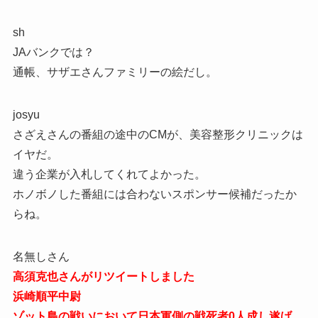
sh
JAバンクでは？
通帳、サザエさんファミリーの絵だし。
josyu
さざえさんの番組の途中のCMが、美容整形クリニックは
イヤだ。
違う企業が入札してくれてよかった。
ホノボノした番組には合わないスポンサー候補だったか
らね。
名無しさん
高須克也さんがリツイートしました
浜崎順平中尉
ゾット島の戦いにおいて日本軍側の戦死者0人成し遂げ、