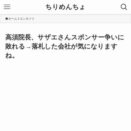
ちりめんちょ
ホーム
エンタメ
高須院長、サザエさんスポンサー争いに
敗れる→落札した会社が気になります
ね。