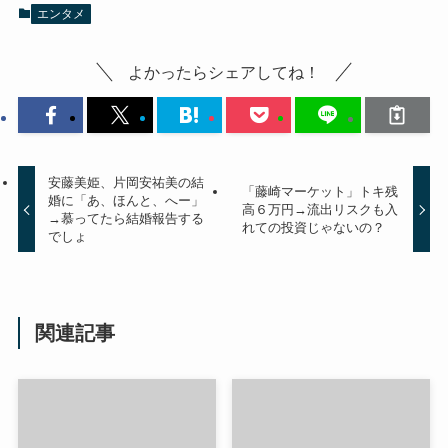
エンタメ
よかったらシェアしてね！
安藤美姫、片岡安祐美の結
「藤崎マーケット」トキ残
婚に「あ、ほんと、へー」
高６万円→流出リスクも入
→慕ってたら結婚報告する
れての投資じゃないの？
でしょ
関連記事