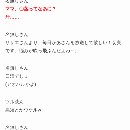
名無しさん
ママ、〇茎ってなあに？
汗……
名無しさん
サザエさんより、毎日かあさんを放送して欲しい！切実
です。悩みが吹っ飛ぶんだよね～。
名無しさん
日清でしょ
(アオハルかよ)
ツル茶ん
高須とかウケルw
名無しさん