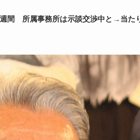
2週間 所属事務所は示談交渉中と→当た