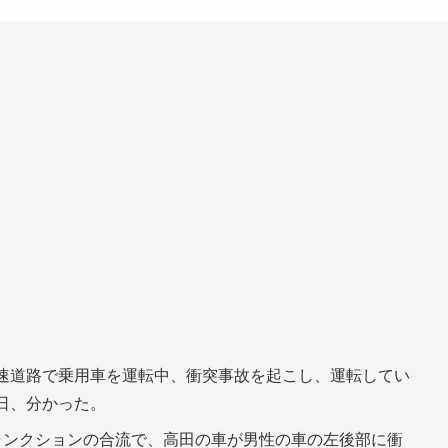
高速道路で乗用車を運転中、衝突事故を起こし、運転してい
日、分かった。
ャンクションの合流で、高田の車が男性の車の左後部に衝