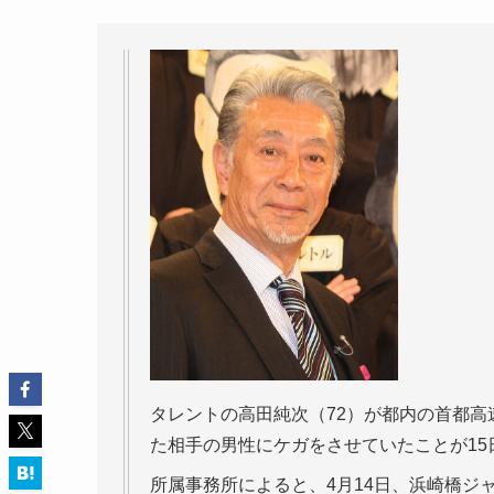
タレントの高田純次（72）が都内の首都
た相手の男性にケガをさせていたことが15
所属事務所によると、4月14日、浜崎橋ジ