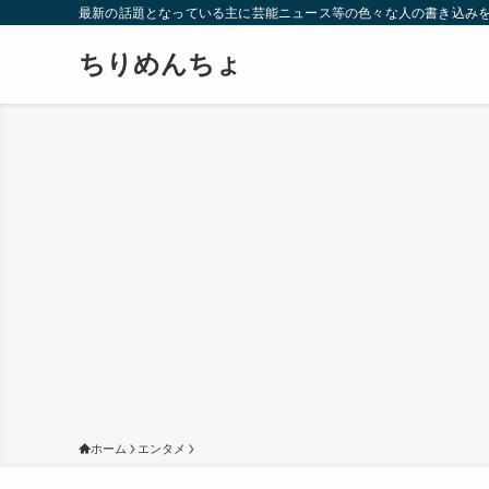
最新の話題となっている主に芸能ニュース等の色々な人の書き込み
ちりめんちょ
ホーム
エンタメ