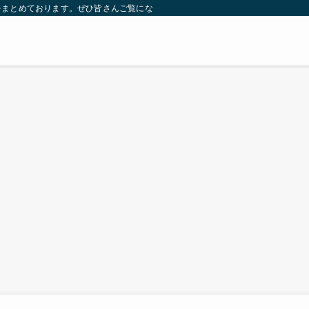
をまとめております。ぜひ皆さんご覧になっていってください。