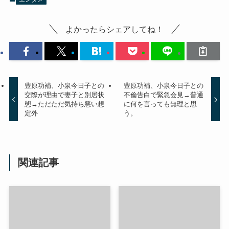
よかったらシェアしてね！
豊原功補、小泉今日子との
豊原功補、小泉今日子との
交際が理由で妻子と別居状
不倫告白で緊急会見→普通
態→ただただ気持ち悪い想
に何を言っても無理と思
定外
う。
関連記事