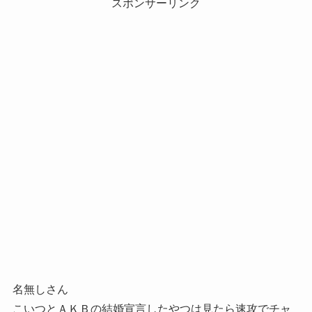
スポンサーリンク
名無しさん
こいつとＡＫＢの結婚宣言したやつは見たら速攻でチャ