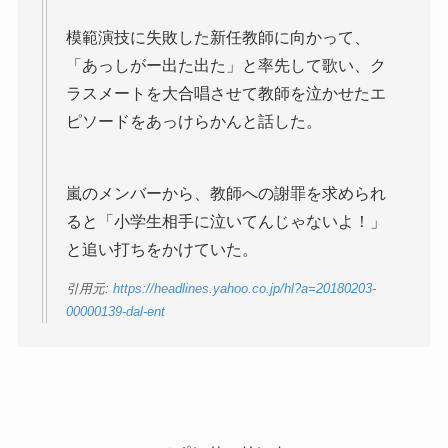
模範演技に失敗した新任教師に向かって、
「あっしがー出た出た」と率先して歌い、ク
ラスメートを大合唱させて教師を泣かせたエ
ピソードをあっけらかんと話した。
嵐のメンバーから、教師への謝罪を求められ
ると「小学生相手に泣いてんじゃないよ！」
と追い打ちをかけていた。
引用元:
https://headlines.yahoo.co.jp/hl?a=20180203-
00000139-dal-ent