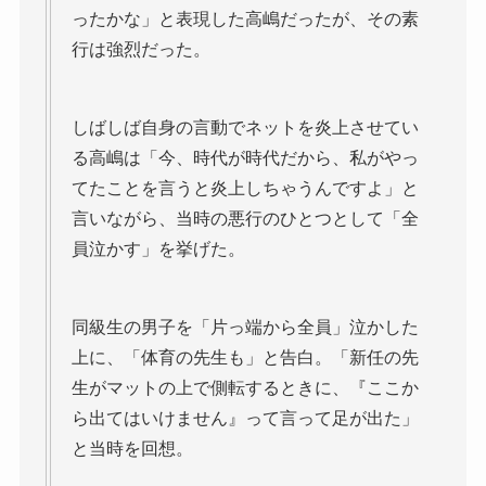
ったかな」と表現した高嶋だったが、その素
行は強烈だった。
しばしば自身の言動でネットを炎上させてい
る高嶋は「今、時代が時代だから、私がやっ
てたことを言うと炎上しちゃうんですよ」と
言いながら、当時の悪行のひとつとして「全
員泣かす」を挙げた。
同級生の男子を「片っ端から全員」泣かした
上に、「体育の先生も」と告白。「新任の先
生がマットの上で側転するときに、『ここか
ら出てはいけません』って言って足が出た」
と当時を回想。