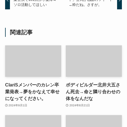
ソロ活動してほしい
→粋だね。さすが。
関連記事
ClariSメンバーのカレン卒
ボディビルダー北井大五さ
業発表→夢をかなえて幸せ
ん死去→命と隣り合わせの
になってください。
体をなんだな
2024年9月1日
2024年8月21日