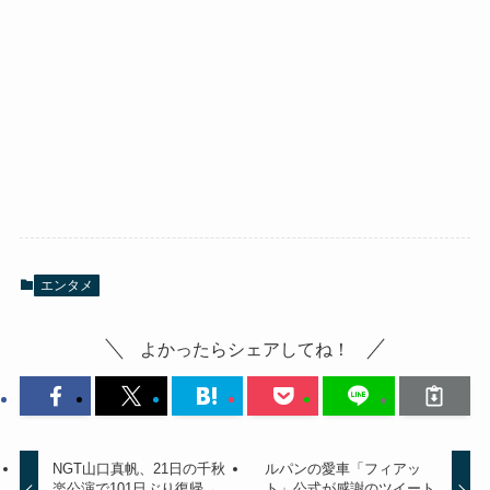
エンタメ
よかったらシェアしてね！
NGT山口真帆、21日の千秋
ルパンの愛車「フィアッ
楽公演で101日ぶり復帰→
ト」公式が感謝のツイート