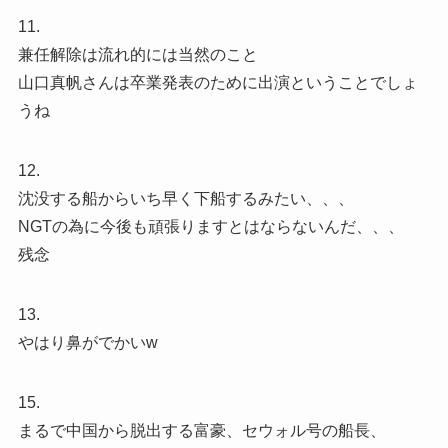
11.
兼任解除は流れ的には当然のこと
山口真帆さんは卒業発表のために出演ということでしょ
うね
12.
沈没する船からいち早く下船するみたい、、、
NGTの為に今後も頑張りますとはならないんだ、、、
残念
13.
やはり鼻がでかいw
15.
まるで中国から脱出する富豪、セウォル号の船長、