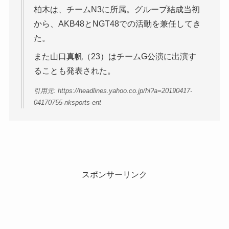
柏木は、チームN3に所属。グループ結成当初
から、AKB48とNGT48での活動を兼任してき
た。
また山口真帆（23）はチームG公演に出演す
ることも発表された。
引用元: https://headlines.yahoo.co.jp/hl?a=20190417-
04170755-nksports-ent
スポンサーリンク