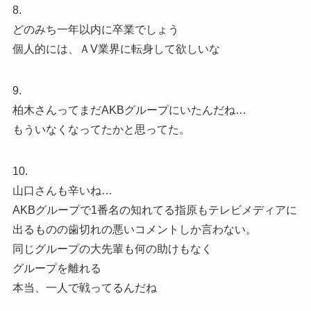
8.
どのみち一年以内に卒業でしょう
個人的には、ＡV業界に転身して欲しいな
9.
柏木さんってまだAKBグループにいたんだね…
もういなくなってたかと思ってた。
10.
山口さんも辛いね…
AKBグループで1番名の知れてる指原もテレビメディアに
出るものの歯切れの悪いコメントしか言わない。
同じグループの大先輩も何の助けもなく
グループを離れる
本当、一人で戦ってるんだね