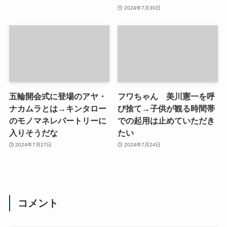
2024年7月30日
五輪開会式に登場のアヤ・
フワちゃん 美川憲一を呼
ナカムラとは→キンタロー
び捨て→子供が観る時間帯
のモノマネレパートリーに
での起用は止めていただき
入りそうだな
たい
2024年7月27日
2024年7月24日
コメント