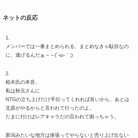
ネットの反応
1.
メンバーでは一番まとめられる、まとめなきゃ駄目なの
に、逃げるんだぁ～～(´-ω-｀;)ゞ
2.
柏木氏の本音。
私は秋元さんに
NTGの立ち上げだけ手伝ってくれれば良いから、あとは
北原がやるからと言われて行ったのよ。
たまに行けばレアキャラだの言われて困っちゃう。
新潟みたいな地方は体張ってやらないと売り上げ出ない