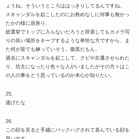
ょうね。そういうところははっきりしてるんですね。
スキャンダルを起こしたのにお咎めなしに何事も無かっ
たかの様に居座り、
総選挙でトップに入らないだろうと辞退してもカメラ写
りの良い場所をキープするような卑怯な方ですから、ま
た何が策でも練っていそう。腹黒だもん。
過去にスキャンダルを起こして、クビや左遷させられた
り、坊主になったり色々な人がいましたがその方々はこ
の人の事をどう思っているのか本心が知りたい。
25.
逃げたな
26.
この顔を見ると手越にバックハグされて喜んでいる顔を
思い出す。