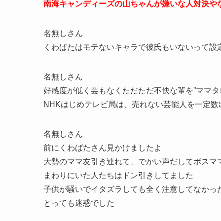
南海キャンディーズの山ちゃんが嫌いな人対決や
名無しさん
くわばたはモテないキャラで彼氏もいないって設
名無しさん
好感度が低く芸もなくただただ不快な輩を”ママタ
NHKはじめテレビ局は、売れない芸能人を一定
名無しさん
前にくわばたさん見かけましたよ
大勢のママ友引き連れて、でかい声だしてボスマ
まわりにいた人たちはドン引きしてました
子供が騒いでイタズラしても全く注意してなかっ
とっても迷惑でした