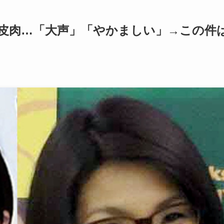
皮肉…「大声」「やかましい」→この件