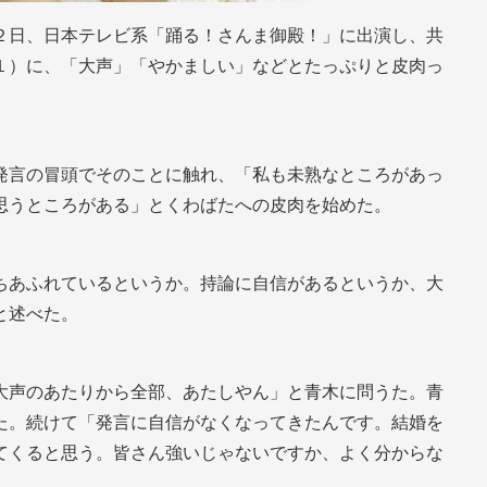
２日、日本テレビ系「踊る！さんま御殿！」に出演し、共
１）に、「大声」「やかましい」などとたっぷりと皮肉っ
発言の冒頭でそのことに触れ、「私も未熟なところがあっ
思うところがある」とくわばたへの皮肉を始めた。
ちあふれているというか。持論に自信があるというか、大
と述べた。
大声のあたりから全部、あたしやん」と青木に問うた。青
た。続けて「発言に自信がなくなってきたんです。結婚を
てくると思う。皆さん強いじゃないですか、よく分からな