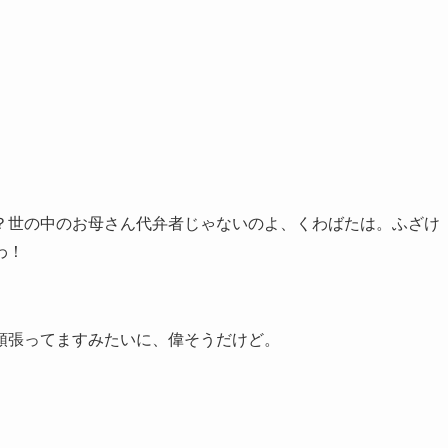
？世の中のお母さん代弁者じゃないのよ、くわばたは。ふざけ
わ！
頑張ってますみたいに、偉そうだけど。
。