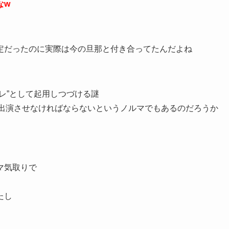
なw
定だったのに実際は今の旦那と付き合ってたんだよね
レ”として起用しつづける謎
数出演させなければならないというノルマでもあるのだろうか
マ気取りで
たし