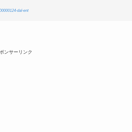
2-00000124-dal-ent
ポンサーリンク