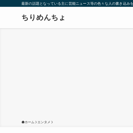
最新の話題となっている主に芸能ニュース等の色々な人の書き込み
ちりめんちょ
ホーム
エンタメ