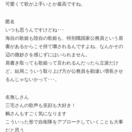
可愛くて歌が上手いとか最高ですね。
匿名
いつも思うんですけどね･･･
海自の歌姫も陸自の歌姫も、特別職国家公務員という肩
書があるからこそ持て囃されるんですよね。なんかその
辺の微妙さを感じずにはいられません。
肩書き取っても歌姫って言われるんだったら立派だけ
ど。結局こういう取り上げ方が公務員を勘違い増長させ
るんじゃないかって･･･。
名無しさん
三宅さんの歌声も笑顔も大好き！
鶫さんもすごく気になります
こういった形で自衛隊をアプローチしていくことも大事
だと思う