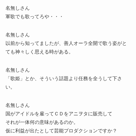
名無しさん
軍歌でも歌ってろや・・・
名無しさん
以前から知ってましたが、善人オーラ全開で歌う姿がと
ても神々しく思える時がある。
名無しさん
「歌姫」とか、そういう話題より任務を全うして下さ
い。
名無しさん
国がアイドルを雇ってＣＤをアニヲタに販売して
それが一体何の意味があるのか。
仮に利益が出たとして芸能プロダクションですか？