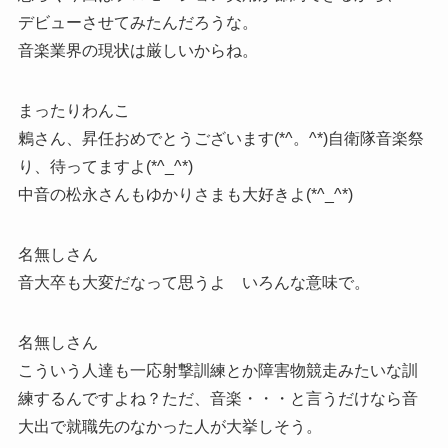
デビューさせてみたんだろうな。
音楽業界の現状は厳しいからね。
まったりわんこ
鶫さん、昇任おめでとうございます(*^。^*)自衛隊音楽祭
り、待ってますよ(*^_^*)
中音の松永さんもゆかりさまも大好きよ(*^_^*)
名無しさん
音大卒も大変だなって思うよ いろんな意味で。
名無しさん
こういう人達も一応射撃訓練とか障害物競走みたいな訓
練するんですよね？ただ、音楽・・・と言うだけなら音
大出で就職先のなかった人が大挙しそう。