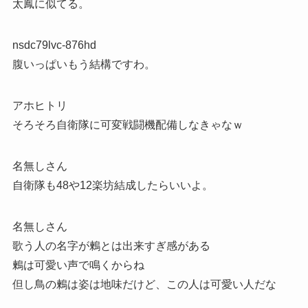
太鳳に似てる。
nsdc79lvc-876hd
腹いっぱいもう結構ですわ。
アホヒトリ
そろそろ自衛隊に可変戦闘機配備しなきゃなｗ
名無しさん
自衛隊も48や12楽坊結成したらいいよ。
名無しさん
歌う人の名字が鶫とは出来すぎ感がある
鶫は可愛い声で鳴くからね
但し鳥の鶫は姿は地味だけど、この人は可愛い人だな