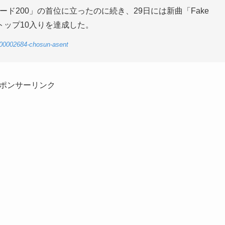
ード200」の首位に立ったのに続き、29日には新曲「Fake
のトップ10入りを達成した。
1-00002684-chosun-asent
ポンサーリンク