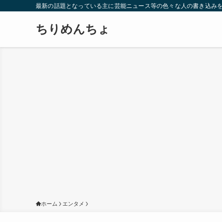
最新の話題となっている主に芸能ニュース等の色々な人の書き込み
ちりめんちょ
ホーム
エンタメ