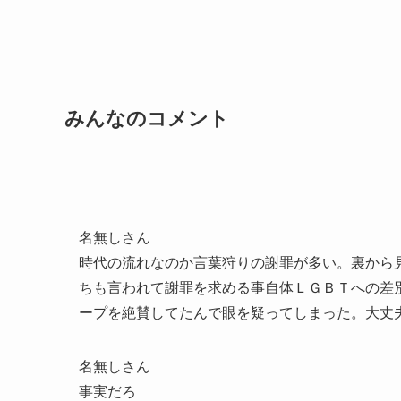
みんなのコメント
名無しさん
時代の流れなのか言葉狩りの謝罪が多い。裏から
ちも言われて謝罪を求める事自体ＬＧＢＴへの差
ープを絶賛してたんで眼を疑ってしまった。大丈
名無しさん
事実だろ