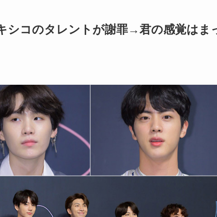
キシコのタレントが謝罪→君の感覚はま