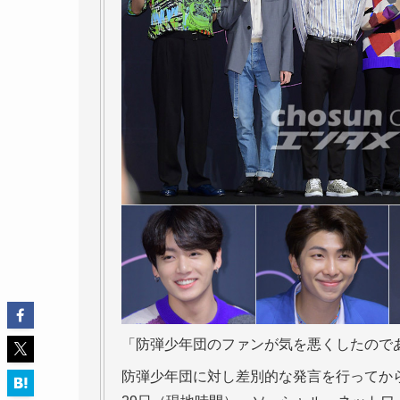
「防弾少年団のファンが気を悪くしたので
防弾少年団に対し差別的な発言を行ってか