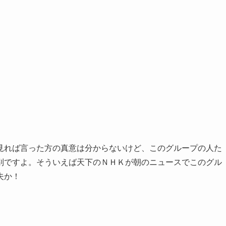
見れば言った方の真意は分からないけど、このグループの人た
別ですよ。そういえば天下のＮＨＫが朝のニュースでこのグル
夫か！