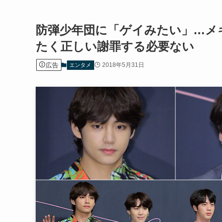
防弾少年団に「ゲイみたい」…メ
たく正しい謝罪する必要ない
広告
2018年5月31日
エンタメ