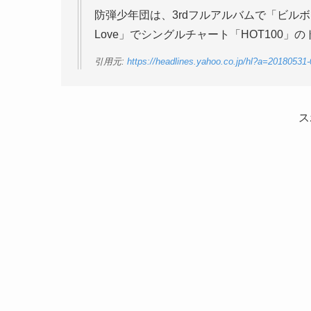
防弾少年団は、3rdフルアルバムで「ビルボ
Love」でシングルチャート「HOT100」
引用元:
https://headlines.yahoo.co.jp/hl?a=2018053
ス