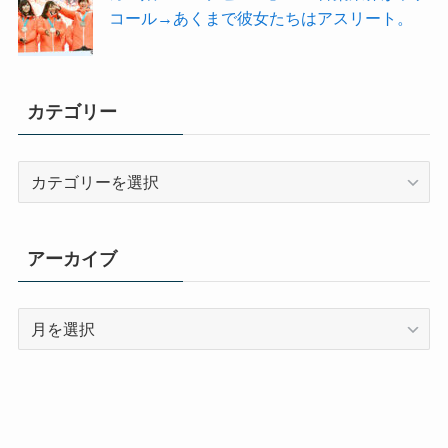
コール→あくまで彼女たちはアスリート。
カテゴリー
カ
テ
ゴ
リ
アーカイブ
ー
ア
ー
カ
イ
ブ