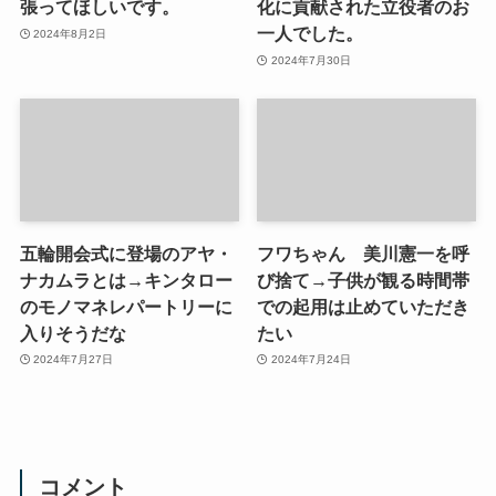
張ってほしいです。
化に貢献された立役者のお
一人でした。
2024年8月2日
2024年7月30日
五輪開会式に登場のアヤ・
フワちゃん 美川憲一を呼
ナカムラとは→キンタロー
び捨て→子供が観る時間帯
のモノマネレパートリーに
での起用は止めていただき
入りそうだな
たい
2024年7月27日
2024年7月24日
コメント