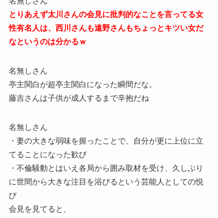
名無しさん
とりあえず太川さんの会見に批判的なことを言ってる女
性有名人は、西川さんも遠野さんもちょっとキツい女だ
なというのは分かるｗ
名無しさん
亭主関白が超亭主関白になった瞬間だな。
藤吉さんは子供が成人するまで辛抱だね
名無しさん
・妻の大きな弱味を握ったことで、自分が更に上位に立
てることになった歓び
・不倫騒動とはいえ各局から囲み取材を受け、久しぶり
に世間から大きな注目を浴びるという芸能人としての悦
び
会見を見てると、