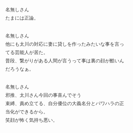
名無しさん
たまには正論。
名無しさん
他にも太川の対応に妻に貸しを作ったみたいな事を言っ
てる芸能人が居た。
普段、繋がりがある人間が言うって事は裏の顔が酷いん
だろうなぁ。
名無しさん
邪推、太川さん今回の事喜んでそう
束縛、責め立てる、自分優位の大義名分とパワハラの正
当化ができるから。
笑顔が怖く気持ち悪い。