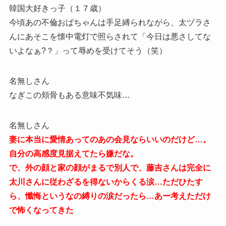
韓国大好きっ子（１７歳）
今頃あの不倫おばちゃんは手足縛られながら、太ヅラさ
んにあそこを懐中電灯で照らされて「今日は悪さしてな
いよなぁ?？」って辱めを受けてそう（笑）
名無しさん
なぎこの頬骨もある意味不気味…
名無しさん
妻に本当に愛情あってのあの会見ならいいのだけど…。
自分の高感度見据えてたら嫌だな。
で、外の顔と家の顔がまるで別人で、藤吉さんは完全に
太川さんに従わざるを得ないからくる涙…ただひたす
ら、懺悔というなの縛りの涙だったら…あー考えただけ
で怖くなってきた