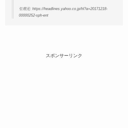
引用元: https://headlines.yahoo.co.jp/hl?a=20171218-
00000252-sph-ent
スポンサーリンク