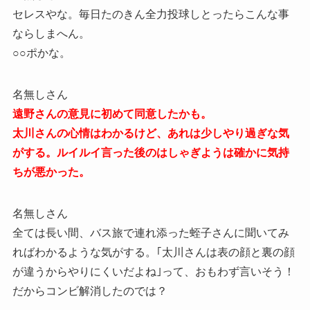
セレスやな。毎日たのきん全力投球しとったらこんな事
ならしまへん。
○○ポかな。
名無しさん
遠野さんの意見に初めて同意したかも。
太川さんの心情はわかるけど、あれは少しやり過ぎな気
がする。ルイルイ言った後のはしゃぎようは確かに気持
ちが悪かった。
名無しさん
全ては長い間、バス旅で連れ添った蛭子さんに聞いてみ
ればわかるような気がする。｢太川さんは表の顔と裏の顔
が違うからやりにくいだよね｣って、おもわず言いそう！
だからコンビ解消したのでは？