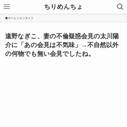
ちりめんちょ
ホーム
エンタメ
遠野なぎこ、妻の不倫疑惑会見の太川陽
介に「あの会見は不気味」→不自然以外
の何物でも無い会見でしたね。