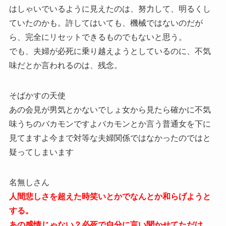
はしゃいでいるように見えたのは、努力して、明るくし
ていたのかも。許してはいても、機械ではないのだが
ら、完全にリセットできるものでもないと思う。
でも、夫婦が必死に乗り越えようとしているのに、不気
味だとか言われるのは、残念。
そばかすの天使
あの会見が男気とかないでしょ女から見たら確かに不気
味うちのバカモンですよバカモンとか言う普通女を下に
見てますよ今まで対等な夫婦関係ではなかったのではと
疑ってしまいます
名無しさん
人間悲しさを超えた時笑いとかでなんとか和らげようと
する。
あの感情じゃない？必死で自分に言い聞かせてただけ。