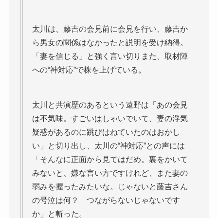
太川は、藤吉の会見前に会見を行い、藤吉か
ら男女の関係はなかったと説明を受け納得。
「妻を信じる」と強く言い切りまた、取材陣
への“神対応”で株を上げている。
太川と共演歴のあるという遠野は「あの会見
は不気味。すごいはしゃいでいて、妻の浮気
疑惑があるのに跳びはねていたのはおかし
い」と切り出し、太川の“神対応”との声には
「そんなに正面から見てはだめ。裏をかいて
みないと、嫌な言い方ですけれど、また妻の
弱みを握ったみたいな。じゃないと藤吉さん
の号泣は何？ つながらないじゃないです
か」と斬った。