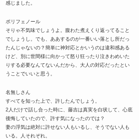
感じました。
ポリフェノール
そりゃ不気味でしょうよ。腹わた煮えくり返ってること
でしょうし。でも、ああするのが一番いい落とし所だっ
たんじゃないの？簡単に神対応とかいうのは違和感ある
けど、別に世間様に向かって怒り狂ったり泣きわめいた
りする必要なんてないんだから、大人の対応だったとい
うことでいいと思う。
名無しさん
すべてを知った上で、許したんでしょう。
2人だけで話し合った時に、藤吉は真実を白状して、心底
後悔していたので、許す気になったのでは？
妻の浮気は絶対に許せない人もいるし、そうでない人も
いる。人それぞれ。