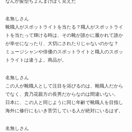
なんか髪型ちょんまげぽく見えた
名無しさん
靴職人がスポットライトを当たる？職人がスポットライ
トを当たって輝ける時は、その靴が誰かに履かれて誰か
が幸せになったり、大切にされたりじゃないのかな？
ミュージシャンや俳優のスポットライトと職人のスポッ
トライトは違うよ。商品が。
名無しさん
この人が靴職人として注目を浴びるのは、靴職人だから
でなく、貴乃花親方の長男だからなのは間違いない。
日本に、この人と同じように同じ年齢で靴職人を目指し
海外に修行にもいき苦労している人が絶対にいるはず。
名無しさん