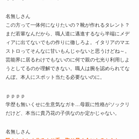
名無しさん
この方って一体何になりたいの？靴が作れるタレント？
まだ若輩なんだから、職人道に邁進するなら半端にメデ
ィアに出てないでもの作りに徹しろよ。イタリアのマエ
ストロってそんなに甘いもんじゃないと思うけどね～。
芸能界に居るわけでもないのに何で親の七光り利用しよ
うとしてるのか理解できない。職人は腕を認められてな
んぼ。本人にスポット当たる必要ないのに。
ｐｐｐｐ
学歴も無いくせに生意気なガキ…母親に性格がソックリ
だけど、本当に貴乃花の子供なのか定かじゃない。
名無しさん