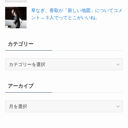
草なぎ、香取が「新しい地図」についてコメ
ント→３人でってとこがいいね。
カテゴリー
カ
テ
ゴ
リ
アーカイブ
ー
ア
ー
カ
イ