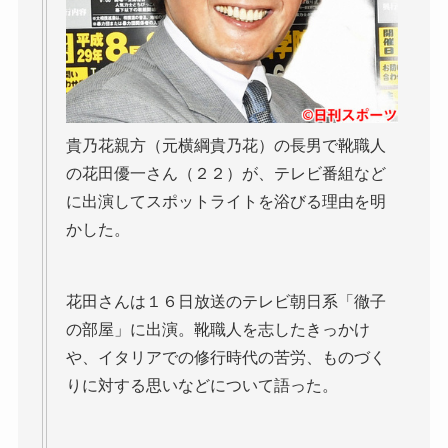
貴乃花親方（元横綱貴乃花）の長男で靴職人
の花田優一さん（２２）が、テレビ番組など
に出演してスポットライトを浴びる理由を明
かした。
花田さんは１６日放送のテレビ朝日系「徹子
の部屋」に出演。靴職人を志したきっかけ
や、イタリアでの修行時代の苦労、ものづく
りに対する思いなどについて語った。