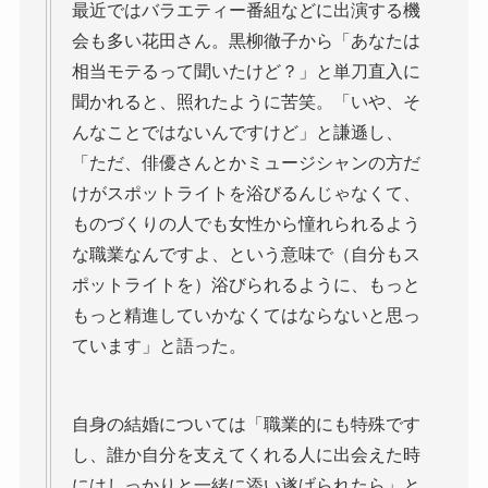
最近ではバラエティー番組などに出演する機
会も多い花田さん。黒柳徹子から「あなたは
相当モテるって聞いたけど？」と単刀直入に
聞かれると、照れたように苦笑。「いや、そ
んなことではないんですけど」と謙遜し、
「ただ、俳優さんとかミュージシャンの方だ
けがスポットライトを浴びるんじゃなくて、
ものづくりの人でも女性から憧れられるよう
な職業なんですよ、という意味で（自分もス
ポットライトを）浴びられるように、もっと
もっと精進していかなくてはならないと思っ
ています」と語った。
自身の結婚については「職業的にも特殊です
し、誰か自分を支えてくれる人に出会えた時
にはしっかりと一緒に添い遂げられたら」と