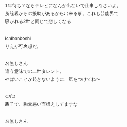
1年待ち？ならテレビになんか出ないで仕事しなさいよ。
所詮親からの援助があるから出来る事。これも芸能界で
騒がれる2世と同じで悲しくなる
ichibanboshi
りえが可哀想だ。
名無しさん
違う意味での二世タレント。
やばいことが起きないように、気をつけてね〜
⊂∀⊃
親子で、胸糞悪い面構えしてますな！
名無しさん