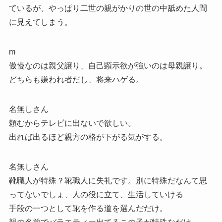
ているが、やっぱり二世の親がかりの世の中舐めた人間
に見えてしまう。
m
傲慢なのは親父譲り、自己顕示欲が強いのは母親譲り。
どちらも嫌われ者だし、将来ハゲる。
名無しさん
頼むからテレビに出ないで欲しい。
出れば出るほど親方の格が下がる気がする。
名無しさん
靴職人が特殊？靴職人に失礼です。別に特殊だなんて思
ってないでしょ、人の役に立て、生活していける
手段の一つとして靴を作る道を選んだだけ。