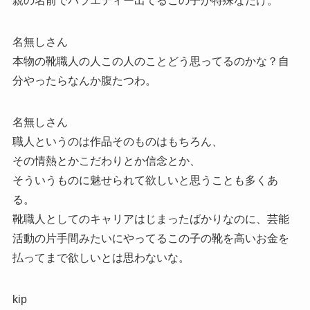
親の名前でバラエティー出てるこの子が特殊なだけ。
名無しさん
本物の靴職人の人この人のことどう思ってるのかな？自
分やったらなんか腹たつわ。
名無しさん
職人というのは作品そのものはもちろん、
その情熱とかこだわりとか信念とか、
そういうものに魅せられて欲しいと思うことも多くあ
る。
靴職人としてのキャリアはじまったばかりなのに、芸能
活動の片手間みたいにやってるこの子の靴を高いお金を
払ってまで欲しいとは思わないな。
kip