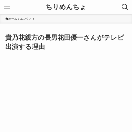
ちりめんちょ
ホーム
エンタメ
貴乃花親方の長男花田優一さんがテレビ
出演する理由