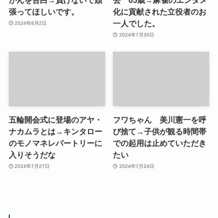
張ってほしいです。
化に貢献された立役者のお
一人でした。
2024年8月2日
2024年7月30日
五輪開会式に登場のアヤ・
フワちゃん 美川憲一を呼
ナカムラとは→キンタロー
び捨て→子供が観る時間帯
のモノマネレパートリーに
での起用は止めていただき
入りそうだな
たい
2024年7月27日
2024年7月24日