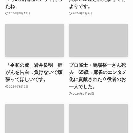
たね
よりです。
2024年8月11日
2024年8月9日
「令和の虎」岩井良明 肺
プロ雀士・馬場裕一さん死
がんを告白→負けないで頑
去 65歳→麻雀のエンタメ
張ってほしいです。
化に貢献された立役者のお
一人でした。
2024年8月2日
2024年7月30日