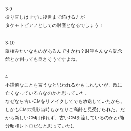
3-9
撮り直しはせずに後世まで続ける方が
タケモトピアノとしての財産となるでしょう！
3-10
版権みたいなものがあるんですかね？財津さんなら記念
館とか創っても良さそうですよね。
4
不謹慎なことを言うなと思われるかもしれないが、既に
亡くなっている方なのかと思っていた。
なぜなら古いCMをリメイクしてでも放送していたから。
しかもCMの撮影当時もかなりご高齢と見受けられた。だ
から新しいCMは作れず、古いCMを流しているのかと(随
分昭和レトロだなと思っていた)。