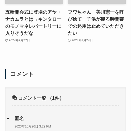
五輪開会式に登場のアヤ・
フワちゃん 美川憲一を呼
ナカムラとは→キンタロー
び捨て→子供が観る時間帯
のモノマネレパートリーに
での起用は止めていただき
入りそうだな
たい
2024年7月27日
2024年7月24日
コメント
コメント一覧
（1件）
匿名
2023年10月20日 3:29 PM