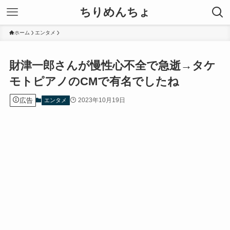
ちりめんちょ
ホーム
エンタメ
財津一郎さんが慢性心不全で急逝→タケ
モトピアノのCMで有名でしたね
広告
2023年10月19日
エンタメ