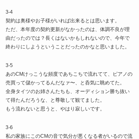
3-4
契約は奥様やお子様がいれば出来るとは思います。
ただ、本年度の契約更新がなかったのは、体調不良が理
由だったのでは？長くはないかもしれないので、今年で
終わりにしようということだったのかなと思いました。
3-5
あのCMけっこうな頻度であちこちで流れてて、ピアノの
売買って儲かってるんだなァ〜、と呑気に眺めてた。
全身タイツのお姉さんたちも、オーディション勝ち抜い
て得たんだろうな、と尊敬して観てました。
もう流れないと思うと、やはり寂しいです。
3-6
私の家族にこのCMの音で気分が悪くなる者がいるので流