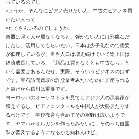
っているのでし
>ょうか。そんなにピアノ売りたい人、中古のピアノを買
いたい人って
>たくさんいるのでしょうか。
楽器は弾く人が居なくなると、弾かない人には邪魔なだ
けだし、活用してもらいたい。日本は少子化なので需要
が低迷しているが、世界人口は増え続けていて途上国は
経済成長している。「新品は買えなくとも中古なら」と
いう需要はあるんだぜ。実際、そういうビジネスのはず
です。宝石訪問買取の詐欺業者みたいなのに居座られる
と嫌だから信用は重要です。
ヨーロッパのオーケストラを見てもアジア人の演奏家が
増えてるし、ピアノコンクールも中国人が大勢居たりす
るわけです。学校教育を含めてその裾野は広いようで
す。ヤマハがオルガンを作ったみたいに、そのうち自国
製が普及するようになるかも知れんけど。