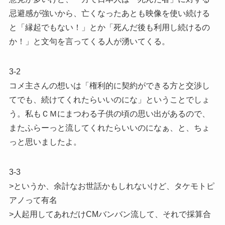
忌避感が強いから、亡くなったあとも映像を使い続ける
と「縁起でもない！」とか「死んだ後も利用し続けるの
か！」と文句を言ってくる人が湧いてくる。
3-2
コメ主さんの想いは「権利的に契約ができる方と交渉し
てでも、続けてくれたらいいのにな」ということでしょ
う。私もＣＭにまつわる子供の頃の思い出があるので、
またふらーっと流してくれたらいいのになぁ、と、ちょ
っと思いましたよ。
3-3
>というか、余計なお世話かもしれないけど、タケモトピ
アノって有名
>人起用してあれだけCMバンバン流して、それで採算合