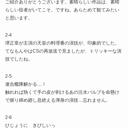
ご紹介ありがとうございます。素晴らしい作品は、素晴
らしい役者がいてこそ。ですね。あらためて観てみたい
と思います。
2-4
堺正章が主演の天皇の料理番の演技が、印象的でした。
てなもんやはCSの再放送で見ましたが、トリッキーな演
技でしたね。
2-5
連合艦隊解かる…！
触れれば熱くて手の皮が剥けるあの注水バルブを命懸け
で握り締め廻し息絶える渾身の演技…忘れません。
2-6
ひじょうに きびしいっ