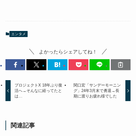
エンタメ
よかったらシェアしてね！
プロジェクトX 18年ぶり復
関口宏「サンデーモーニン
活へ→そんなに経ってたと
グ」24年3月末で勇退→長
は…
期に渡りお疲れ様でした
関連記事