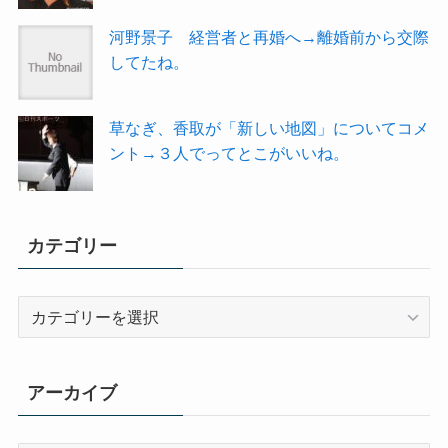
河野景子 経営者と再婚へ→離婚前から交際
してたね。
草なぎ、香取が「新しい地図」についてコメ
ント→３人でってとこがいいね。
カテゴリー
カ
テ
ゴ
リ
アーカイブ
ー