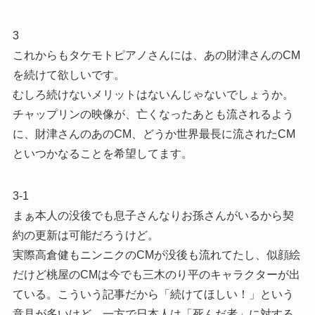
3
これからもタケモトピアノさんには、あの財津さんのCM
を続けて欲しいです。
むしろ続けないメリットはないんじゃないでしょうか。
チャップリンの映像が、亡くなったあとも流されるよう
に、財津さんのあのCM、どうか世界最長に流されたCM
といつかなることを希望してます。
3-1
まぁ本人の没後でも息子さんなりお孫さんがいるから契
約の更新は可能だろうけど。
実際高倉健もニンニクのCMが没後も流れてたし、似顔絵
だけど桃屋のCMは今でも三木のり平のキャラクターが出
ている。こういう記事だから「続けてほしい！」という
意見が多いけど、一方で日本人は「死んだ者」に対する