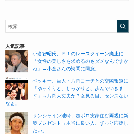
人気記事
小倉智昭氏、Ｆ１のレースクイーン廃止に
「女性の美しさを求めるのもダメなんですか
ね」→小倉さんの疑問に同意。
ベッキー、巨人・片岡コーチとの交際報道に
「ゆっくりと、しっかりと、歩んでいきま
す」→片岡大丈夫か？女見る目、センスない
なぁ。
サンシャイン池崎、超ボロ実家住む両親に新
築プレゼント→本当に良い人。ずっと応援し
たい。