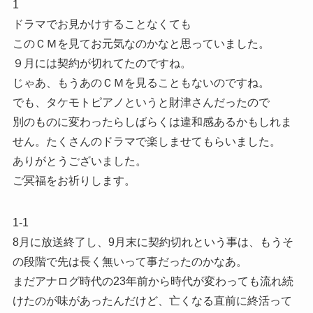
1
ドラマでお見かけすることなくても
このＣＭを見てお元気なのかなと思っていました。
９月には契約が切れてたのですね。
じゃあ、もうあのＣＭを見ることもないのですね。
でも、タケモトピアノというと財津さんだったので
別のものに変わったらしばらくは違和感あるかもしれま
せん。たくさんのドラマで楽しませてもらいました。
ありがとうございました。
ご冥福をお祈りします。
1-1
8月に放送終了し、9月末に契約切れという事は、もうそ
の段階で先は長く無いって事だったのかなあ。
まだアナログ時代の23年前から時代が変わっても流れ続
けたのが味があったんだけど、亡くなる直前に終活って