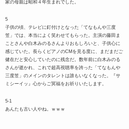
家の母親は昭和４年生まれでした。
5
子供の頃、テレビに釘付けとなった「てなもんや三度
笠」では、本当によく笑わせてもらった。主演の藤田ま
ことさんや白木みのるさんよりおもしろいと、子供心に
感じていた。長らくピアノのCMを見る度に、まだまだご
健在だと安心していたのに残念だ。数年前に白木みのる
さんが逝かれ、これで超高視聴率を誇った「てなもんや
三度笠」のメインのタレントは誰もいなくなった。『サ
ミシーイッ』心からご冥福をお祈りいたします。
5-1
あんたも古い人やね。ｗｗｗ