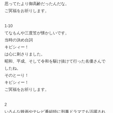
思ってたより御高齢だったんだな。
ご冥福をお祈りします。
1-10
てなもんや三度笠が懐かしいです。
当時の決め台詞
キビシィー！
は心に刺さりました。
昭和、平成、そして令和を駆け抜けて行った名優さんで
したね。
そのとーり！
キビシィー！
ご冥福をお祈りします。
2
いろんな映画やテレビ番組特に刑事ドラマでも活躍され