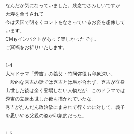
なんだか気になっていました。残念でさみしいですが
天寿を全うされて
今は天国で明るくコントをなさっているお姿を想像して
います。
CMもインパクトがあって楽しかったです。
ご冥福をお祈りいたします。
1-4
大河ドラマ「秀吉」の義父・竹阿弥役も印象深い。
一般的な秀吉の話では秀吉とは馬が合わず、秀吉が立身
出世した後は全く登場しない人物だが、このドラマでは
秀吉の立身出世した後も描かれていたな。
秀吉がだんだん政治欲にまみれて行くのに対して、義子
を思いやる父親の姿が印象的だった。
1-5