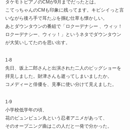
タケモトピアノのCMが9月までだったとは。
こてっちゃんのCMも印象に残ってます。キビシイっと言
いながら後ろ手で耳たぶを掴む仕草も懐かしい。
あとダウンタウンの番組で「ロクーデナシー 、ウィッ！
ロクーデナシー、ウィッ！」というネタでダウンタウン
が大笑いしてたのを思い出す。
1-8
先日、坂上二郎さんと出演された二人のビッグショーを
拝見しました。財津さんも逝ってしまいましたか。
コメディーと俳優を、見事に使い分けて見えました。
1-9
小学校低学年の頃、
花のピュンピュン丸という忍者アニメがあって、
そのオープニング曲はこの人だと一発で分かった。