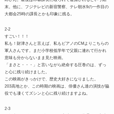
末。他に、フジテレビの新宿警察、テレ朝水9の一作目の
大都会25時の課長とかも印象に残る。
2-2
すごい！！！
私も！財津さんと言えば、私もピアノのCMよりこちらの
軍人さんです。まだ小学校低学年で父親に連れて行かれ
意味も分からないまま見た映画。
「まさと・・・」と言いながら絶命する圧巻のは、ずっ
と心に残り続けました。
この映画がきっかけで、歴史大好きになりました。
203高地とか、この時期の映画は、俳優さん達の演技が脇
役でも凄くてズシンと心に残り続けますよね。
2-3