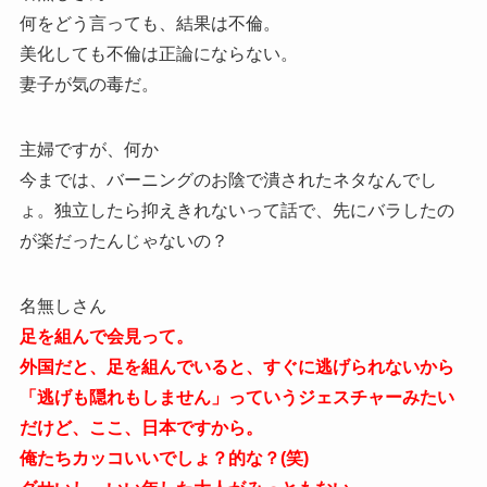
何をどう言っても、結果は不倫。
美化しても不倫は正論にならない。
妻子が気の毒だ。
主婦ですが、何か
今までは、バーニングのお陰で潰されたネタなんでし
ょ。独立したら抑えきれないって話で、先にバラしたの
が楽だったんじゃないの？
名無しさん
足を組んで会見って。
外国だと、足を組んでいると、すぐに逃げられないから
「逃げも隠れもしません」っていうジェスチャーみたい
だけど、ここ、日本ですから。
俺たちカッコいいでしょ？的な？(笑)