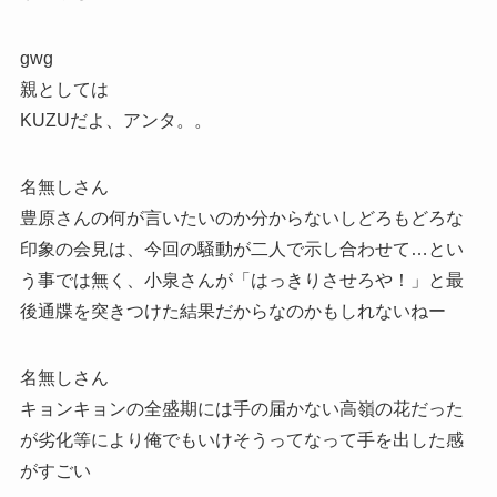
gwg
親としては
KUZUだよ、アンタ。。
名無しさん
豊原さんの何が言いたいのか分からないしどろもどろな
印象の会見は、今回の騒動が二人で示し合わせて…とい
う事では無く、小泉さんが「はっきりさせろや！」と最
後通牒を突きつけた結果だからなのかもしれないねー
名無しさん
キョンキョンの全盛期には手の届かない高嶺の花だった
が劣化等により俺でもいけそうってなって手を出した感
がすごい