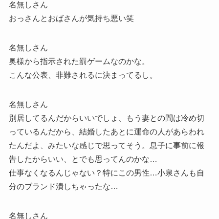
名無しさん
おっさんとおばさんが気持ち悪い笑
名無しさん
奥様から指示された罰ゲームなのかな。
こんな公表、非難されるに決まってるし。
名無しさん
別居してるんだからいいでしょ、もう妻との間は冷め切
っているんだから、結婚したあとに運命の人があらわれ
たんだよ、みたいな感じで思ってそう。息子に事前に報
告したからいい、とでも思ってんのかな…
仕事なくなるんじゃない？特にこの男性…小泉さんも自
分のブランド潰しちゃったな…
名無しさん