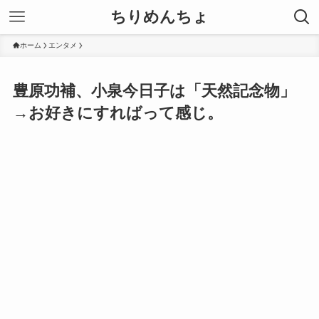
ちりめんちょ
ホーム
エンタメ
豊原功補、小泉今日子は「天然記念物」
→お好きにすればって感じ。