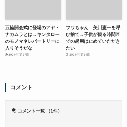
五輪開会式に登場のアヤ・
フワちゃん 美川憲一を呼
ナカムラとは→キンタロー
び捨て→子供が観る時間帯
のモノマネレパートリーに
での起用は止めていただき
入りそうだな
たい
2024年7月27日
2024年7月24日
コメント
コメント一覧
（1件）