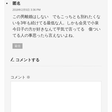
匿名
2018年2月5日 3:36 PM
この男離婚はしない でもこっちとも別れたくな
いを3年も続けてる最低な人。しかも会見で小泉
今日子の方が好きなんて平気で言ってる 傷つい
てる人の事思ったら言えないよね、
返信
コメントする
コメント
※