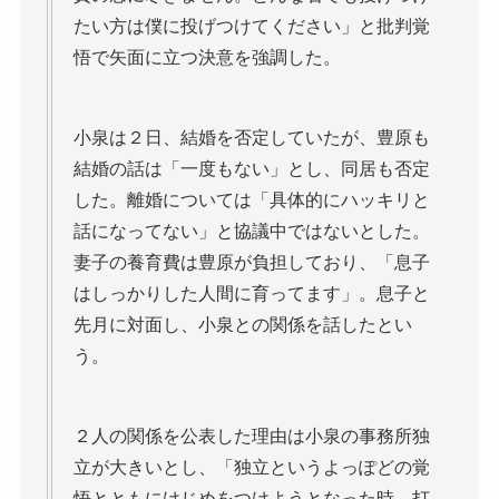
たい方は僕に投げつけてください」と批判覚
悟で矢面に立つ決意を強調した。
小泉は２日、結婚を否定していたが、豊原も
結婚の話は「一度もない」とし、同居も否定
した。離婚については「具体的にハッキリと
話になってない」と協議中ではないとした。
妻子の養育費は豊原が負担しており、「息子
はしっかりした人間に育ってます」。息子と
先月に対面し、小泉との関係を話したとい
う。
２人の関係を公表した理由は小泉の事務所独
立が大きいとし、「独立というよっぽどの覚
悟とともにけじめをつけようとなった時、打