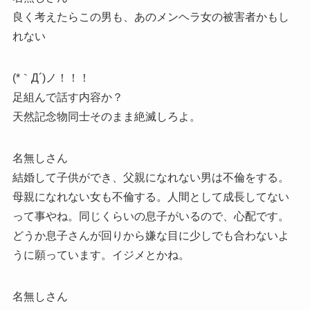
良く考えたらこの男も、あのメンヘラ女の被害者かもし
れない
(*｀Д´)ノ！！！
足組んで話す内容か？
天然記念物同士そのまま絶滅しろよ。
名無しさん
結婚して子供ができ、父親になれない男は不倫をする。
母親になれない女も不倫する。人間として成長してない
って事やね。同じくらいの息子がいるので、心配です。
どうか息子さんが回りから嫌な目に少しでも合わないよ
うに願っています。イジメとかね。
名無しさん