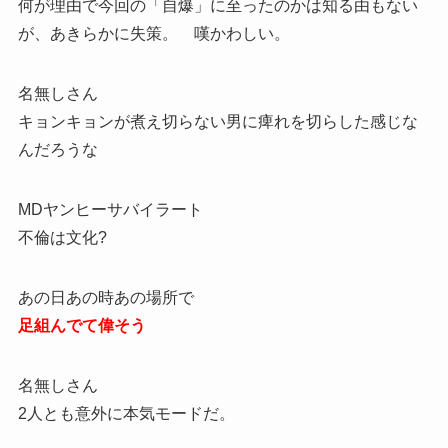
何が理由で今回の「自爆」に至ったのかは知る由もない
が、あきらかに失策。 嘆かわしい。
名無しさん
キョンキョンが煮え切らない男に痺れを切らした感じな
んだろうな
MDヤンヒーサバイラート
不倫は文化?
あの日あの時あの場所で
足組んでて偉そう
名無しさん
2人とも意外に本気モードだ。