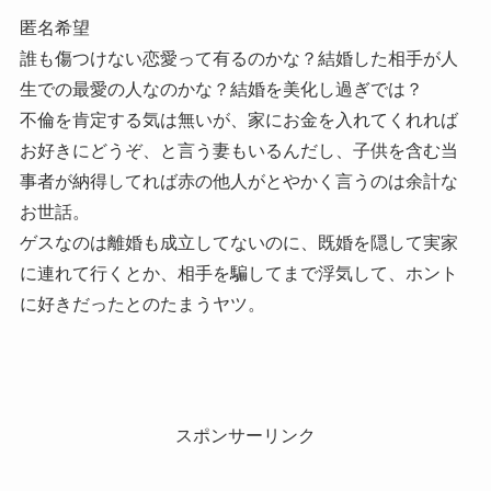
匿名希望
誰も傷つけない恋愛って有るのかな？結婚した相手が人
生での最愛の人なのかな？結婚を美化し過ぎでは？
不倫を肯定する気は無いが、家にお金を入れてくれれば
お好きにどうぞ、と言う妻もいるんだし、子供を含む当
事者が納得してれば赤の他人がとやかく言うのは余計な
お世話。
ゲスなのは離婚も成立してないのに、既婚を隠して実家
に連れて行くとか、相手を騙してまで浮気して、ホント
に好きだったとのたまうヤツ。
スポンサーリンク