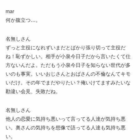
mar
何か腹立つ…。
名無しさん
ずっと主役になれずいまだとばかり張り切って主役だ
ね！恥ずかしい。相手が小泉今日子だから言いたくて仕
方ないんだよ。ただもう小泉今日子を知らない世代が多
いのも事実。いいおじさんとおばさんの不倫なんてキモ
いだけ。その年でまだやりたい？俺いけてますみたいな
勘違い会見、失敗だね。
名無しさん
他人の恋愛に気持ち悪いって言ってる人達が気持ち悪
い。奥さんの気持ちを想像で語ってる人達も気持ち悪
い。