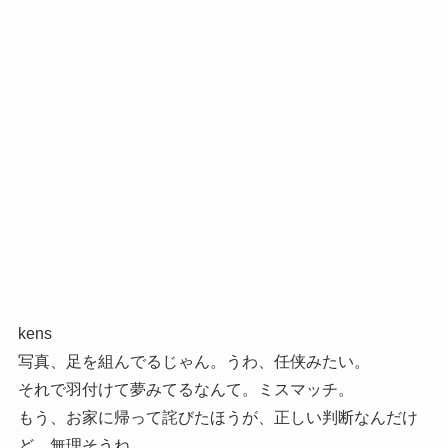
kens
写真、足を組んでるじゃん。うわ、任侠みたい。
それで羽付けて夢みてるなんて。ミスマッチ。
もう、お家に帰って詫びたほうが、正しい判断なんだけ
ど、無理そうね。