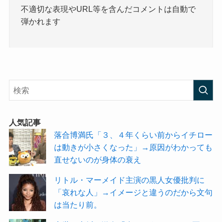
不適切な表現やURL等を含んだコメントは自動で
弾かれます
人気記事
落合博満氏「３、４年くらい前からイチロー
は動きが小さくなった」→原因がわかっても
直せないのが身体の衰え
リトル・マーメイド主演の黒人女優批判に
「哀れな人」→イメージと違うのだから文句
は当たり前。