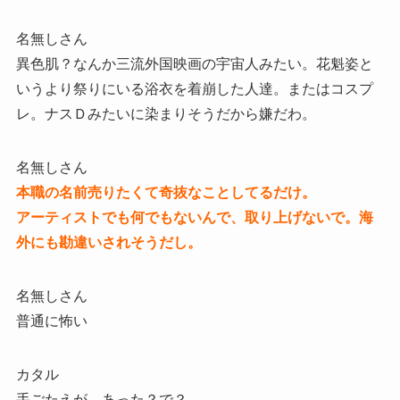
名無しさん
異色肌？なんか三流外国映画の宇宙人みたい。花魁姿と
いうより祭りにいる浴衣を着崩した人達。またはコスプ
レ。ナスＤみたいに染まりそうだから嫌だわ。
名無しさん
本職の名前売りたくて奇抜なことしてるだけ。
アーティストでも何でもないんで、取り上げないで。海
外にも勘違いされそうだし。
名無しさん
普通に怖い
カタル
手ごたえが…あった？で？