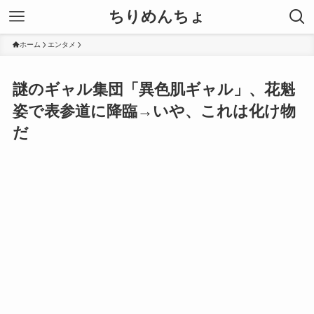
ちりめんちょ
ホーム
エンタメ
謎のギャル集団「異色肌ギャル」、花魁
姿で表参道に降臨→いや、これは化け物
だ