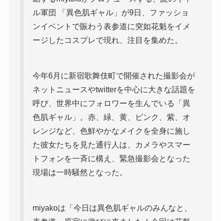
ル軍団 「異色肌ギャル」が9日、ファッショ
ンイベントで賑わう表参道に突如花魁をイメ
ージしたコスプレで現れ、注目を集めた。
今年6月に新宿歌舞伎町で開催された撮影会が
ネットニュースやtwitterを中心に大きな話題を
呼び、世界中にフォロワーを生んでいる「異
色肌ギャル」。赤、緑、黄、ピンク、紫、オ
レンジなど、色鮮やかなメイクを全身に施し
た彼女たちを見た通行人は、カメラやスマー
トフォンを一斉に構え、緊急撮影会となった
現場は一時騒然となった。
miyakoは「今日は異色肌ギャルのみんなと、