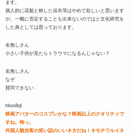
ます。
個人的に花魁と称した浴衣等はやめて欲しいと思います
が、一概に否定することも出来ないのではと文化研究を
した身としては思っております。
名無しさん
小さい子供が見たらトラウマになるんじゃない？
名無しさん
なぞ
賛同できない
hkox8ql
映画アバターのコスプレかな？映画以上のクオリティで
すね。怖っ。
外国人観光客の笑い話のいいネタだね！キモチワルイネ