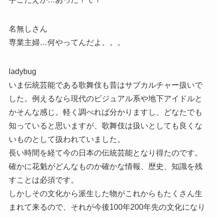
名無しさん
専業主婦…何やってんだよ。。。
ladybug
いま伝統芸能である歌舞伎も昔はサブカルチャー扱いで
した。例えるなら現代のビジュアル系や地下アイドルと
かそんな感じ。軽く調べれば分かりますし、どなたでも
知っていると思いますが、歌舞伎は扱いとしても良くな
いものとして扱われていました。
長い時間を経て今の日本の伝統芸能となり得たのです。
確かに花魁がどんなものか確かな情報、歴史、知識を残
すことは必須です。
しかしその文化から派生した物がこれからもたくさん生
まれて来るので、それが今後100年200年先の文化になり