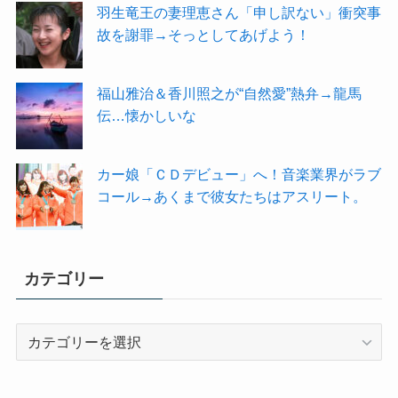
羽生竜王の妻理恵さん「申し訳ない」衝突事
故を謝罪→そっとしてあげよう！
福山雅治＆香川照之が“自然愛”熱弁→龍馬
伝…懐かしいな
カー娘「ＣＤデビュー」へ！音楽業界がラブ
コール→あくまで彼女たちはアスリート。
カテゴリー
カ
テ
ゴ