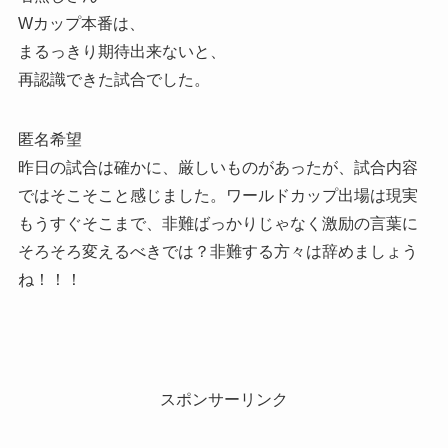
Wカップ本番は、
まるっきり期待出来ないと、
再認識できた試合でした。
匿名希望
昨日の試合は確かに、厳しいものがあったが、試合内容
ではそこそこと感じました。ワールドカップ出場は現実
もうすぐそこまで、非難ばっかりじゃなく激励の言葉に
そろそろ変えるべきでは？非難する方々は辞めましょう
ね！！！
スポンサーリンク