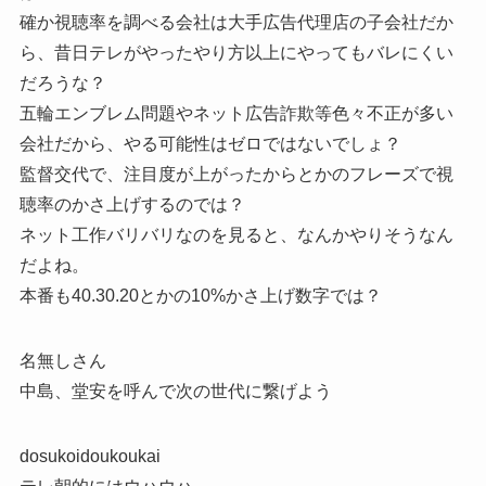
確か視聴率を調べる会社は大手広告代理店の子会社だか
ら、昔日テレがやったやり方以上にやってもバレにくい
だろうな？
五輪エンブレム問題やネット広告詐欺等色々不正が多い
会社だから、やる可能性はゼロではないでしょ？
監督交代で、注目度が上がったからとかのフレーズで視
聴率のかさ上げするのでは？
ネット工作バリバリなのを見ると、なんかやりそうなん
だよね。
本番も40.30.20とかの10%かさ上げ数字では？
名無しさん
中島、堂安を呼んで次の世代に繋げよう
dosukoidoukoukai