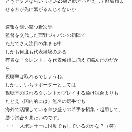
どうせダメならいっそU-23組と総とっかえして経験積ま
せる方が先に繋がるんじゃないか
速報を狙い撃つ野次馬
監督を交代した西野ジャパンの初陣で
ただでさえ注目の集まる中、
しかも何度も代表経験のある
有名な「タレント」を代表候補に揃えて臨んだのだか
ら、
視聴率は取れるでしょうね。
しかし、いちサポーターとしては
視聴率の取れるタレントがプレイする負け試合よりも
たとえ（国内的には）無名の選手でも
海外で活躍している伸び盛りの若手を招集・起用して、
勝つ試合を見たいのです。
・・・スポンサーに忖度でもしているのかな？（笑）