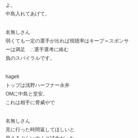
よ。
中島入れてあげて。
名無しさん
弱くても一定の選手が出れば視聴率はキープ＝スポンサ
ーは満足 ∴選手選考に絡む
負のスパイラルです。
hageti
トップは浅野ハーフナー永井
OMに中島と堂安。
これは相手に脅威やで
名無しさん
見に行った時間返してほしいと