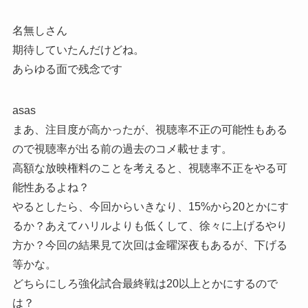
名無しさん
期待していたんだけどね。
あらゆる面で残念です
asas
まあ、注目度が高かったが、視聴率不正の可能性もある
ので視聴率が出る前の過去のコメ載せます。
高額な放映権料のことを考えると、視聴率不正をやる可
能性あるよね？
やるとしたら、今回からいきなり、15%から20とかにす
るか？あえてハリルよりも低くして、徐々に上げるやり
方か？今回の結果見て次回は金曜深夜もあるが、下げる
等かな。
どちらにしろ強化試合最終戦は20以上とかにするので
は？