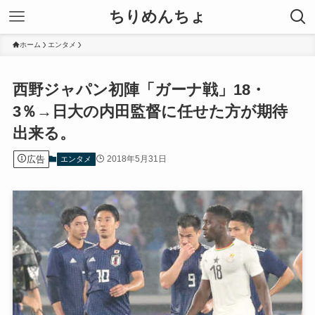
ちりめんちょ
ホーム
エンタメ
西野ジャパン初陣「ガーナ戦」18・
3％→日大の内田監督に任せた方が期待
出来る。
広告
2018年5月31日
エンタメ