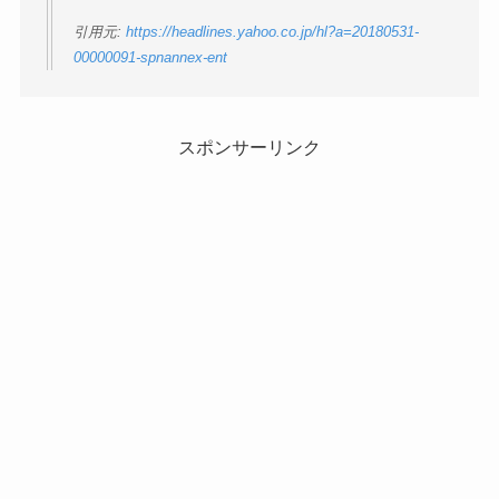
引用元:
https://headlines.yahoo.co.jp/hl?a=20180531-
00000091-spnannex-ent
スポンサーリンク