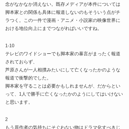
念がなかなか消えない。既存メディアが本件については
脚本家との関係も具体に報道しないのもそういう点がチ
ラつく。この一件で漫画・アニメ・小説家の映像世界に
おける地位向上にまでつながればいいですね。
1-10
テレビのワイドショーでも脚本家の暴言がまったく報道
されておらず、
芦原さんが一人相撲みたいにして亡くなったかのような
報道で衝撃的でした。
脚本家を守ることは必要かもしれませんが、だからとい
って、1人で勝手に亡くなったかのようにしてはいけない
と思います。
2
もう原作者の気持ちにそぐわない物はドラマ化すべきじ