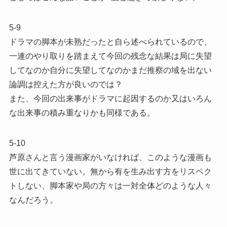
5-9
ドラマの脚本が未熟だったと自ら述べられているので、
一連のやり取りを踏まえて今回の残念な結果は局に失望
してなのか自分に失望してなのかまだ推察の域を出ない
論調は控えた方が良いのでは？
また、今回の出来事がドラマに起因するのか又はいろん
な出来事の積み重なりかも同様である。
5-10
芦原さんと言う漫画家がいなければ、このような漫画も
世に出てきていない。無から有を生み出す方をリスペク
トしない、脚本家や局の方々は一対全体どのような人々
なんだろう。