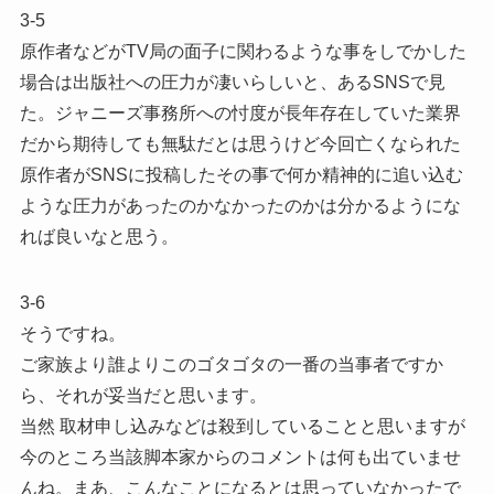
3-5
原作者などがTV局の面子に関わるような事をしでかした
場合は出版社への圧力が凄いらしいと、あるSNSで見
た。ジャニーズ事務所への忖度が長年存在していた業界
だから期待しても無駄だとは思うけど今回亡くなられた
原作者がSNSに投稿したその事で何か精神的に追い込む
ような圧力があったのかなかったのかは分かるようにな
れば良いなと思う。
3-6
そうですね。
ご家族より誰よりこのゴタゴタの一番の当事者ですか
ら、それが妥当だと思います。
当然 取材申し込みなどは殺到していることと思いますが
今のところ当該脚本家からのコメントは何も出ていませ
んね。まあ、こんなことになるとは思っていなかったで