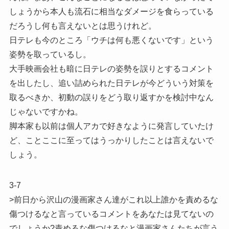
しょうから本人も流石に相当なダメージを食らっている
だろうし何も言えないとは思うけれど。
日テレも今のところ「ウチは何も悪くないです」という
姿勢を取っているし。
大手映画会社も暗に日テレの姿勢を誤りとするコメント
を出したし、追い詰められた日テレが今どういう対策を
取るべきか、初動の誤りをどう取り返すかを検討中なん
じゃないですかね。
脚本家も以前は個人アカで好きなように発言していたけ
ど、ことここに至ってはうっかりしたことは言えないで
しょう。
3-7
>前日から沢山の漫画家さん達がこれ以上誰かを責めるな
傷つけるなと言っているコメントをあなたは見てないの
でしょうか?責めるな傷つけるなと漫画家さんたちが言う