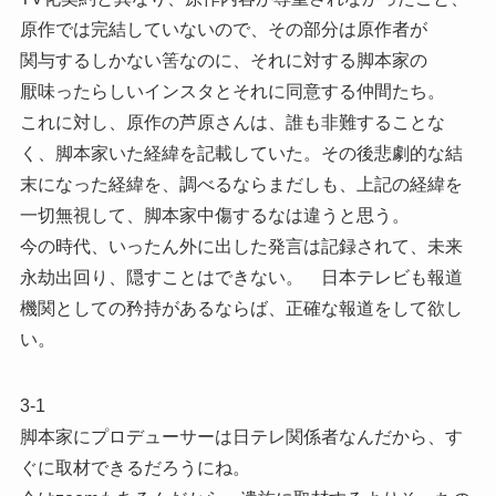
原作では完結していないので、その部分は原作者が
関与するしかない筈なのに、それに対する脚本家の
厭味ったらしいインスタとそれに同意する仲間たち。
これに対し、原作の芦原さんは、誰も非難することな
く、脚本家いた経緯を記載していた。その後悲劇的な結
末になった経緯を、調べるならまだしも、上記の経緯を
一切無視して、脚本家中傷するなは違うと思う。
今の時代、いったん外に出した発言は記録されて、未来
永劫出回り、隠すことはできない。 日本テレビも報道
機関としての矜持があるならば、正確な報道をして欲し
い。
3-1
脚本家にプロデューサーは日テレ関係者なんだから、す
ぐに取材できるだろうにね。