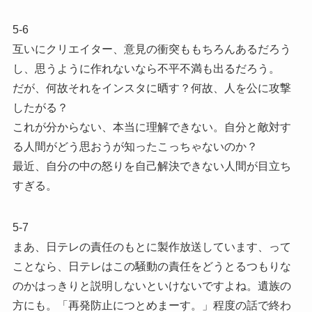
5-6
互いにクリエイター、意見の衝突ももちろんあるだろう
し、思うように作れないなら不平不満も出るだろう。
だが、何故それをインスタに晒す？何故、人を公に攻撃
したがる？
これが分からない、本当に理解できない。自分と敵対す
る人間がどう思おうが知ったこっちゃないのか？
最近、自分の中の怒りを自己解決できない人間が目立ち
すぎる。
5-7
まあ、日テレの責任のもとに製作放送しています、って
ことなら、日テレはこの騒動の責任をどうとるつもりな
のかはっきりと説明しないといけないですよね。遺族の
方にも。「再発防止につとめまーす。」程度の話で終わ