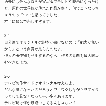
過去にも色んな漫画が実写版でテレビや映画になったけ
ど、原作の世界観が薄れた作品が多く、何でこうなっち
ゃうのっていつも思ってました。
本当に残念で悲しすぎます。
2-4
自分達でオリジナルの脚本が書けないのは「能力が無い
から」という自覚が足らんのだよ。
他人の著作物を利用するのなら、作者の意向を最大限汲
むべきだよね。
2-5
テレビ制作サイドはオリジナル考えなよ。
どんな風になったのだろうとワクワクしながら見てイラ
っとして見なくなった事が多々あります。
テレビ局は何か勘違いしてるんじゃない？