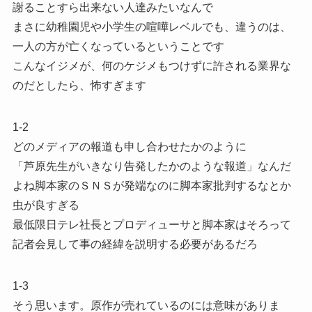
謝ることすら出来ない人達みたいなんで
まさに幼稚園児や小学生の喧嘩レベルでも、違うのは、
一人の方が亡くなっているということです
こんなイジメが、何のケジメもつけずに許される業界な
のだとしたら、怖すぎます
1-2
どのメディアの報道も申し合わせたかのように
「芦原先生がいきなり告発したかのような報道」なんだ
よね脚本家のＳＮＳが発端なのに脚本家批判するなとか
虫が良すぎる
最低限日テレ社長とプロディューサと脚本家はそろって
記者会見して事の経緯を説明する必要があるだろ
1-3
そう思います。原作が売れているのには意味がありま