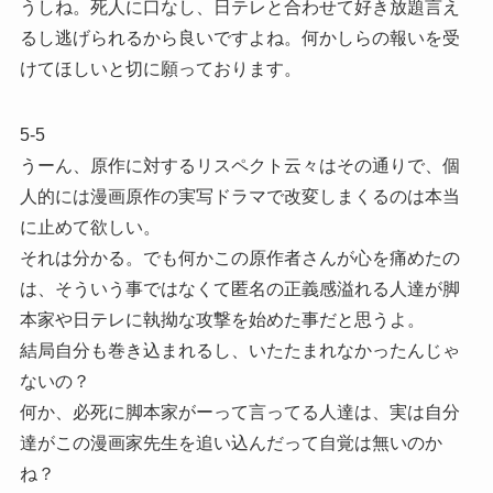
うしね。死人に口なし、日テレと合わせて好き放題言え
るし逃げられるから良いですよね。何かしらの報いを受
けてほしいと切に願っております。
5-5
うーん、原作に対するリスペクト云々はその通りで、個
人的には漫画原作の実写ドラマで改変しまくるのは本当
に止めて欲しい。
それは分かる。でも何かこの原作者さんが心を痛めたの
は、そういう事ではなくて匿名の正義感溢れる人達が脚
本家や日テレに執拗な攻撃を始めた事だと思うよ。
結局自分も巻き込まれるし、いたたまれなかったんじゃ
ないの？
何か、必死に脚本家がーって言ってる人達は、実は自分
達がこの漫画家先生を追い込んだって自覚は無いのか
ね？