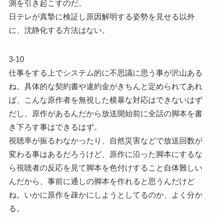
測を引き起こすのだ。
日テレが真摯に検証し原因解明する姿勢を見せる以外
に、沈静化する方法はない。
3-10
仕事をする上でシステム的に不思議に思う事が沢山ある
ね。具体的な契約書や違約金がきちんと定められてあれ
ば、こんな原作者を無視した横暴な対応はできないはず
だし、原作があるんだから放送開始前に全話の脚本を書
き下ろす事はできるはず。
視聴率が振るわなかったり、自然災害などで放送回数が
変わる事はあるだろうけど、原作に沿った脚本にするな
ら視聴者の反応を見て脚本を色付けすること自体難しい
んだから、事前に通しの脚本を作れると思うんだけど
ね。いかに原作を疎かにしようとしてるのか、よく分か
る。