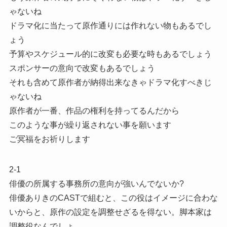
ゃないね
ドラマ化に当たって原作通りには作れない物もあるでし
ょう
予算やスケジュール的に改変も必要な時もあるでしょう
スポンサーの意向で改変もあるでしょう
それも含めて原作者が納得出来なきゃドラマ化すべきじ
ゃないね
原作者が一番、作品の権利を持ってるんだから
このような事が繰り返されない事を願います
ご冥福をお祈りします
2-1
俳優の所属する事務所の意向が強いんでないか?
俳優ありきのCASTで組むと、この役はイメージに合わな
いからと、原作の設定を調整せざるを得ない。脚本家は
調整役なんでしょ。