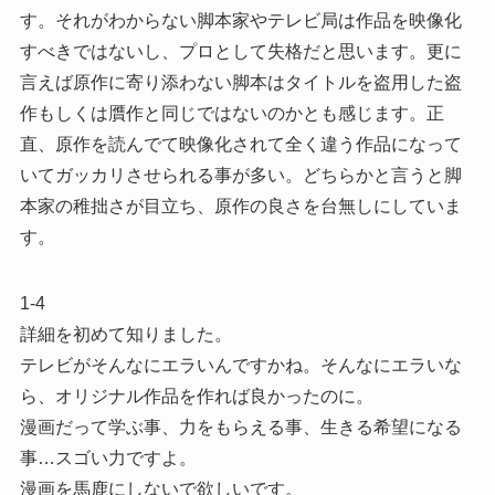
す。それがわからない脚本家やテレビ局は作品を映像化
すべきではないし、プロとして失格だと思います。更に
言えば原作に寄り添わない脚本はタイトルを盗用した盗
作もしくは贋作と同じではないのかとも感じます。正
直、原作を読んでて映像化されて全く違う作品になって
いてガッカリさせられる事が多い。どちらかと言うと脚
本家の稚拙さが目立ち、原作の良さを台無しにしていま
す。
1-4
詳細を初めて知りました。
テレビがそんなにエラいんですかね。そんなにエラいな
ら、オリジナル作品を作れば良かったのに。
漫画だって学ぶ事、力をもらえる事、生きる希望になる
事…スゴい力ですよ。
漫画を馬鹿にしないで欲しいです。