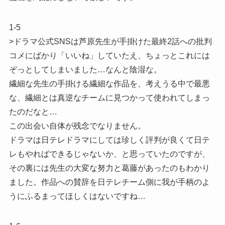
1-5
>ドラマ公式SNSは芦原先生が手掛けた最終2話への批判
コメにばかり「いいね」していたえ、ちょっとこれには
ぞっとしてしまいました…なんと陰湿な。
繊細な先生の手掛ける繊細な作品を、考えうる中で最悪
な、繊細とは真逆なチームに見つかって使われてしまっ
たのだなと…
この出会い自体が残念でなりません。
ドラマは日テレドラマにしては珍しく評判が良くて日テ
レもやればできるじゃないか、と思っていたのですが、
その裏には先生の大変な努力と葛藤があったのもわかり
ました。作品への賛辞を日テレチーム側に我が手柄のよ
うにふるまってほしくはないですね…