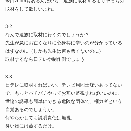
今はzoomもあるんだから、遺族に取材するよりそっちの
取材をして欲しいよね。
3-2
なんで遺族に取材に行くのでしょうか？
先生が急にお亡くなりに心身共に辛いのが分かっている
はずなのに（しかも先生は何も悪くないのに）
取材するなら日テレや制作側でしょう
3-3
日テレに取材すればいい。テレビ局同士庇いあってない
で、もっとバチバチやってお互い監視すればいいのに。
世論の誘導も簡単にできる危険な団体で、権力者という
自覚あるのでしょうか。
何やらかしても説明責任は無視。
臭い物には蓋するだけ。