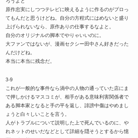
ろうよと
原作忠実にしつつテレビに映えるように作るのがプロっ
てもんだと思うけどね。自分の方程式にはめないと盛り
上げられないなら、原作ありの仕事するなよと。
自分のオリジナルの脚本でやりゃいいのに。
大ファンではないが、漫画セクシー田中さん好きだった
んだけどね。
本当に本当に残念だ。
3-9
これが一般的な事件なら渦中の人物の通っていた店にま
で押しかけるマスコミが、相手がある意味利害関係者で
ある脚本家となると手の平を返し、誹謗中傷はやめまし
ょうと白々しいことを言う。
人がトラブルについて説明した上で死んでいるのに、や
れネットのせいだなどとして詳細を隠そうとするから憶