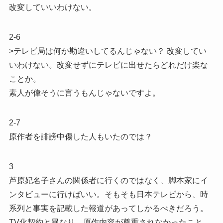
改変していいわけない。
2-6
>テレビ局は何か勘違いしてるんじゃない？ 改変してい
いわけない。改変せずにテレビに出せたらどれだけ楽な
ことか。
素人が偉そうに言うもんじゃないですよ。
2-7
原作者を誹謗中傷した人もいたのでは？
3
芦原妃名子さんの関係者に行くのではなく、脚本家にイ
ンタビューに行けばいい。そもそも日本テレビから、時
系列と事実を記載した報道があってしかるべきだろう。
TV化契約と異なり、原作内容が尊重されなかったこと、