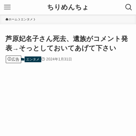
ちりめんちょ
ホーム
エンタメ
芦原妃名子さん死去、遺族がコメント発
表→そっとしておいてあげて下さい
広告
2024年1月31日
エンタメ