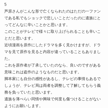
5
芦原さんがこんな形で亡くなられたのはただの一ファン
である私でもショックで悲しいことだったのに遺族にと
ってどんなに辛いことかと思います。
このことがテレビで様々に取り上げられることも辛いこ
とだと思います。
近頃漫画を原作にしたドラマを多く見かけますが、ドラ
マを見て原作を見ると内容が違っていることもありまし
た。
これを原作者が了承していたのなら、良いのですがある
意味これは盗作のようなものだと思います。
脚本家にも自分の感性があるし、テレビの事情もあるで
しょうが、テレビ局は両者を調整して了解してもらう義
務を負っていたと思います。
遺族を薄ぺらい同情や興味で何度も傷つけることがない
ようにお願いします。