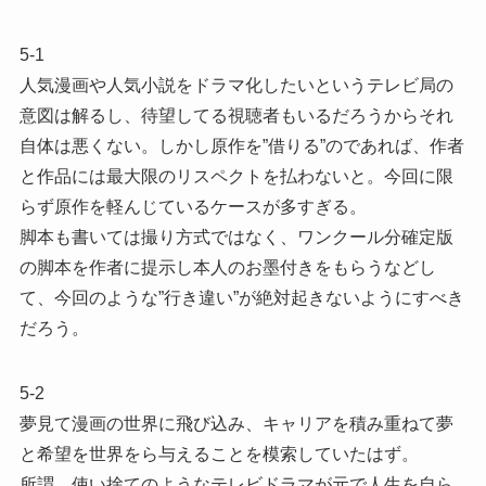
5-1
人気漫画や人気小説をドラマ化したいというテレビ局の
意図は解るし、待望してる視聴者もいるだろうからそれ
自体は悪くない。しかし原作を”借りる”のであれば、作者
と作品には最大限のリスペクトを払わないと。今回に限
らず原作を軽んじているケースが多すぎる。
脚本も書いては撮り方式ではなく、ワンクール分確定版
の脚本を作者に提示し本人のお墨付きをもらうなどし
て、今回のような”行き違い”が絶対起きないようにすべき
だろう。
5-2
夢見て漫画の世界に飛び込み、キャリアを積み重ねて夢
と希望を世界をら与えることを模索していたはず。
所謂、使い捨てのようなテレビドラマが元で人生を自ら