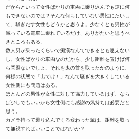
だからといって女性ばかりの車両に乗り込んでも逆に何
もできないのでは？そんな何もしていない男性にたいし
て、騒ぎだす女性もどうかと思うよ。少なくとも男性が
減っている電車に乗れているだけ、ありがたいと思うべ
きところもある。
数人男が乗ったくらいで痴漢なんてできるとも思えない
し、女性ばかりの車両なのだから、少し距離を置けば何
ら問題ないでしょ。それを鬼の首を取ったかのように、
何様の状態で「出てけ！」なんて騒ぎを大きくしている
女性側にも問題はある。
ほとんどの男性が女性に対して協力しているはず、なら
ば少しでもいいから女性側にも感謝の気持ちは必要だと
思う。
カメラ持って乗り込んでくる変わった輩は、距離を取っ
て無視すればいいことではないか？