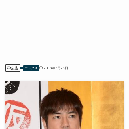
広告
2018年2月28日
エンタメ