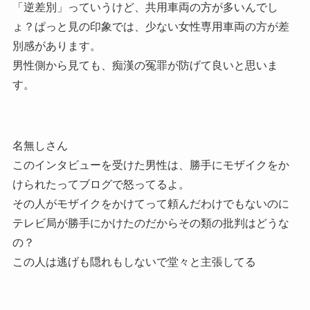
「逆差別」っていうけど、共用車両の方が多いんでし
ょ？ぱっと見の印象では、少ない女性専用車両の方が差
別感があります。
男性側から見ても、痴漢の冤罪が防げて良いと思いま
す。
名無しさん
このインタビューを受けた男性は、勝手にモザイクをか
けられたってブログで怒ってるよ。
その人がモザイクをかけてって頼んだわけでもないのに
テレビ局が勝手にかけたのだからその類の批判はどうな
の？
この人は逃げも隠れもしないで堂々と主張してる