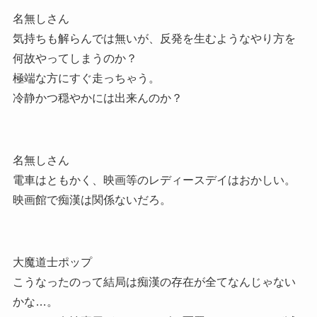
名無しさん
気持ちも解らんでは無いが、反発を生むようなやり方を
何故やってしまうのか？
極端な方にすぐ走っちゃう。
冷静かつ穏やかには出来んのか？
名無しさん
電車はともかく、映画等のレディースデイはおかしい。
映画館で痴漢は関係ないだろ。
大魔道士ポップ
こうなったのって結局は痴漢の存在が全てなんじゃない
かな…。