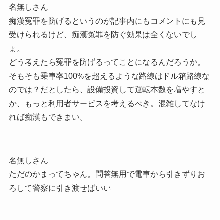
名無しさん
痴漢冤罪を防げるというのが記事内にもコメントにも見
受けられるけど、痴漢冤罪を防ぐ効果は全くないでし
ょ。
どう考えたら冤罪を防げるってことになるんだろうか。
そもそも乗車率100%を超えるような路線はドル箱路線な
のでは？だとしたら、設備投資して運転本数を増やすと
か、もっと利用者サービスを考えるべき。混雑してなけ
れば痴漢もできまい。
名無しさん
ただのかまってちゃん。問答無用で電車から引きずりお
ろして警察に引き渡せばいい