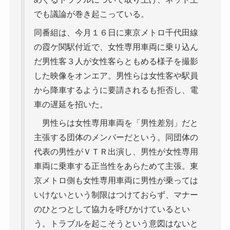
でも議論が巻き起こっている。
同番組は、今月１６日に東京メトロ千代田線
の霞ケ関駅付近で、女性専用車両に乗り込ん
だ男性客３人が女性客らともめる様子を撮影
した映像をオンエア。男性らは女性客や駅員
から降車するように要請されるも拒否し、電
車の遅延を招いた。
男性らは女性専用車両を「男性差別」だと
主張する団体のメンバーだという。同団体の
代表の男性がＶＴＲ出演し、男性が女性専用
車両に乗車する正当性をあらためて主張。東
京メトロ側も女性専用車両に男性が乗っては
いけないという制限はつけておらず、マナー
のひとつとして協力を呼びかけているとい
う。トラブルを起こそうという意図はないと