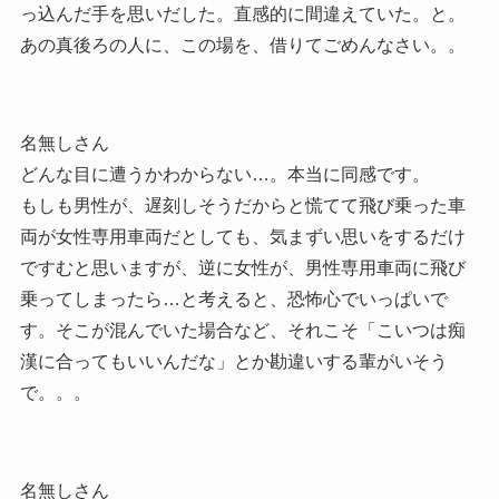
っ込んだ手を思いだした。直感的に間違えていた。と。
あの真後ろの人に、この場を、借りてごめんなさい。。
名無しさん
どんな目に遭うかわからない…。本当に同感です。
もしも男性が、遅刻しそうだからと慌てて飛び乗った車
両が女性専用車両だとしても、気まずい思いをするだけ
ですむと思いますが、逆に女性が、男性専用車両に飛び
乗ってしまったら…と考えると、恐怖心でいっぱいで
す。そこが混んでいた場合など、それこそ「こいつは痴
漢に合ってもいいんだな」とか勘違いする輩がいそう
で。。。
名無しさん