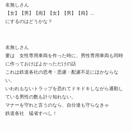
名無しさん
【女】【男】【両】【女】【男】【両】…
にするのはどうかな？
名無しさん
要は 女性専用車両を作った時に、男性専用車両も同時
に作っておけばよかっただけの話
これは鉄道各社の思考・思慮・配慮不足にほかならな
い。
いわれもないトラップを恐れてドキドキしながら通勤し
ている男性の数も計り知れない。
マナーを守れと言うのなら、自分達も守らなきゃ
鉄道各社 猛省すべし！