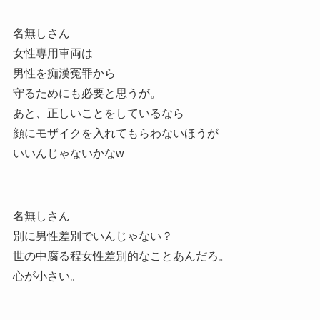
名無しさん
女性専用車両は
男性を痴漢冤罪から
守るためにも必要と思うが。
あと、正しいことをしているなら
顔にモザイクを入れてもらわないほうが
いいんじゃないかなw
名無しさん
別に男性差別でいんじゃない？
世の中腐る程女性差別的なことあんだろ。
心が小さい。