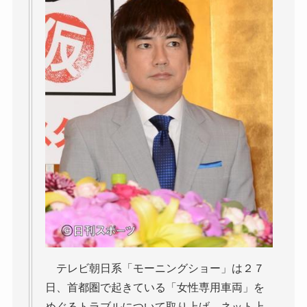
テレビ朝日系「モーニングショー」は２７
日、首都圏で起きている「女性専用車両」を
めぐるトラブルについて取り上げ、ネット上