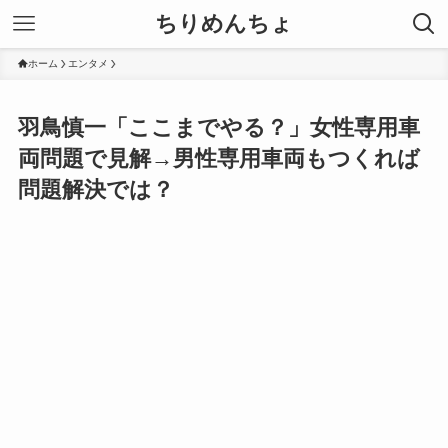
ちりめんちょ
ホーム
エンタメ
羽鳥慎一「ここまでやる？」女性専用車
両問題で見解→男性専用車両もつくれば
問題解決では？