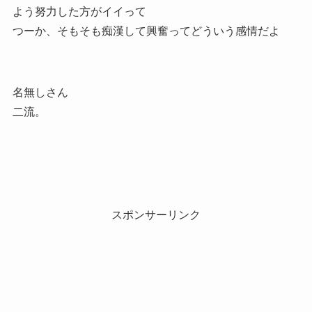
よう努力した方がイイって
つーか、そもそも痴漢して興奮ってどういう感情だよ
名無しさん
二流。
スポンサーリンク