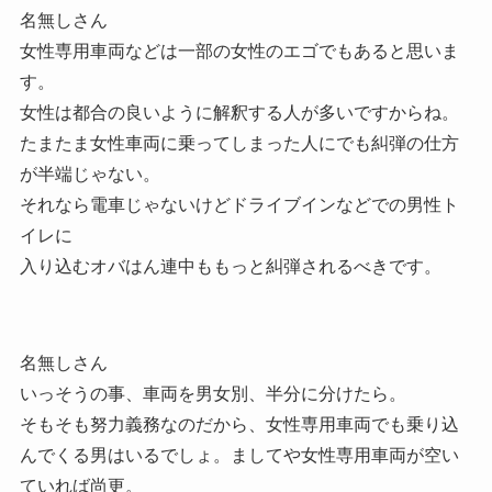
名無しさん
女性専用車両などは一部の女性のエゴでもあると思いま
す。
女性は都合の良いように解釈する人が多いですからね。
たまたま女性車両に乗ってしまった人にでも糾弾の仕方
が半端じゃない。
それなら電車じゃないけどドライブインなどでの男性ト
イレに
入り込むオバはん連中ももっと糾弾されるべきです。
名無しさん
いっそうの事、車両を男女別、半分に分けたら。
そもそも努力義務なのだから、女性専用車両でも乗り込
んでくる男はいるでしょ。ましてや女性専用車両が空い
ていれば尚更。