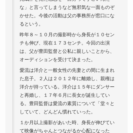
な」と言ってしまうなど無邪気な一面ものぞ
かせた。今後の活動は父の事務所が窓口にな
るという。
昨年８～１０月の撮影時から身長が１０セン
チも伸び、現在１７３センチ。今回の出演
は、父が豊田監督と公私に親しいことから、
オーディションを受けて決まった。
愛流は洋介と一般女性の先妻との間に生まれ
た息子。２人は２０１２年に離婚し、親権は
洋介が持っている。洋介は１５年にダンサー
と再婚し、１７年６月に長女が誕生してい
る。豊田監督は愛流の素質について「堂々と
していて、どんどん慣れていった。
１か月以上撮影があいた時、身長が伸びてい
て映像がちゃんとつながるか心配になった