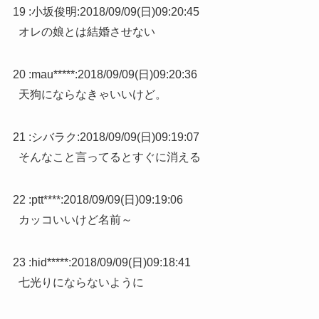
19 :
小坂俊明
:
2018/09/09(日)09:20:45
オレの娘とは結婚させない
20 :
mau*****
:
2018/09/09(日)09:20:36
天狗にならなきゃいいけど。
21 :
シバラク
:
2018/09/09(日)09:19:07
そんなこと言ってるとすぐに消える
22 :
ptt****
:
2018/09/09(日)09:19:06
カッコいいけど名前～
23 :
hid*****
:
2018/09/09(日)09:18:41
七光りにならないように