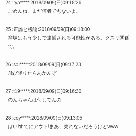
24 :
rya*****
:
2018/09/09(日)09:18:26
ごめんね、まだ何者でもないよ。
25 :
正論と極論
:
2018/09/09(日)09:18:00
窪塚はもう少しで逮捕される可能性がある。クスリ関係
で。
26 :
sai*****
:
2018/09/09(日)09:17:23
飛び降りたらあかんぞ
27 :
t19*****
:
2018/09/09(日)09:16:30
のんちゃんは何してんの
28 :
coy*****
:
2018/09/09(日)09:13:05
はい!すでにアウト!まあ、売れないだろうけどwww