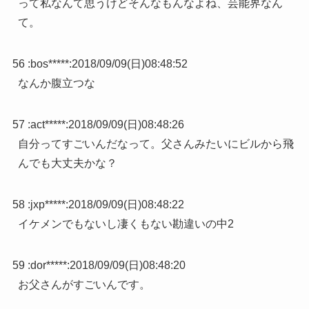
って私なんて思うけどそんなもんなよね、芸能界なん
て。
56 :
bos*****
:
2018/09/09(日)08:48:52
なんか腹立つな
57 :
act*****
:
2018/09/09(日)08:48:26
自分ってすごいんだなって。父さんみたいにビルから飛
んでも大丈夫かな？
58 :
jxp*****
:
2018/09/09(日)08:48:22
イケメンでもないし凄くもない勘違いの中2
59 :
dor*****
:
2018/09/09(日)08:48:20
お父さんがすごいんです。