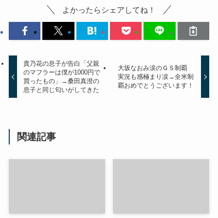
よかったらシェアしてね！
貴乃花の息子が告白「父親
大坂なおみ涙のＧＳ制覇
のマフラーは僕が1000円で
実況も感極まり涙→全米制
買ったもの」→桑田真澄の
覇おめでとうございます！
息子と同じ匂いがしてきた
関連記事