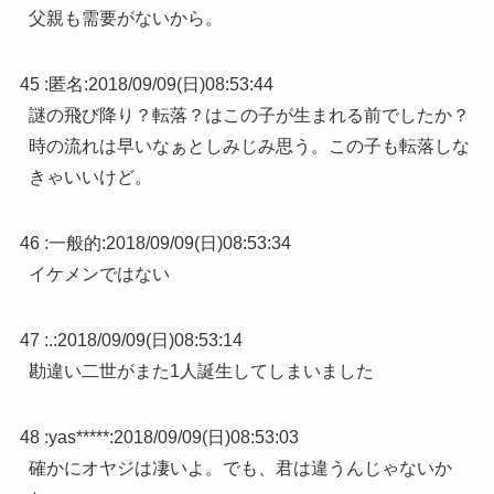
父親も需要がないから。
45 :
匿名
:
2018/09/09(日)08:53:44
謎の飛び降り？転落？はこの子が生まれる前でしたか？
時の流れは早いなぁとしみじみ思う。この子も転落しな
きゃいいけど。
46 :
一般的
:
2018/09/09(日)08:53:34
イケメンではない
47 :
.
:
2018/09/09(日)08:53:14
勘違い二世がまた1人誕生してしまいました
48 :
yas*****
:
2018/09/09(日)08:53:03
確かにオヤジは凄いよ。でも、君は違うんじゃないか