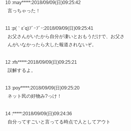
10 :
may*****
:
2018/09/09(日)09:25:42
言っちゃった！
11 :
p(｀ε´q)ﾌﾞｰﾌﾞｰ
:
2018/09/09(日)09:25:41
お父さんがいたから自分が凄いとおもうだけで、お父さ
んがいなかったら大した報道されないぞ。
12 :
rfs*****
:
2018/09/09(日)09:25:21
誤解するよ。
13 :
poy*****
:
2018/09/09(日)09:25:20
ネット民の好物み?っけ！
14 :
*****
:
2018/09/09(日)09:24:36
自分ってすごいと言ってる時点で人としてアウト