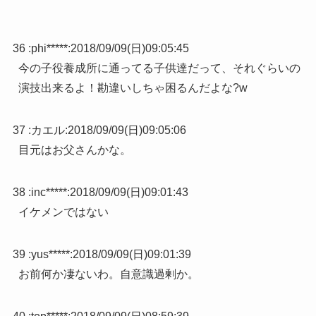
36 :
phi*****
:
2018/09/09(日)09:05:45
今の子役養成所に通ってる子供達だって、それぐらいの
演技出来るよ！勘違いしちゃ困るんだよな?w
37 :
カエル
:
2018/09/09(日)09:05:06
目元はお父さんかな。
38 :
inc*****
:
2018/09/09(日)09:01:43
イケメンではない
39 :
yus*****
:
2018/09/09(日)09:01:39
お前何か凄ないわ。自意識過剰か。