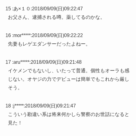
15 :
あ×１０
:
2018/09/09(日)09:22:47
お父さん、逮捕される噂。薬してるのかな。
16 :
mor*****
:
2018/09/09(日)09:22:22
先妻もレゲエダンサーだったよねー。
17 :
aru*****
:
2018/09/09(日)09:21:48
イケメンでもないし、いたって普通。個性もオーラも感
じない。オヤジの力でデビューは簡単でもこれから厳し
そう。
18 :
j*****
:
2018/09/09(日)09:21:47
こういう勘違い系は将来何かしら警察のお世話になると
見た！