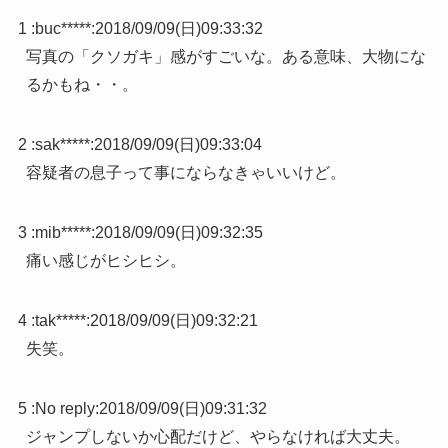
1 :
buc*****
:
2018/09/09(日)09:33:32
写真の「クソガキ」感がすごいな。ある意味、大物にな
るかもね・・。
2 :
sak*****
:
2018/09/09(日)09:33:04
容疑者の息子って事にならなきゃいいけど。
3 :
mib*****
:
2018/09/09(日)09:32:35
痛い感じがヒシヒシ。
4 :
tak*****
:
2018/09/09(日)09:32:21
失笑。
5 :
No reply
:
2018/09/09(日)09:31:32
ジャンプしないか心配だけど、やらなければ大丈夫。