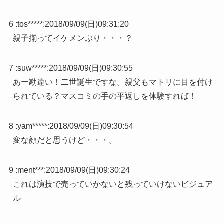
6 :
tos*****
:
2018/09/09(日)09:31:20
親子揃ってイケメンぶり・・・？
7 :
suw*****
:
2018/09/09(日)09:30:55
あー勘違い！二世誕生ですな。親父もマトリに目を付け
られている？マスコミの手の平返しを体験すれば！
8 :
yam*****
:
2018/09/09(日)09:30:54
変な顔だと思うけど・・・。
9 :
ment***
:
2018/09/09(日)09:30:24
これは演技で売っていかないと残っていけないビジュア
ル