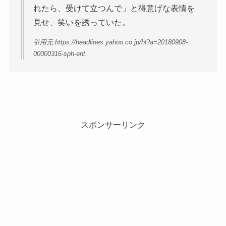
れたら、受けて立つんで」と得意げな表情を
見せ、笑いを誘っていた。
引用元:https://headlines.yahoo.co.jp/hl?a=20180908-
00000316-sph-ent
スポンサーリンク