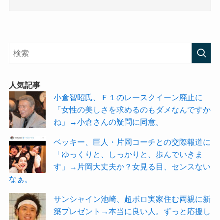
人気記事
小倉智昭氏、Ｆ１のレースクイーン廃止に
「女性の美しさを求めるのもダメなんですか
ね」→小倉さんの疑問に同意。
ベッキー、巨人・片岡コーチとの交際報道に
「ゆっくりと、しっかりと、歩んでいきま
す」→片岡大丈夫か？女見る目、センスない
なぁ。
サンシャイン池崎、超ボロ実家住む両親に新
築プレゼント→本当に良い人。ずっと応援し