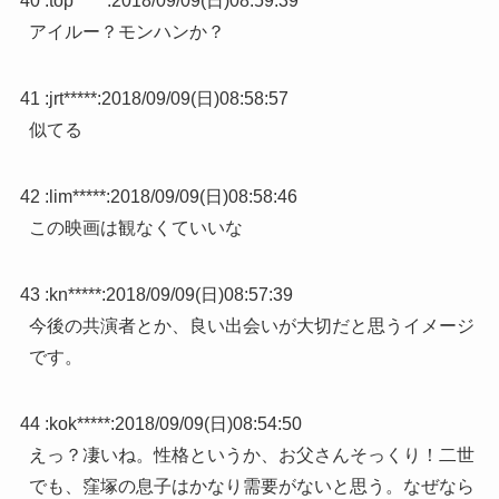
40 :
top*****
:
2018/09/09(日)08:59:39
アイルー？モンハンか？
41 :
jrt*****
:
2018/09/09(日)08:58:57
似てる
42 :
lim*****
:
2018/09/09(日)08:58:46
この映画は観なくていいな
43 :
kn*****
:
2018/09/09(日)08:57:39
今後の共演者とか、良い出会いが大切だと思うイメージ
です。
44 :
kok*****
:
2018/09/09(日)08:54:50
えっ？凄いね。性格というか、お父さんそっくり！二世
でも、窪塚の息子はかなり需要がないと思う。なぜなら