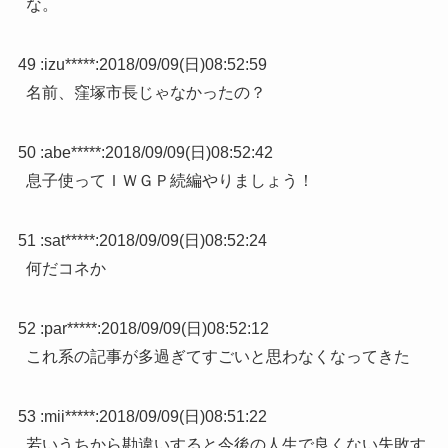
な。
49 :
izu*****
:
2018/09/09(日)08:52:59
名前、窪塚市長じゃなかったの？
50 :
abe*****
:
2018/09/09(日)08:52:42
息子使ってＩＷＧＰ続編やりましょう！
51 :
sat*****
:
2018/09/09(日)08:52:24
何だコネか
52 :
par*****
:
2018/09/09(日)08:52:12
これ系の記事が多過ぎてすごいと思わなくなってきた
53 :
mii*****
:
2018/09/09(日)08:51:22
若いうちから勘違いすると今後の人生で良くない失敗す