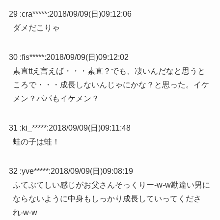
29 :
cra*****
:
2018/09/09(日)09:12:06
ダメだこりゃ
30 :
fis*****
:
2018/09/09(日)09:12:02
素直ttえ言えば・・・素直？でも、凄いんだなと思うと
ころで・・・成長しないんじゃにかな？と思った。イケ
メン？パパもイケメン？
31 :
ki_*****
:
2018/09/09(日)09:11:48
蛙の子は蛙！
32 :
yve*****
:
2018/09/09(日)09:08:19
ふてぶてしい感じがお父さんそっくりー-w-w勘違い男に
ならないように中身もしっかり成長していってくださ
れ-w-w