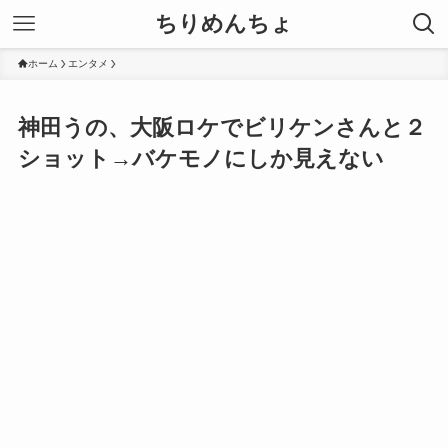
ちりめんちょ
ホーム
エンタメ
神田うの、大阪ロケでビリケンさんと２
ショット→バケモノにしか見えない