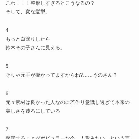
こわ！！！整形しすぎるとこうなるの？
そして、変な髪型。
4.
もっと白塗りしたら
鈴木その子さんに見える。
5.
そりゃ元手が掛かってますからね?……うのさん？
6.
元々素材は良かった人なのに若作り意識し過ぎて本来の
美しさを蔑ろにしている
7.
整形することがポピュラーな今、人形みたい…という言