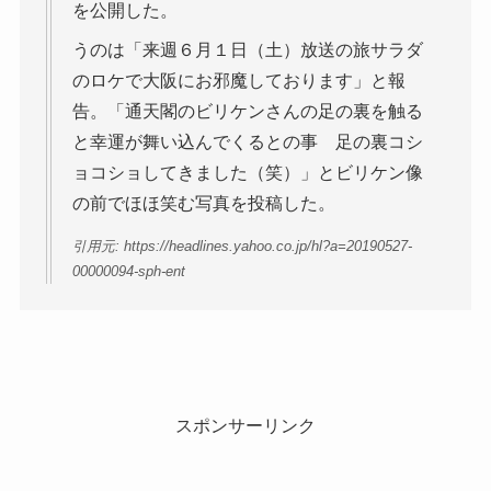
を公開した。
うのは「来週６月１日（土）放送の旅サラダ
のロケで大阪にお邪魔しております」と報
告。「通天閣のビリケンさんの足の裏を触る
と幸運が舞い込んでくるとの事 足の裏コシ
ョコショしてきました（笑）」とビリケン像
の前でほほ笑む写真を投稿した。
引用元: https://headlines.yahoo.co.jp/hl?a=20190527-
00000094-sph-ent
スポンサーリンク