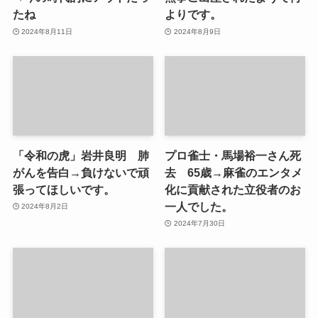
たね
よりです。
2024年8月11日
2024年8月9日
「令和の虎」岩井良明 肺
プロ雀士・馬場裕一さん死
がんを告白→負けないで頑
去 65歳→麻雀のエンタメ
張ってほしいです。
化に貢献された立役者のお
一人でした。
2024年8月2日
2024年7月30日