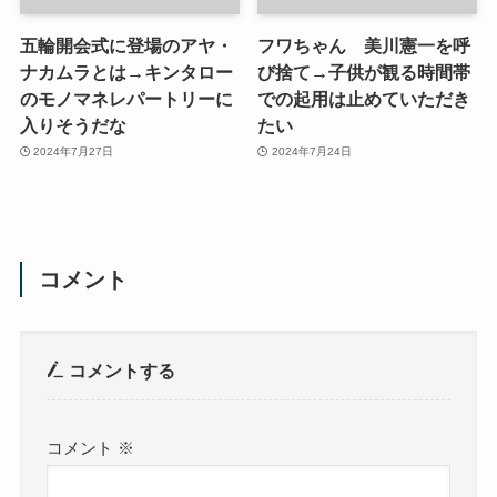
五輪開会式に登場のアヤ・
フワちゃん 美川憲一を呼
ナカムラとは→キンタロー
び捨て→子供が観る時間帯
のモノマネレパートリーに
での起用は止めていただき
入りそうだな
たい
2024年7月27日
2024年7月24日
コメント
コメントする
コメント
※