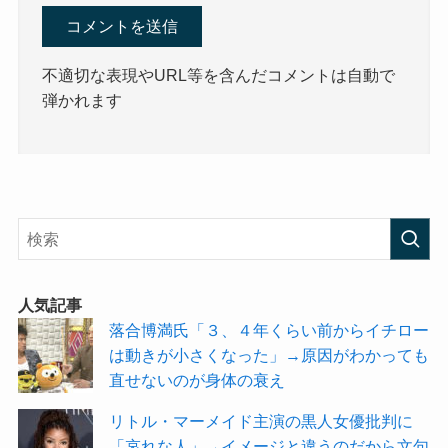
不適切な表現やURL等を含んだコメントは自動で
弾かれます
人気記事
落合博満氏「３、４年くらい前からイチロー
は動きが小さくなった」→原因がわかっても
直せないのが身体の衰え
リトル・マーメイド主演の黒人女優批判に
「哀れな人」→イメージと違うのだから文句