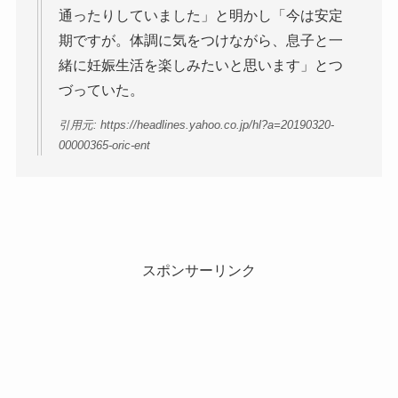
通ったりしていました」と明かし「今は安定
期ですが。体調に気をつけながら、息子と一
緒に妊娠生活を楽しみたいと思います」とつ
づっていた。
引用元: https://headlines.yahoo.co.jp/hl?a=20190320-
00000365-oric-ent
スポンサーリンク