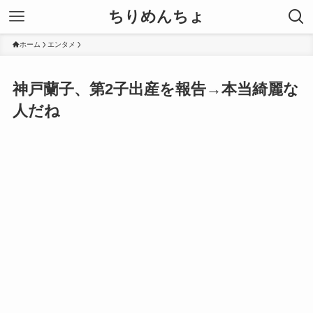
ちりめんちょ
ホーム
エンタメ
神戸蘭子、第2子出産を報告→本当綺麗な
人だね