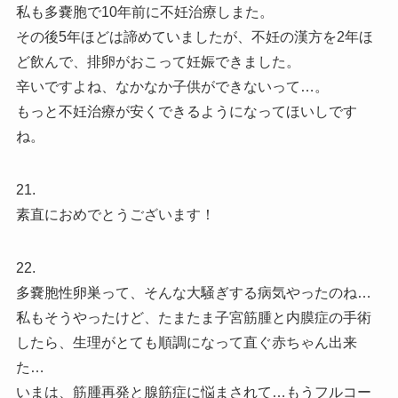
私も多嚢胞で10年前に不妊治療しまた。
その後5年ほどは諦めていましたが、不妊の漢方を2年ほ
ど飲んで、排卵がおこって妊娠できました。
辛いですよね、なかなか子供ができないって…。
もっと不妊治療が安くできるようになってほいしです
ね。
21.
素直におめでとうございます！
22.
多嚢胞性卵巣って、そんな大騒ぎする病気やったのね…
私もそうやったけど、たまたま子宮筋腫と内膜症の手術
したら、生理がとても順調になって直ぐ赤ちゃん出来
た…
いまは、筋腫再発と腺筋症に悩まされて…もうフルコー