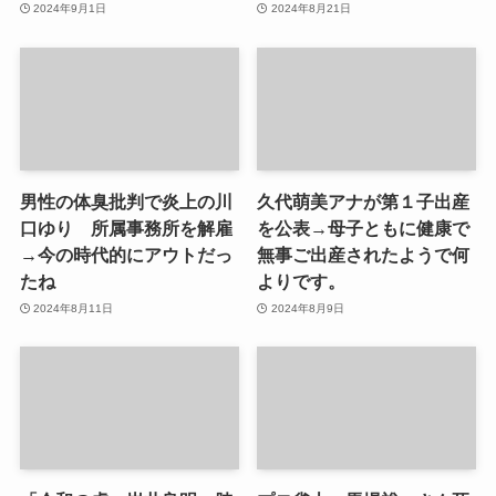
2024年9月1日
2024年8月21日
男性の体臭批判で炎上の川
久代萌美アナが第１子出産
口ゆり 所属事務所を解雇
を公表→母子ともに健康で
→今の時代的にアウトだっ
無事ご出産されたようで何
たね
よりです。
2024年8月11日
2024年8月9日