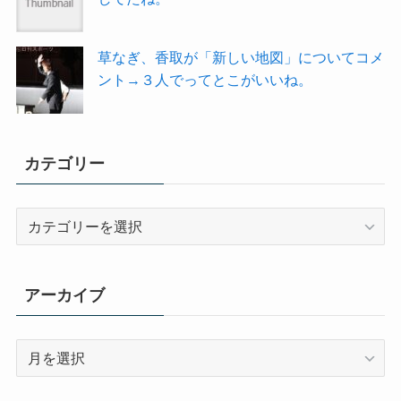
草なぎ、香取が「新しい地図」についてコメ
ント→３人でってとこがいいね。
カテゴリー
カ
テ
ゴ
リ
アーカイブ
ー
ア
ー
カ