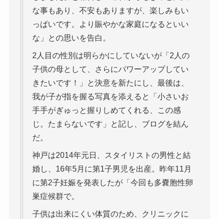
な事もあり、不安もありますが、楽しみもい
っぱいです。より賑やかな家庭になるといい
な」との思いを告白。
2人目の性別は明らかにしていないが「2人の
子供の母として、さらにパワーアップしてい
きたいです！」と決意を新たにし、最後は、
我が子が指を握る写真を添えると「小さいお
手手がぎゅっと握りしめてくれる、この感
じ。たまらないです」と記し、ブログを結ん
だ。
神戸は2014年元日、スタイリストの男性と結
婚し、16年5月に第1子男児を出産。昨年11月
に第2子妊娠を発表したが「今回も多嚢胞性卵
巣症候群で。
子供は出来にくい体質のため、クリニックに