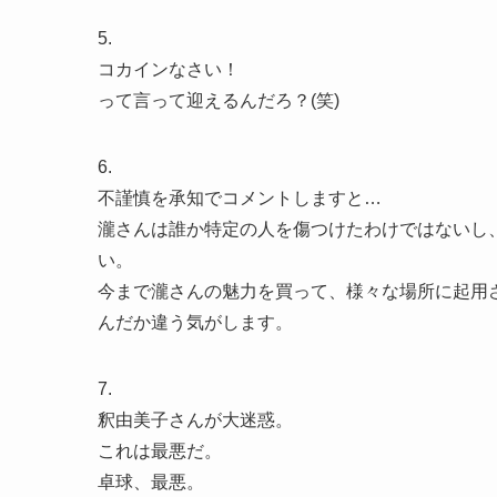
5.
コカインなさい！
って言って迎えるんだろ？(笑)
6.
不謹慎を承知でコメントしますと…
瀧さんは誰か特定の人を傷つけたわけではないし
い。
今まで瀧さんの魅力を買って、様々な場所に起用
んだか違う気がします。
7.
釈由美子さんが大迷惑。
これは最悪だ。
卓球、最悪。