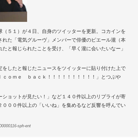
球（５１）が４日、自身のツイッターを更新。コカインを
された「電気グルーヴ」メンバーで俳優のピエール瀧（本
れたと報じられたことを受け、「早く瀧に会いたいなー」
定をしたと報じたニュースをツイッターに貼り付けた上で
ｌｃｏｍｅ ｂａｃｋ！！！！！！！！！！」とつぶや
ーショットが見たい！」など１４０件以上のリプライが寄
２０００件以上の「いいね」を集めるなど反響を呼んでい
00000116-sph-ent