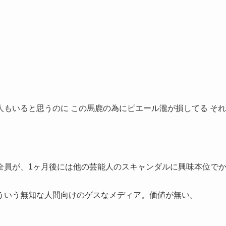
もいると思うのに この馬鹿の為にピエール瀧が損してる それ
全員が、1ヶ月後には他の芸能人のスキャンダルに興味本位で
ういう無知な人間向けのゲスなメディア。価値が無い。