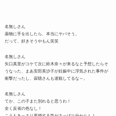
名無しさん
薬物に手を出したら、本当にヤバそう。
だって、好きそうやもん笑笑
名無しさん
矢口真里がコケて次に鈴木奈々が来るなと予想したらそ
うなった、まあ安田美沙子が妊娠中に浮気された事件が
衝撃だったし、寂聴さんも達観してるな～。
名無しさん
てか、この子また別れると思うわ！
全く反省の色なし！
こうもあっさり再婚する気がさっぱり分からん！