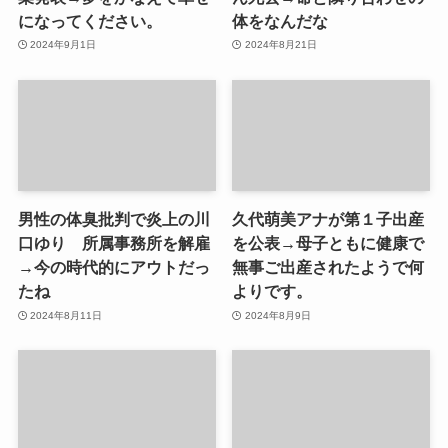
になってください。
体をなんだな
2024年9月1日
2024年8月21日
男性の体臭批判で炎上の川
久代萌美アナが第１子出産
口ゆり 所属事務所を解雇
を公表→母子ともに健康で
→今の時代的にアウトだっ
無事ご出産されたようで何
たね
よりです。
2024年8月11日
2024年8月9日