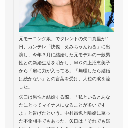
元モーニング娘。でタレントの矢口真里が１
日、カンテレ「快傑 えみちゃんねる」に出
演し、今年３月に結婚した元モデルの一般男
性との新婚生活を明かし、ＭＣの上沼恵美子
から「肩に力が入ってる」「無理したら結婚
は続かない」との言葉を受け、大粒の涙を流
した。
矢口は男性と結婚する際、「私といるとあな
たにとってマイナスになることが多いです
よ」と告げたという。中村昌也と離婚に至っ
た不倫相手でもあった。矢口は「それでも逃