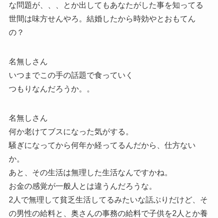
な問題が、、、とか出してもあなたがした事を知ってる
世間は味方せんやろ。結婚したから時効やとおもてん
の？
名無しさん
いつまでこの手の話題で食っていく
つもりなんだろうか。。
名無しさん
何か老けてブスになった気がする。
騒ぎになってから何年か経ってるんだから、仕方ない
か。
あと、その生活は無理した生活なんですかね。
お金の感覚が一般人とは違うんだろうな。
2人で無理して貧乏生活してるみたいな話ぶりだけど、そ
の男性の給料と、奥さんの事務の給料で子供を2人とか養