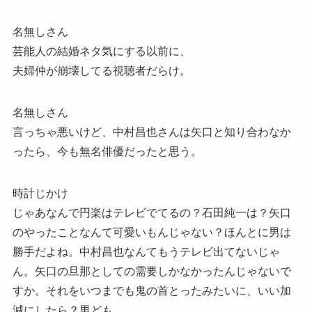
名無しさん
芸能人の結婚ネタ気にする以前に、
夫婦仲が崩壊してる視聴者だらけ。
名無しさん
言っちゃ悪いけど、中村昌也さんは矢口と知り合わなか
ったら、今も無名俳優だったと思う。
時計じかけ
じゃあなんで円楽はテレビでてるの？石田純一は？矢口
のやったことなんて可愛いもんじゃない？ほんとに男は
勝手だよね。中村昌也なんてもうテレビ出てないじゃ
ん。矢口の旦那としての需要しかなかったんじゃないで
すか。それをいつまでも鬼の首とったみたいに、いい加
減にしたら？男ども。