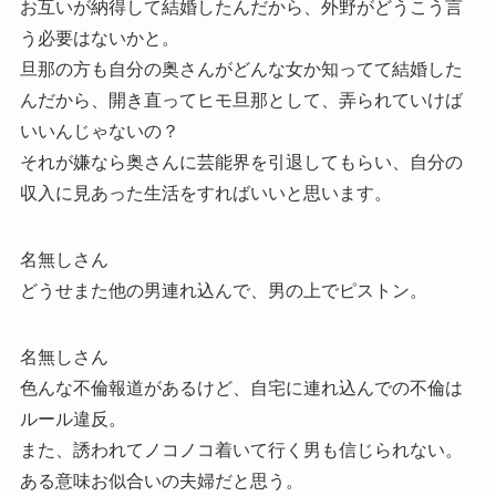
お互いが納得して結婚したんだから、外野がどうこう言
う必要はないかと。
旦那の方も自分の奥さんがどんな女か知ってて結婚した
んだから、開き直ってヒモ旦那として、弄られていけば
いいんじゃないの？
それが嫌なら奥さんに芸能界を引退してもらい、自分の
収入に見あった生活をすればいいと思います。
名無しさん
どうせまた他の男連れ込んで、男の上でピストン。
名無しさん
色んな不倫報道があるけど、自宅に連れ込んでの不倫は
ルール違反。
また、誘われてノコノコ着いて行く男も信じられない。
ある意味お似合いの夫婦だと思う。