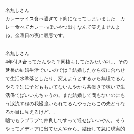
名無しさん
カレーライス食べ過ぎて下痢になってしまいました。カ
レー食べてカレーっぽいやつ出すなんて笑えませんよ
ね。金曜日の夜に最悪です。
名無しさん
4年付き合ってたんやろ？同棲もしてたみたいやし、その
延長の結婚生活でいいのでは？結婚したから彼に合わせ
て生活水準落としたり、変えようとするから無理でるん
やろ？別に子どももいてないんやから共働きで稼いで生
活保てばいいんちゃうの。まだ結婚して間もないのにも
う涙流す程の我慢強いられてるんやったらこの先どうな
るか目に見えるけど、、
嘘でもラブラブで仲良しですって通せばいいやん。そう
やってメディアに出てたんやから。結婚して急に現実的