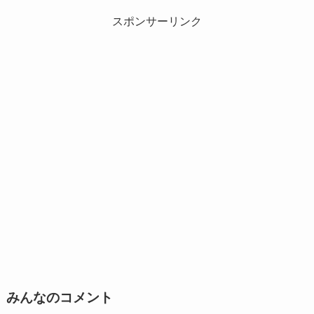
スポンサーリンク
みんなのコメント