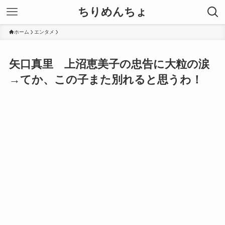
ちりめんちょ
ホーム
エンタメ
矢口真里 上沼恵美子の忠告に大粒の涙
→てか、この子また別れると思うわ！