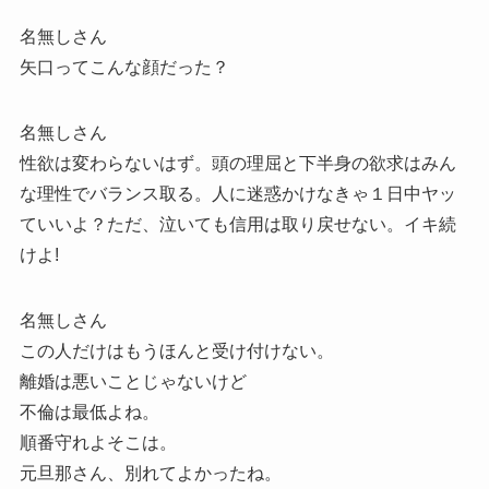
名無しさん
矢口ってこんな顔だった？
名無しさん
性欲は変わらないはず。頭の理屈と下半身の欲求はみん
な理性でバランス取る。人に迷惑かけなきゃ１日中ヤッ
ていいよ？ただ、泣いても信用は取り戻せない。イキ続
けよ!
名無しさん
この人だけはもうほんと受け付けない。
離婚は悪いことじゃないけど
不倫は最低よね。
順番守れよそこは。
元旦那さん、別れてよかったね。