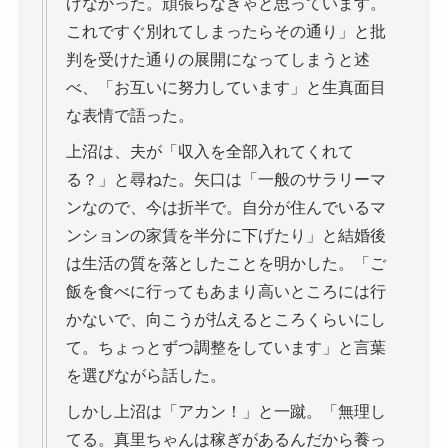
げなかった。頑張らなきゃと思っています。
これですぐ別れてしまったらその通り」と批
判を受けた通りの展開になってしまうと述
べ、「お互いに努力しています」と生真面目
な表情で語った。
上沼は、夫が「収入を全部入れてくれて
る？」と尋ねた。矢口は「一般のサラリーマ
ンなので、今は折半で。自分が住んでいるマ
ンションの家賃を半分に下げたり」と結婚後
は生活の質を落としたことを明かした。「ご
飯を食べに行ってもあまり高いところには行
かないで、向こうが払えるところくらいにし
て。ちょっとずつ調整をしています」と言葉
を選びながら話した。
しかし上沼は「アカン！」と一蹴。「無理し
てる。真里ちゃんは稼ぎがあるんだから養っ