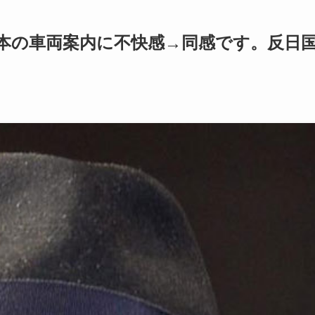
本の車両案内に不快感→同感です。反日