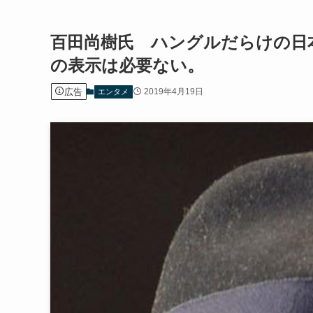
百田尚樹氏 ハングルだらけの日
の表示は必要ない。
広告
2019年4月19日
エンタメ