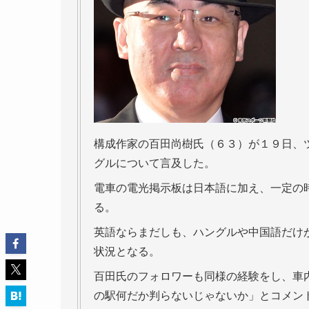
構成作家の百田尚樹氏（６３）が１９日、
グルについて言及した。
電車の電光掲示板は日本語に加え、一定の
る。
英語ならまだしも、ハングルや中国語だけ
状況となる。
百田氏のフォロワーも同様の経験をし、車
の駅何だか判らないじゃないか」とコメン