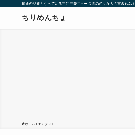
最新の話題となっている主に芸能ニュース等の色々な人の書き込み
ちりめんちょ
ホーム
エンタメ