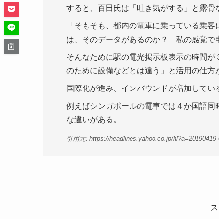
すると、百田氏は「吐き気がする」と露骨
「そもそも、都内の電車に乗っている乗客
は、そのデータがあるのか？ 私の感覚で
そんなために駅の電光掲示板表示の時間が
のために設備などとは違う」と活用の仕方
国際化が進み、インバウンドが増加してい
例えばシンガポールの電車では４か国語同
な違いがある。
引用元: https://headlines.yahoo.co.jp/hl?a=20190419
ス