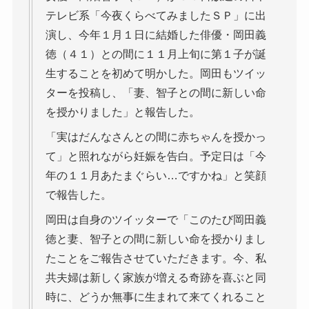
テレビ系「今夜くらべてみましたＳＰ」に出
演し、今年１月１日に結婚した俳優・岡田義
徳（４１）との間に１１月上旬に第１子が誕
生することを初めて明かした。岡田もツイッ
ターを投稿し、「妻、智子との間に新しい命
を授かりました」と報告した。
「実はだんなさんとの間に赤ちゃんを授かっ
て」と照れながら妊娠を告白。予定日は「今
年の１１月あたまぐらい…ですかね」と笑顔
で報告した。
岡田は自身のツイッターで「このたび岡田義
徳と妻、智子との間に新しい命を授かりまし
たことをご報告させていただきます。今、私
共夫婦は新しく家族が増える奇跡を喜ぶと同
時に、どうか無事に生まれて来てくれること