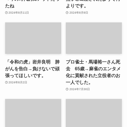
たね
よりです。
2024年8月11日
2024年8月9日
「令和の虎」岩井良明 肺
プロ雀士・馬場裕一さん死
がんを告白→負けないで頑
去 65歳→麻雀のエンタメ
張ってほしいです。
化に貢献された立役者のお
一人でした。
2024年8月2日
2024年7月30日