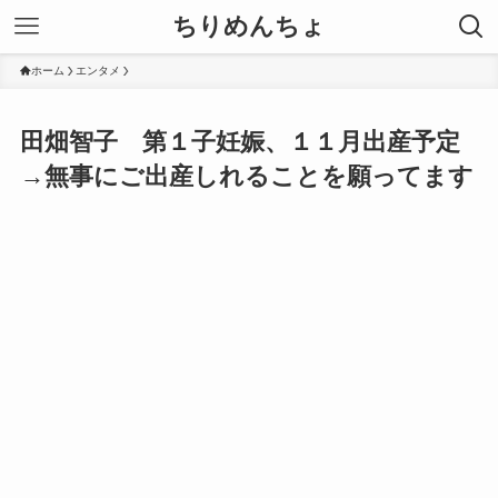
ちりめんちょ
ホーム
エンタメ
田畑智子 第１子妊娠、１１月出産予定
→無事にご出産しれることを願ってます