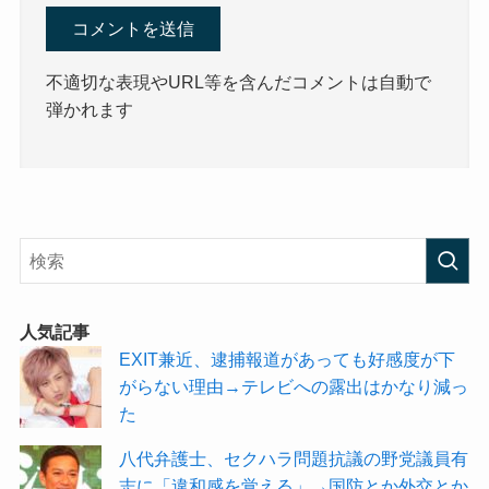
不適切な表現やURL等を含んだコメントは自動で
弾かれます
人気記事
EXIT兼近、逮捕報道があっても好感度が下
がらない理由→テレビへの露出はかなり減っ
た
八代弁護士、セクハラ問題抗議の野党議員有
志に「違和感を覚える」→国防とか外交とか