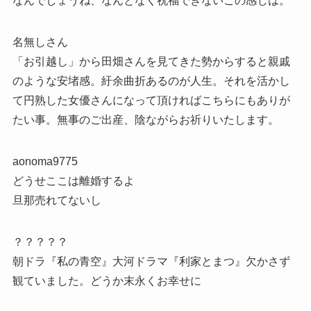
なんでしょうね、なんとなく祝福できないこの感じは。
名無しさん
「お引越し」から田畑さんを見てきた勢からすると親戚
のような安堵感。紆余曲折あるのが人生。それを活かし
て円熟した女優さんになって頂ければこちらにもありが
たい事。無事のご出産、陰ながらお祈りいたします。
aonoma9775
どうせここは離婚するよ
旦那売れてないし
？？？？？
朝ドラ『私の青空』大河ドラマ『利家とまつ』欠かさず
観ていました。どうか末永くお幸せに