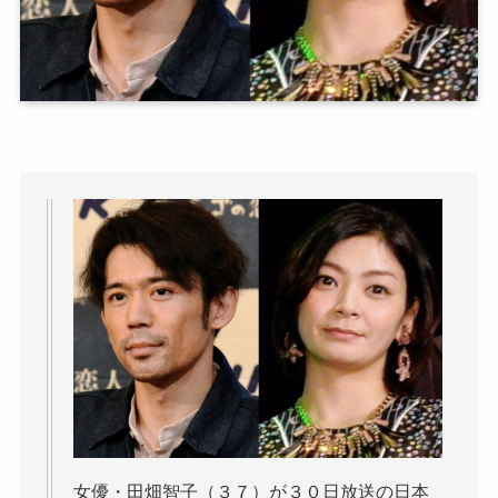
女優・田畑智子（３７）が３０日放送の日本