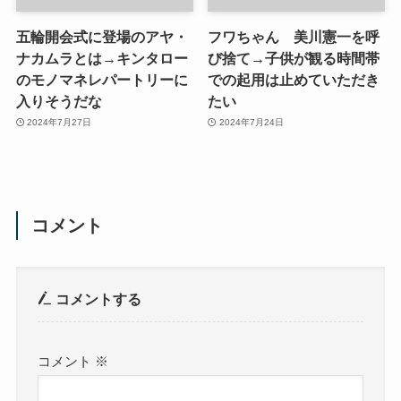
五輪開会式に登場のアヤ・
フワちゃん 美川憲一を呼
ナカムラとは→キンタロー
び捨て→子供が観る時間帯
のモノマネレパートリーに
での起用は止めていただき
入りそうだな
たい
2024年7月27日
2024年7月24日
コメント
コメントする
コメント
※