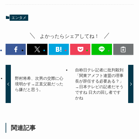
エンタメ
よかったらシェアしてね！
自称日テレ記者に批判殺到
「関東アメフト連盟の理事
野村将希、次男の交際に心
長が辞任する必要ある？」
境明かす→正直父親だった
→日本テレビの記者だそう
ら嫌だと思う。
ですね 日大の回し者です
かね
関連記事