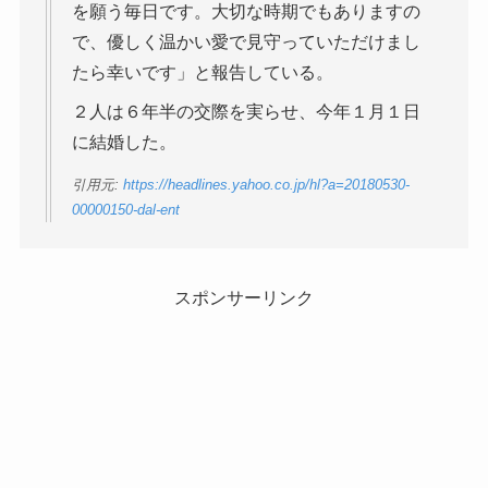
を願う毎日です。大切な時期でもありますの
で、優しく温かい愛で見守っていただけまし
たら幸いです」と報告している。
２人は６年半の交際を実らせ、今年１月１日
に結婚した。
引用元:
https://headlines.yahoo.co.jp/hl?a=20180530-
00000150-dal-ent
スポンサーリンク