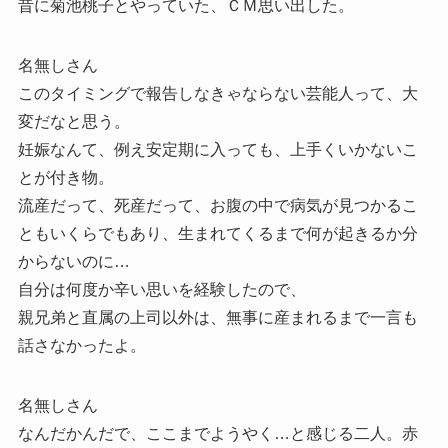
昔に菊池桃子とやっていた、ＣＭ思い出した。
名無しさん
このタイミングで報告しなきゃならない芸能人って、大
変だなと思う。
妊娠なんて、例え安定期に入っても、上手くいかないこ
とが付き物。
流産だって、死産だって、お腹の中で病気が見つかるこ
ともいくらでもあり、生まれてくるまで何が起きるか分
からないのに…
自分は何度か辛い思いを経験したので、
親兄弟と直属の上司以外は、無事に産まれるまで一言も
話さなかったよ。
名無しさん
なんだかんだで、ここまでようやく…と感じる二人。赤