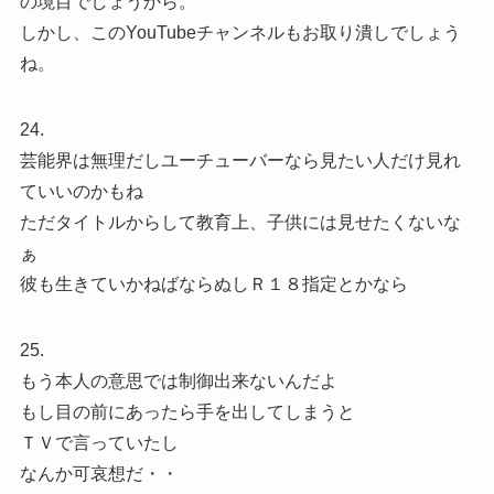
の境目でしょうから。
しかし、このYouTubeチャンネルもお取り潰しでしょう
ね。
24.
芸能界は無理だしユーチューバーなら見たい人だけ見れ
ていいのかもね
ただタイトルからして教育上、子供には見せたくないな
ぁ
彼も生きていかねばならぬしＲ１８指定とかなら
25.
もう本人の意思では制御出来ないんだよ
もし目の前にあったら手を出してしまうと
ＴＶで言っていたし
なんか可哀想だ・・