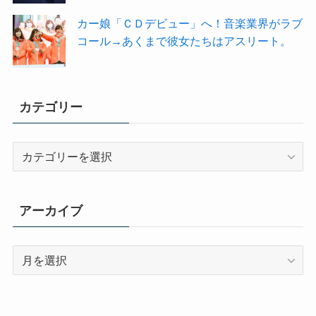
カー娘「ＣＤデビュー」へ！音楽業界がラブ
コール→あくまで彼女たちはアスリート。
カテゴリー
カ
テ
ゴ
リ
アーカイブ
ー
ア
ー
カ
イ