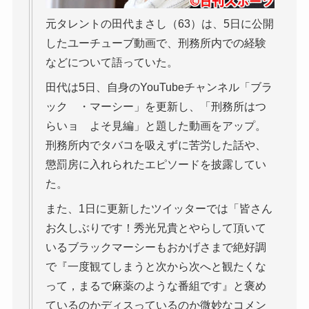
元タレントの田代まさし（63）は、5日に公開
したユーチューブ動画で、刑務所内での経験
などについて語っていた。
田代は5日、自身のYouTubeチャンネル「ブラ
ック ・マーシー」を更新し、「刑務所はつ
らいョ よそ見編」と題した動画をアップ。
刑務所内でタバコを吸えずに苦労した話や、
懲罰房に入れられたエピソードを披露してい
た。
また、1日に更新したツイッターでは「皆さん
お久しぶりです！秀光兄貴とやらして頂いて
いるブラックマーシーもおかげさまで絶好調
で『一度観てしまうと次から次へと観たくな
って，まるで麻薬のような番組です』と褒め
ているのかディスっているのか微妙なコメン