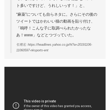
ト多いですけど、うれしいっす！」と、
“麻薬”についても自らネタに。さらにその後の
ツイートではかわいい猫の動画を貼り付け、
「嗚呼！こんな子に取調べられたかったな
あ！www」などとつづっていた。
引用元: https://headlines.yahoo.co.jp/hl?a=20191106-
11060597-nksports-ent