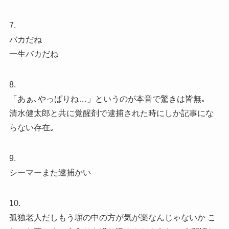
7.
バカだね
一生バカだね
8.
「あぁ､やっぱりね…」というのが本音で驚きは皆無｡
清水健太郎と共に覚醒剤で逮捕された時にしか記事にな
らない存在｡
9.
シーマーまた逮捕かい
10.
孤独老人だしもう塀の中の方が気が楽なんじゃないか こ