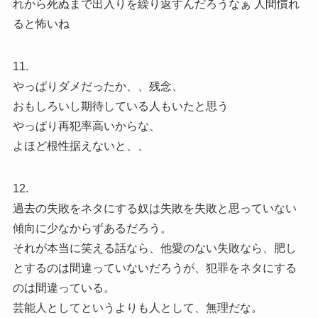
れから死ぬまで出入りを繰り返すんだろうなぁ 人間慣れ
ると怖いね
11.
やっぱりダメだったか、、残念、
おもしろいし期待している人もいたと思う
やっぱり再犯率高いからな、
よほど根性据えないと、、
12.
過去の失敗をネタにする奴は失敗を失敗と思っていない
傾向に少なからずあるだろう。
それが本当に笑える話なら、他愛のない失敗なら、肥し
とするのは間違っていないだろうが、犯罪をネタにする
のは間違っている。
芸能人としてというよりも人として、無理だな。