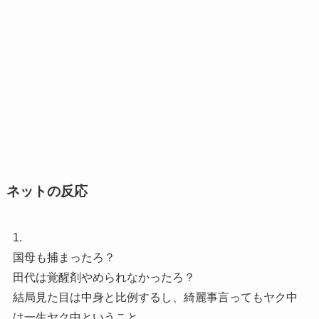
ネットの反応
1.
国母も捕まったろ？
田代は覚醒剤やめられなかったろ？
結局見た目は中身と比例するし、綺麗事言ってもヤク中
は一生ヤク中ということ