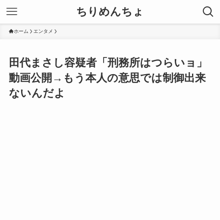
ちりめんちょ
ホーム
エンタメ
田代まさし容疑者「刑務所はつらいョ」
動画公開→もう本人の意思では制御出来
ないんだよ