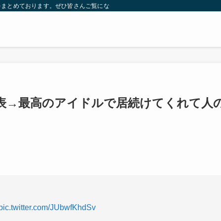
をまとめております。ぜひ皆さんご覧になっていってください。
表→最高のアイドルで居続けてくれて人
pic.twitter.com/JUbwfKhdSv