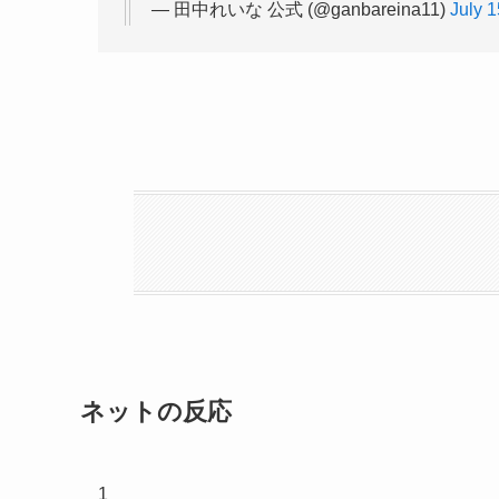
— 田中れいな 公式 (@ganbareina11)
July 1
ネットの反応
1