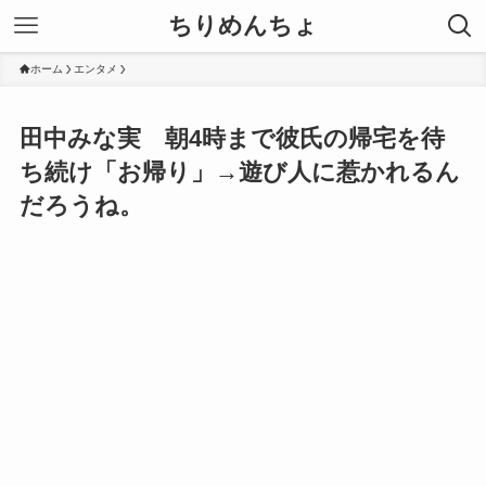
ちりめんちょ
ホーム
エンタメ
田中みな実 朝4時まで彼氏の帰宅を待
ち続け「お帰り」→遊び人に惹かれるん
だろうね。