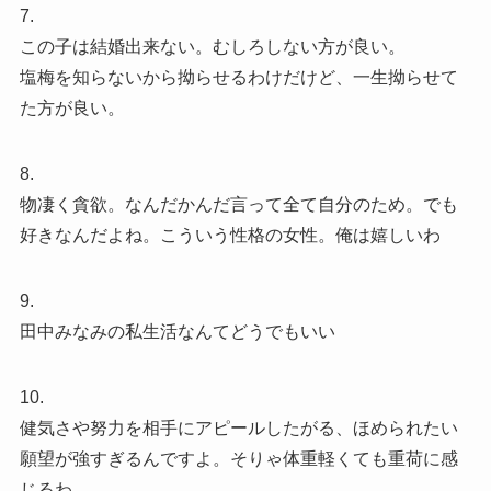
7.
この子は結婚出来ない。むしろしない方が良い。
塩梅を知らないから拗らせるわけだけど、一生拗らせて
た方が良い。
8.
物凄く貪欲。なんだかんだ言って全て自分のため。でも
好きなんだよね。こういう性格の女性。俺は嬉しいわ
9.
田中みなみの私生活なんてどうでもいい
10.
健気さや努力を相手にアピールしたがる、ほめられたい
願望が強すぎるんですよ。そりゃ体重軽くても重荷に感
じるわ。