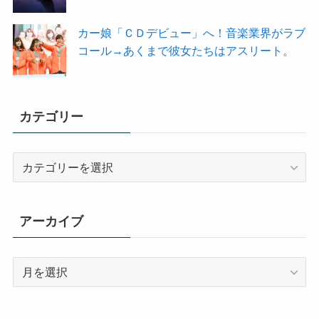
カー娘「ＣＤデビュー」へ！音楽業界がラブ
コール→あくまで彼女たちはアスリート。
カテゴリー
カ
テ
ゴ
リ
アーカイブ
ー
ア
ー
カ
イ