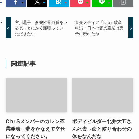
宮川花子 多発性骨髄腫を
音楽メディア「lute」破産
公表→とにかく頑張ってい
申請→日本の音楽産業は完
ただきたい
全に廃れたね
関連記事
ClariSメンバーのカレン卒
ボディビルダー北井大五さ
業発表→夢をかなえて幸せ
ん死去→命と隣り合わせの
になってください。
体をなんだな