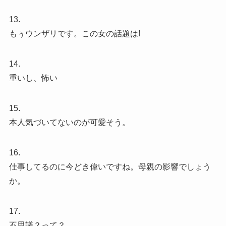
13.
もぅウンザリです。この女の話題は!
14.
重いし、怖い
15.
本人気づいてないのが可愛そう。
16.
仕事してるのに今どき偉いですね。母親の影響でしょう
か。
17.
不思議？って？