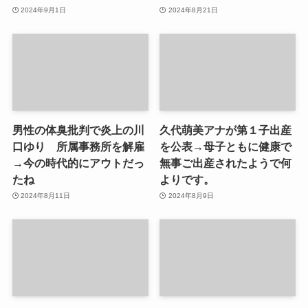
2024年9月1日
2024年8月21日
男性の体臭批判で炎上の川
久代萌美アナが第１子出産
口ゆり 所属事務所を解雇
を公表→母子ともに健康で
→今の時代的にアウトだっ
無事ご出産されたようで何
たね
よりです。
2024年8月11日
2024年8月9日