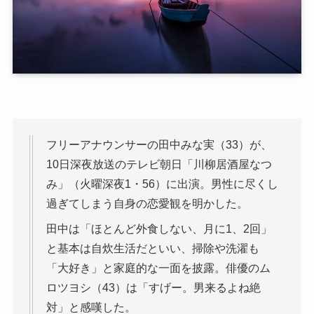
フリーアナウンサーの田中みな実（33）が、
10日深夜放送のテレビ朝日「川柳居酒屋なつ
み」（火曜深夜1・56）に出演。男性に尽くし
過ぎてしまう自身の恋愛観を明かした。
田中は「ほとんど外食しない、月に1、2回」
と基本は自炊生活だといい、掃除や洗濯も
「大好き」と家庭的な一面を披露。俳優のム
ロツヨシ（43）は「すげー。男来るよね絶
対」と感嘆した。