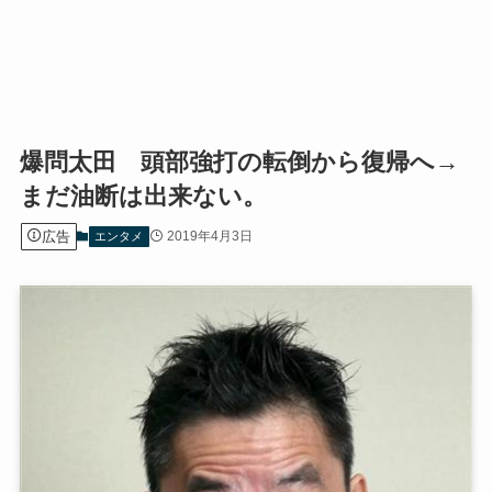
爆問太田 頭部強打の転倒から復帰へ→
まだ油断は出来ない。
広告
2019年4月3日
エンタメ