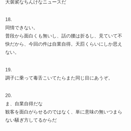
大袈裟なちんけなニュースだ
18.
同情できない。
普段から面白くも無いし、話の腰は折るし、見ていて不
快だから、今回の件は自業自得。天罰くらいにしか思え
ない。
19.
調子に乗って毒舌こいてたらまた同じ目にあうぞ。
20.
ま、自業自得だな
観客を面白がらせるのではなく、単に意味の無いつまら
ない騒ぎ方してるからだ