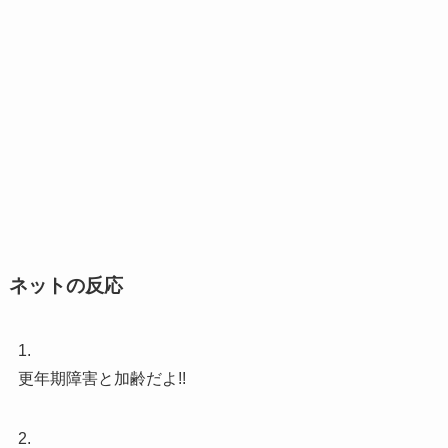
ネットの反応
1.
更年期障害と加齢だよ!!
2.