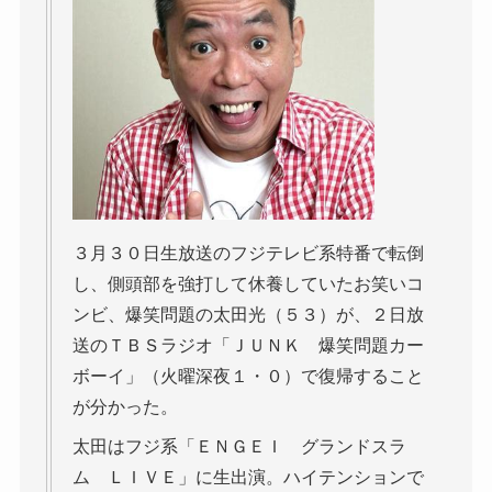
３月３０日生放送のフジテレビ系特番で転倒
し、側頭部を強打して休養していたお笑いコ
ンビ、爆笑問題の太田光（５３）が、２日放
送のＴＢＳラジオ「ＪＵＮＫ 爆笑問題カー
ボーイ」（火曜深夜１・０）で復帰すること
が分かった。
太田はフジ系「ＥＮＧＥＩ グランドスラ
ム ＬＩＶＥ」に生出演。ハイテンションで