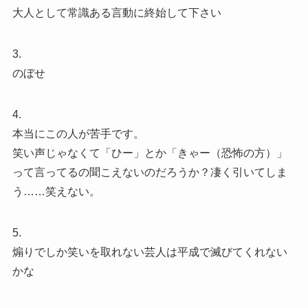
大人として常識ある言動に終始して下さい
3.
のぼせ
4.
本当にこの人が苦手です。
笑い声じゃなくて「ひー」とか「きゃー（恐怖の方）」
って言ってるの聞こえないのだろうか？凄く引いてしま
う……笑えない。
5.
煽りでしか笑いを取れない芸人は平成で滅びてくれない
かな