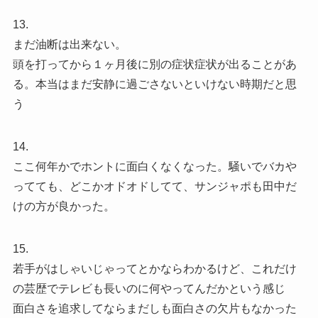
13.
まだ油断は出来ない。
頭を打ってから１ヶ月後に別の症状症状が出ることがあ
る。本当はまだ安静に過ごさないといけない時期だと思
う
14.
ここ何年かでホントに面白くなくなった。騒いでバカや
ってても、どこかオドオドしてて、サンジャポも田中だ
けの方が良かった。
15.
若手がはしゃいじゃってとかならわかるけど、これだけ
の芸歴でテレビも長いのに何やってんだかという感じ
面白さを追求してならまだしも面白さの欠片もなかった