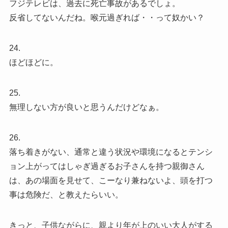
フジテレビは、過去に死亡事故があるでしょ。
反省してないんだね。喉元過ぎれば・・って奴かい？
24.
ほどほどに。
25.
無理しない方が良いと思うんだけどなぁ。
26.
落ち着きがない、通常と違う状況や環境になるとテンシ
ョン上がってはしゃぎ過ぎるお子さんを持つ親御さん
は、あの場面を見せて、こーなり兼ねないよ、頭を打つ
事は危険だ、と教えたらいい。
きっと、子供ながらに、親より年が上のいい大人がする