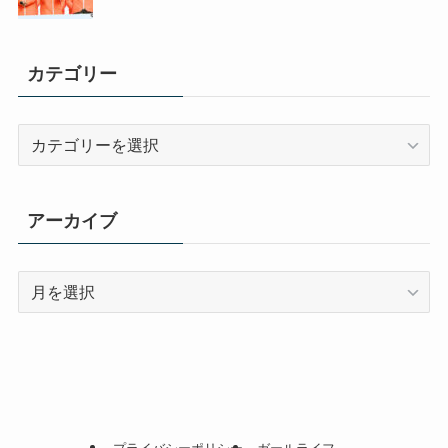
カテゴリー
カ
テ
ゴ
リ
アーカイブ
ー
ア
ー
カ
イ
ブ