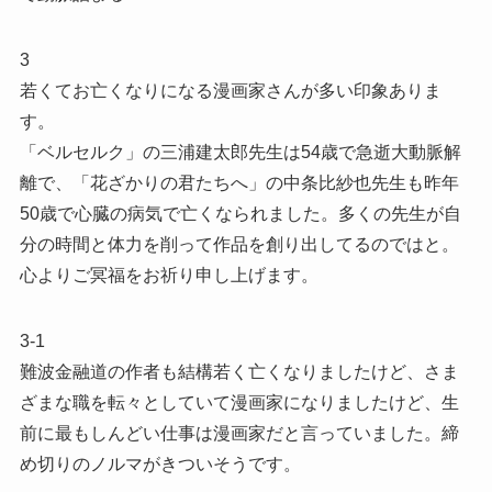
3
若くてお亡くなりになる漫画家さんが多い印象ありま
す。
「ベルセルク」の三浦建太郎先生は54歳で急逝大動脈解
離で、「花ざかりの君たちへ」の中条比紗也先生も昨年
50歳で心臓の病気で亡くなられました。多くの先生が自
分の時間と体力を削って作品を創り出してるのではと。
心よりご冥福をお祈り申し上げます。
3-1
難波金融道の作者も結構若く亡くなりましたけど、さま
ざまな職を転々としていて漫画家になりましたけど、生
前に最もしんどい仕事は漫画家だと言っていました。締
め切りのノルマがきついそうです。