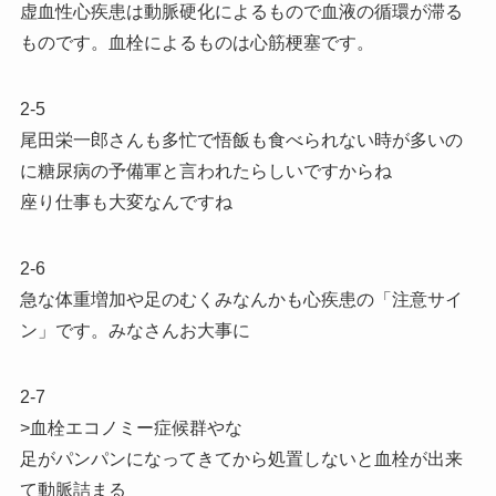
虚血性心疾患は動脈硬化によるもので血液の循環が滞る
ものです。血栓によるものは心筋梗塞です。
2-5
尾田栄一郎さんも多忙で悟飯も食べられない時が多いの
に糖尿病の予備軍と言われたらしいですからね
座り仕事も大変なんですね
2-6
急な体重増加や足のむくみなんかも心疾患の「注意サイ
ン」です。みなさんお大事に
2-7
>血栓エコノミー症候群やな
足がパンパンになってきてから処置しないと血栓が出来
て動脈詰まる