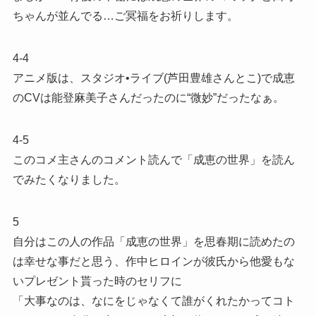
ちゃんが並んでる…ご冥福をお祈りします。
4-4
アニメ版は、スタジオ•ライブ(芦田豊雄さんとこ)で成恵
のCVは能登麻美子さんだったのに“微妙”だったなぁ。
4-5
このコメ主さんのコメント読んで「成恵の世界」を読ん
でみたくなりました。
5
自分はこの人の作品「成恵の世界」を思春期に読めたの
は幸せな事だと思う、作中ヒロインが彼氏から他愛もな
いプレゼント貰った時のセリフに
「大事なのは、なにをじゃなくて誰がくれたかってコト