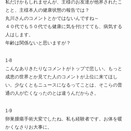
私だけかもしれませんが、主様のお友達が他界されたこ
とと、主様本人の健康状態の報告では？
丸川さんのコメントとかではないんですね～
４０代でも５０代でも健康に気を付けてても、病気する
人はします。
年齢は関係ないと思いますが？
1-8
こんなありきたりなコメントがトップで悲しい。もっと
成恵の世界とか見てた人のコメントが上位に来てほし
い。少なくともニュースになるってことは、そこらの普
通の人が亡くなったのとは違うんだからさ。
1-9
卵巣腫瘍手術大変でしたね。私も経験者です。お体を暖
かくなさりお大事に。