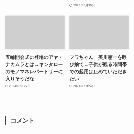
2024年7月30日
五輪開会式に登場のアヤ・
フワちゃん 美川憲一を呼
ナカムラとは→キンタロー
び捨て→子供が観る時間帯
のモノマネレパートリーに
での起用は止めていただき
入りそうだな
たい
2024年7月27日
2024年7月24日
コメント