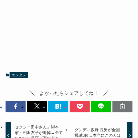
エンタメ
よかったらシェアしてね！
セクシー田中さん」脚本
ダンディ坂野 長男が全国
家・相沢友子が追悼→全て
模試3位→本当にこの人は