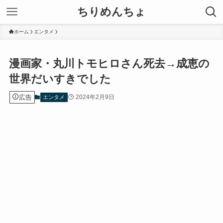
ちりめんちょ
ホーム
エンタメ
漫画家・丸川トモヒロさん死去→成恵の
世界だいすきでした
広告
2024年2月9日
エンタメ