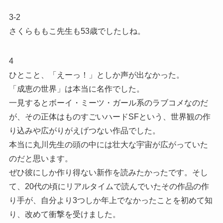
3-2
さくらももこ先生も53歳でしたしね。
4
ひとこと、「えーっ！」としか声が出なかった。
「成恵の世界」は本当に名作でした。
一見するとボーイ・ミーツ・ガール系のラブコメなのだ
が、その正体はものすごいハードSFという、世界観の作
り込みや広がりがえげつない作品でした。
本当に丸川先生の頭の中には壮大な宇宙が広がっていた
のだと思います。
ぜひ彼にしか作り得ない新作を読みたかったです。そし
て、20代の頃にリアルタイムで読んでいたその作品の作
り手が、自分より3つしか年上でなかったことを初めて知
り、改めて衝撃を受けました。