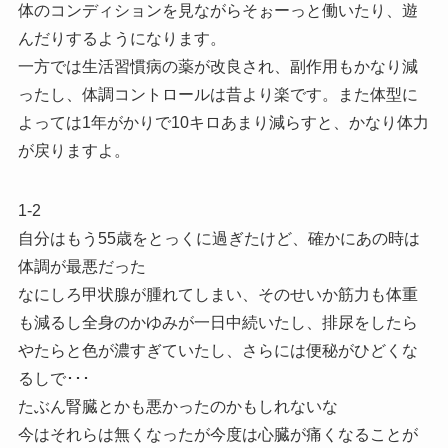
体のコンディションを見ながらそぉーっと働いたり、遊
んだりするようになります。
一方では生活習慣病の薬が改良され、副作用もかなり減
ったし、体調コントロールは昔より楽です。また体型に
よっては1年がかりで10キロあまり減らすと、かなり体力
が戻りますよ。
1-2
自分はもう55歳をとっくに過ぎたけど、確かにあの時は
体調が最悪だった
なにしろ甲状腺が腫れてしまい、そのせいか筋力も体重
も減るし全身のかゆみが一日中続いたし、排尿をしたら
やたらと色が濃すぎていたし、さらには便秘がひどくな
るしで･･･
たぶん腎臓とかも悪かったのかもしれないな
今はそれらは無くなったが今度は心臓が痛くなることが