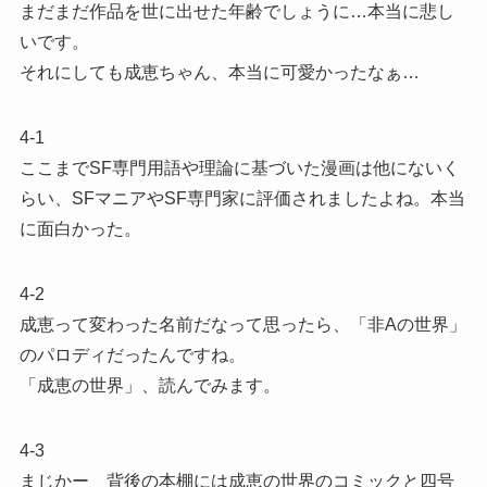
まだまだ作品を世に出せた年齢でしょうに…本当に悲し
いです。
それにしても成恵ちゃん、本当に可愛かったなぁ…
4-1
ここまでSF専門用語や理論に基づいた漫画は他にないく
らい、SFマニアやSF専門家に評価されましたよね。本当
に面白かった。
4-2
成恵って変わった名前だなって思ったら、「非Aの世界」
のパロディだったんですね。
「成恵の世界」、読んでみます。
4-3
まじかー 背後の本棚には成恵の世界のコミックと四号