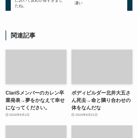
において反応が遅すぎまし
凄い
たね。
関連記事
ClariSメンバーのカレン卒
ボディビルダー北井大五さ
業発表→夢をかなえて幸せ
ん死去→命と隣り合わせの
になってください。
体をなんだな
2024年9月1日
2024年8月21日