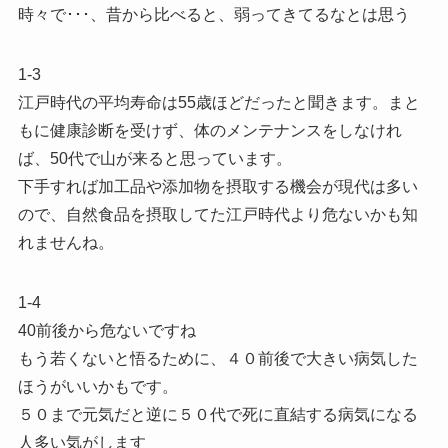
時々で･･･、昔から比べると、弱ってきてるなとは思う
1-3
江戸時代の平均寿命は55歳ほどだったと聞きます。まと
もに健康診断を受けず、体のメンテナンスをしなけれ
ば、50代で山が来ると思っています。
下手すれば加工品や添加物を摂取する機会が現代は多い
ので、自然食品を摂取してた江戸時代より危ないかも知
れませんね。
1-4
40前後から危ないですね
もう若くないと悟るために、４０前後で大きい病気した
ほうがいいかもです。
５０まで元気だと逆に５０代で死に直結する病気になる
人多い気がします