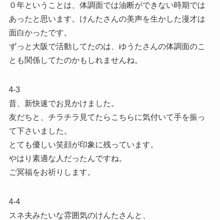
０年ということは、体調面では油断ができない時期では
あったと思います。けんたさんの美声を生かした漫才は
面白かったです。
ずっと大阪で活動してたのは、ゆうたさんの体調面のこ
とも関係してたのかもしれませんね。
4-3
昔、新快速でお見かけました。
友だちと、チラチラ見てたらこちらに気付いて手を振っ
て下さいました。
とても優しい笑顔が印象に残っています。
やはり素適な人だったんですね。
ご冥福をお祈りします。
4-4
スネ夫みたいな雰囲気のけんたさんと、