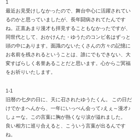
1
最近お見受けしなかったので、舞台中心に活躍されてい
るのかと思っていましたが、長年闘病されてたんです
ね。正直あまり漫才も拝見することもなかったですが、
同世代として、おかけんた・ゆうたのコンビ名はずっと
頭の中にあります。面識のないたくさんの方々の記憶に
お名前を残されるということは、誰にでもできない、大
変すばらしく名誉あることだと思います。心からご冥福
をお祈りいたします。
1-1
旧暦の七夕の日に、天に召されたゆうたくん。 この日だ
けでかまへんから、一年にいっぺん会って♪えぇ～漫才♪
しょーな。この言葉に胸が熱くなり涙が溢れました。
良い相方に巡り合えると、こういう言葉が出るんです
ね。