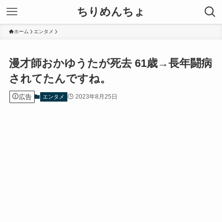
ちりめんちょ
ホーム
エンタメ
漫才師おかゆうたが死去 61歳→長年闘病
されてたんですね。
広告
2023年8月25日
エンタメ