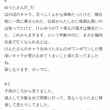
4
ゆうたさん(T_T)
ほのぼのキャラ。元々ふくよかな体格だったけど、随分
前に一気に痩せられた。以前からたしかに体調お悪いの
は知ってたけど、けんゆうの丁々発止の漫才は健在だっ
た。これからますます、という年齢やのに、まさか脳内
出血で亡くなられるとは…
けんたさんのキャラをゆうたさんのポワンポワンした懐
深いキャラが受け止めてうまいこと成り立ってました
ね。
寂しなります、ホンマに。
4-1
子供のころから見てました。
成人して大阪を出て関東に行って、見なくなりたまに帰
省して見たりしてました。