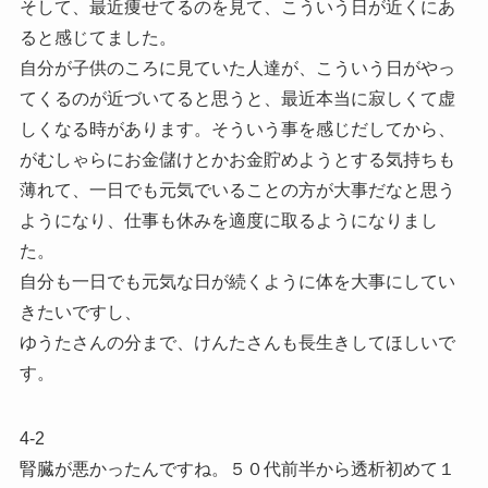
そして、最近痩せてるのを見て、こういう日が近くにあ
ると感じてました。
自分が子供のころに見ていた人達が、こういう日がやっ
てくるのが近づいてると思うと、最近本当に寂しくて虚
しくなる時があります。そういう事を感じだしてから、
がむしゃらにお金儲けとかお金貯めようとする気持ちも
薄れて、一日でも元気でいることの方が大事だなと思う
ようになり、仕事も休みを適度に取るようになりまし
た。
自分も一日でも元気な日が続くように体を大事にしてい
きたいですし、
ゆうたさんの分まで、けんたさんも長生きしてほしいで
す。
4-2
腎臓が悪かったんですね。５０代前半から透析初めて１