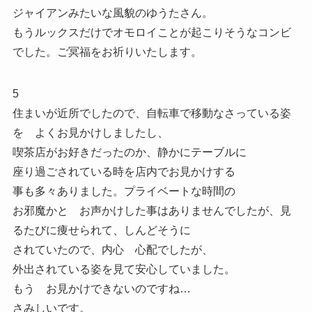
ジャイアンみたいな風貌のゆうたさん。
もうルックスだけでオモロイことが起こりそうなコンビ
でした。ご冥福をお祈りいたします。
5
住まいが近所でしたので、自転車で移動なさっている姿
を よくお見かけしましたし、
喫茶店がお好きだったのか、静かにテーブルに
座り過ごされている時を店内でお見かけする
事も多々ありました。プライベートな時間の
お邪魔かと お声かけした事はありませんでしたが、見
るたびに痩せられて、しんどそうに
されていたので、内心 心配でしたが、
外出されている姿を見て安心していました。
もう お見かけできないのですね…
さみしいです。