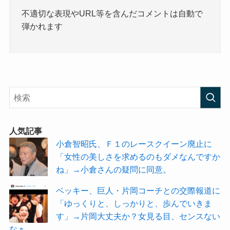
不適切な表現やURL等を含んだコメントは自動で
弾かれます
人気記事
小倉智昭氏、Ｆ１のレースクイーン廃止に
「女性の美しさを求めるのもダメなんですか
ね」→小倉さんの疑問に同意。
ベッキー、巨人・片岡コーチとの交際報道に
「ゆっくりと、しっかりと、歩んでいきま
す」→片岡大丈夫か？女見る目、センスない
なぁ。