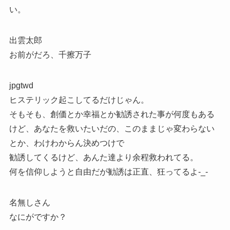
い。
出雲太郎
お前がだろ、千擦万子
jpgtwd
ヒステリック起こしてるだけじゃん。
そもそも、創価とか幸福とか勧誘された事が何度もある
けど、あなたを救いたいだの、このままじゃ変わらない
とか、わけわからん決めつけで
勧誘してくるけど、あんた達より余程救われてる。
何を信仰しようと自由だが勧誘は正直、狂ってるよ-_-
名無しさん
なにがですか？