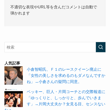
不適切な表現やURL等を含んだコメントは自動で
弾かれます
人気記事
小倉智昭氏、Ｆ１のレースクイーン廃止に
「女性の美しさを求めるのもダメなんですか
ね」→小倉さんの疑問に同意。
ベッキー、巨人・片岡コーチとの交際報道に
「ゆっくりと、しっかりと、歩んでいきま
す」→片岡大丈夫か？女見る目、センスない