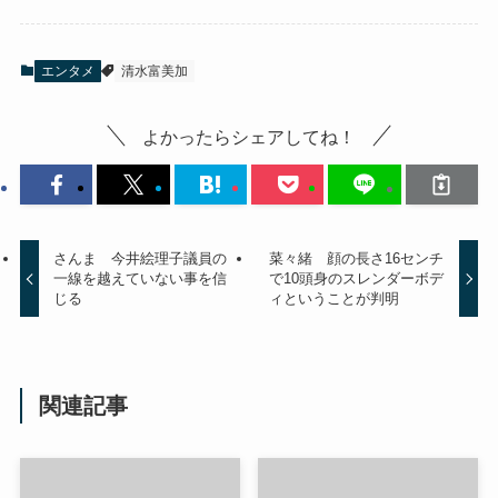
エンタメ
清水富美加
よかったらシェアしてね！
さんま 今井絵理子議員の
菜々緒 顔の長さ16センチ
一線を越えていない事を信
で10頭身のスレンダーボデ
じる
ィということが判明
関連記事