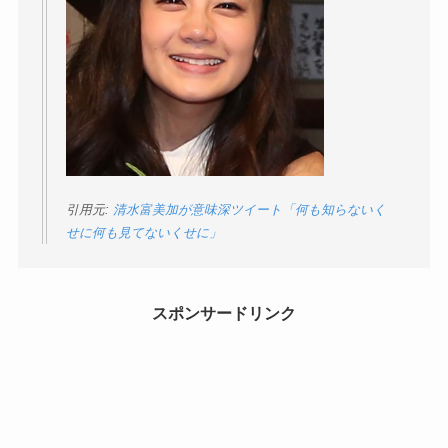
引用元:
清水富美加が意味深ツイート「何も知らないく
せに何も見てないくせに」
スポンサードリンク