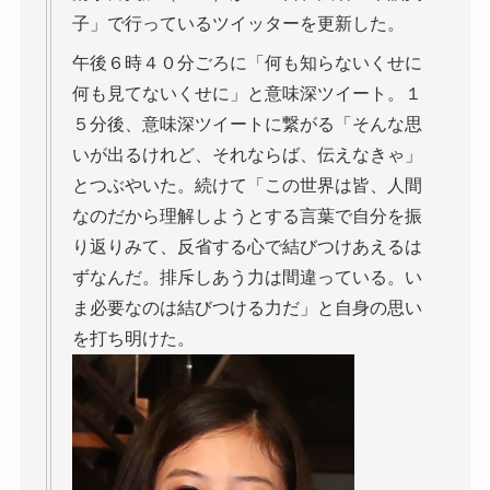
子」で行っているツイッターを更新した。
午後６時４０分ごろに「何も知らないくせに
何も見てないくせに」と意味深ツイート。１
５分後、意味深ツイートに繋がる「そんな思
いが出るけれど、それならば、伝えなきゃ」
とつぶやいた。続けて「この世界は皆、人間
なのだから理解しようとする言葉で自分を振
り返りみて、反省する心で結びつけあえるは
ずなんだ。排斥しあう力は間違っている。い
ま必要なのは結びつける力だ」と自身の思い
を打ち明けた。