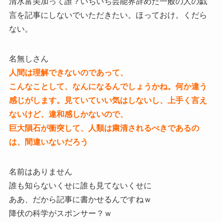
清水富美加って誰？いちいち芸能界辞めた一般の人の戯
言を記事にしないでいただきたい。ほっておけ。くだら
ない。
名無しさん
人間は理解できないのであって、
こんなことして、なんになるんでしょうかね。何か違う
感じがします。見ていていい気はしないし、上手く言え
ないけど、違和感しかないので、
巨大隕石が衝突して、人類は粛清されるべきであるの
は、間違いないだろう
名前はありません
誰も知らないくせに誰も見てないくせに
ああ、だから記事に書かせるんですねｗ
降伏の科学がスポンサー？ｗ