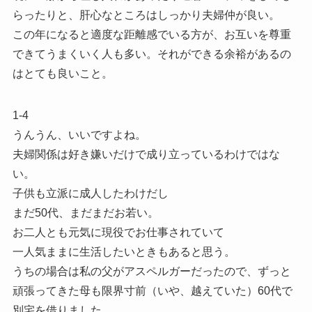
らったりと、肝心なところはしっかり夫婦仲が良い。
この年になると適度な距離感でいる方が、お互いを尊重
できてうまくいく人も多い。それができる余裕があるの
はとても良いこと。
1-4
うんうん、いいですよね。
夫婦関係は好き嫌いだけで成り立っているわけではな
い。
子供も立派に成人したわけだし
まだ50代、まだまだお若い。
お二人とも元気に現役でお仕事されていて
一人気ままに生活したいときもあると思う。
うちの場合は私の父がアスペルガーだったので、ずっと
頑張ってきた母も限界寸前（いや、越えていた）60代で
別宅を借りました。