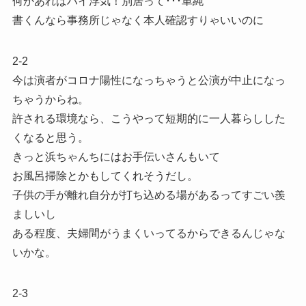
何かあればハイ浮気！別居って･･･単純
書くんなら事務所じゃなく本人確認すりゃいいのに
2-2
今は演者がコロナ陽性になっちゃうと公演が中止になっ
ちゃうからね。
許される環境なら、こうやって短期的に一人暮らしした
くなると思う。
きっと浜ちゃんちにはお手伝いさんもいて
お風呂掃除とかもしてくれそうだし。
子供の手が離れ自分が打ち込める場があるってすごい羨
ましいし
ある程度、夫婦間がうまくいってるからできるんじゃな
いかな。
2-3