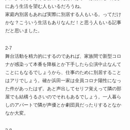
にあう生活を望む人もいるだろうね。
家庭内別居もあれば実際に別居する人もいる。ってだけ
かな？こういう生活もありなんだ！と思う人もいる記事
だと思いました。
2-7
舞台活動を精力的にするのであれば、家族間で新型コロ
ナが感染って本番を降板とか下手したら公演中止なんて
ことにもなるでしょうから、仕事のために別居すること
はアリでしょう。確か浜田一家は全員コロナ陽性になっ
た件があったはず。あと声出してセリフ覚えって隣の部
屋でも結構うるさいのでそれもあるでしょう。一人暮ら
しのアパートで隣が声優とか劇団員だったりするとなか
なか大変。