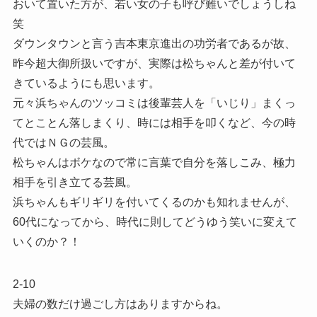
おいて置いた方が、若い女の子も呼び難いでしょうしね
笑
ダウンタウンと言う吉本東京進出の功労者であるが故、
昨今超大御所扱いですが、実際は松ちゃんと差が付いて
きているようにも思います。
元々浜ちゃんのツッコミは後輩芸人を「いじり」まくっ
てとことん落しまくり、時には相手を叩くなど、今の時
代ではＮＧの芸風。
松ちゃんはボケなので常に言葉で自分を落しこみ、極力
相手を引き立てる芸風。
浜ちゃんもギリギリを付いてくるのかも知れませんが、
60代になってから、時代に則してどうゆう笑いに変えて
いくのか？！
2-10
夫婦の数だけ過ごし方はありますからね。