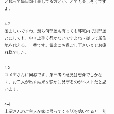
と残って毎日畑仕事してる方とか。とても楽しそうです
よ。
4-2
羨ましいですね。幾ら何部屋も有っても邸宅内で別部屋
とにしても、中々上手く行かないですよね～従って居住
地を代える。一番です。気楽にお過ごし下さいませお疲
れ様でした。
4-3
コメ主さんに同感です。第三者の意見は想像でしかな
く、お二人が出す結果を静かに見守るのがベストだと思
います。
4-4
上沼さんのご主人が家に帰ってくる話を聴いてると、別