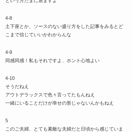
という方たまに居ますよ
4-8
土下座とか、ソースのない盛り方をした記事をみるとど
こまで信じていいかわからんな
4-9
同感同感！私もそれですよ、ホント心地よい
4-10
そうだねえ
アウトデラックスで色々言ってたもんねえ
一緒にいることだけが幸せの形じゃないんかもねえ
5
このご夫婦、とても素敵な夫婦だと日頃から感じていま