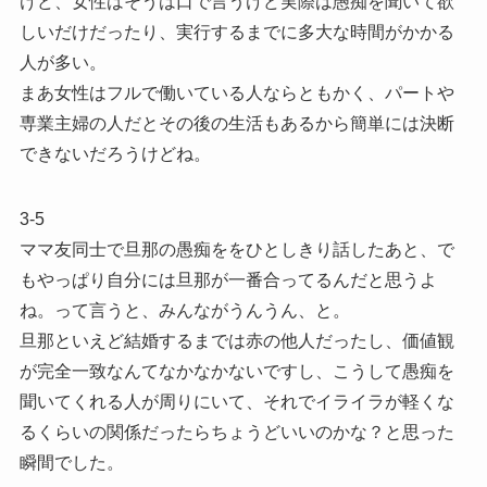
けど、女性はそうは口で言うけど実際は愚痴を聞いて欲
しいだけだったり、実行するまでに多大な時間がかかる
人が多い。
まあ女性はフルで働いている人ならともかく、パートや
専業主婦の人だとその後の生活もあるから簡単には決断
できないだろうけどね。
3-5
ママ友同士で旦那の愚痴ををひとしきり話したあと、で
もやっぱり自分には旦那が一番合ってるんだと思うよ
ね。って言うと、みんながうんうん、と。
旦那といえど結婚するまでは赤の他人だったし、価値観
が完全一致なんてなかなかないですし、こうして愚痴を
聞いてくれる人が周りにいて、それでイライラが軽くな
るくらいの関係だったらちょうどいいのかな？と思った
瞬間でした。