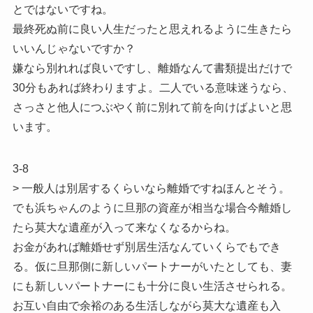
とではないですね。
最終死ぬ前に良い人生だったと思えれるように生きたら
いいんじゃないですか？
嫌なら別れれば良いですし、離婚なんて書類提出だけで
30分もあれば終わりますよ。二人でいる意味迷うなら、
さっさと他人につぶやく前に別れて前を向けばよいと思
います。
3-8
> 一般人は別居するくらいなら離婚ですねほんとそう。
でも浜ちゃんのように旦那の資産が相当な場合今離婚し
たら莫大な遺産が入って来なくなるからね。
お金があれば離婚せず別居生活なんていくらでもでき
る。仮に旦那側に新しいパートナーがいたとしても、妻
にも新しいパートナーにも十分に良い生活させられる。
お互い自由で余裕のある生活しながら莫大な遺産も入