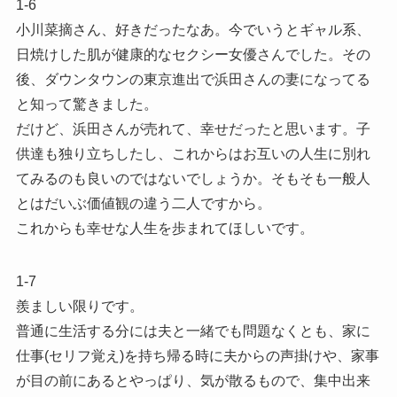
1-6
小川菜摘さん、好きだったなあ。今でいうとギャル系、
日焼けした肌が健康的なセクシー女優さんでした。その
後、ダウンタウンの東京進出で浜田さんの妻になってる
と知って驚きました。
だけど、浜田さんが売れて、幸せだったと思います。子
供達も独り立ちしたし、これからはお互いの人生に別れ
てみるのも良いのではないでしょうか。そもそも一般人
とはだいぶ価値観の違う二人ですから。
これからも幸せな人生を歩まれてほしいです。
1-7
羨ましい限りです。
普通に生活する分には夫と一緒でも問題なくとも、家に
仕事(セリフ覚え)を持ち帰る時に夫からの声掛けや、家事
が目の前にあるとやっぱり、気が散るもので、集中出来