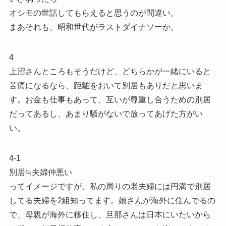
オシモの世話してもらえると思うのが間違い。
まあそれも、昭和世代がラストダイナソーか。
4
上沼さんところもそうだけど、どちらかが一緒にいると
苦痛になるなら、距離をおいて別居もありだと思いま
す。お金も仕事もあって、互いが尊重し合うための別居
だってあるし、あまり騒がないで放ってあげた方がい
い。
4-1
別居≒夫婦仲悪い
ってイメージですが、私の周りの老夫婦には円満で別居
してる夫婦を2組知ってます。娘さんが海外に住んでるの
で、母親が海外に移住し、旦那さんは日本にいたいから