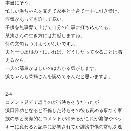
本当にそう。
忙しい浜ちゃんを支えて家事と子育て一手に引き受け、
浮気があっても許して庇い、
子供を無事育て上げて自分の仕事に打ち込んでる。
菜摘さんの生き方には共感しますね。
何の文句もつけようがないですよ。
夫と一つ屋根の下にいれば、どうしたってやることは増
えるから、
一人の部屋がほしいのはわかる気がします。
浜ちゃんも菜摘さんを認めてるんだと思いますよ。
2-4
コメント見てて思うのが当時もそうだったが
浜田雅功となると不倫した時もその後も責める事なく家
族の事と良識的なコメントが出来るがこれが渡部やベッ
キーに変わると記事に影響されてか誹謗中傷の常軌を逸