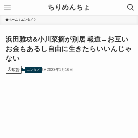
ちりめんちょ
ホーム
エンタメ
浜田雅功&小川菜摘が別居 報道→お互い
お金もあるし自由に生きたらいいんじゃ
ない︎
広告
2023年1月16日
エンタメ