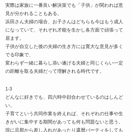
実際は家族に一番良い解決策でも「子供」が関われば意
見が分かれることもある。
浜田さん夫婦の場合、お子さんはどちらも今はもう成人
になっていて、それぞれ才能を生かし各方面で頑張って
居ます。
子供が自立した後の夫婦の生き方には寛大な意見が多く
でる印象で、
変わらず一緒に暮らし添い遂げる夫婦と同じくらい一定
の距離を取る夫婦だって理解される時代です。
1-3
どんなに好きでも、四六時中顔合わせているのはしんど
い。
子育てという共同作業を終えれば、それぞれの仕事や生
きがいに集中する期間があっても何も問題ないと思う。
現に旦那から差し入れがあったり還暦パーティをしても