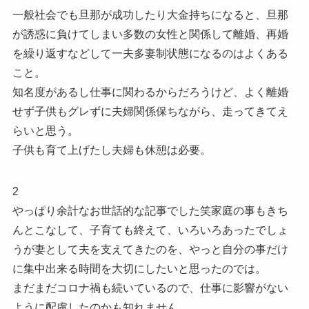
一般社会でも旦那が成功したり大金持ちになると、旦那
が誘惑に負けてしまい多数の女性と関係して離婚、再婚
を繰り返すなどして一夫多妻制状態になるのはよくある
こと。
知名度があるし仕事に関わるからだろうけど、よく離婚
せず子供もグレずに夫婦関係保ちながら、走ってきてえ
らいと思う。
子供も育て上げたし夫婦も休憩は必要。
2
やっぱり余計なお世話的な記事でした笑家庭の事もきち
んとこなして、子育ても終えて、いろいろあったでしょ
うが妻として夫を支えてきたのを、やっと自分の事だけ
に集中出来る時間を大切にしたいと思ったのでは。
まだまだコロナ禍も続いているので、仕事に影響がない
ように配慮したのかも知れません。