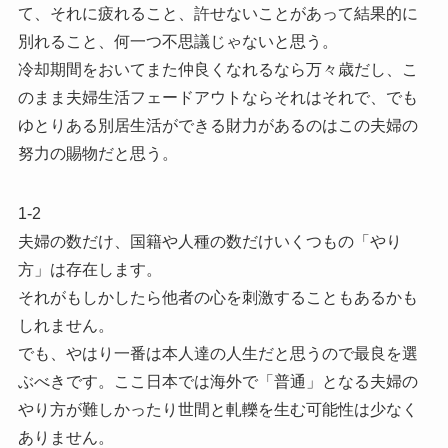
て、それに疲れること、許せないことがあって結果的に
別れること、何一つ不思議じゃないと思う。
冷却期間をおいてまた仲良くなれるなら万々歳だし、こ
のまま夫婦生活フェードアウトならそれはそれで、でも
ゆとりある別居生活ができる財力があるのはこの夫婦の
努力の賜物だと思う。
1-2
夫婦の数だけ、国籍や人種の数だけいくつもの「やり
方」は存在します。
それがもしかしたら他者の心を刺激することもあるかも
しれません。
でも、やはり一番は本人達の人生だと思うので最良を選
ぶべきです。ここ日本では海外で「普通」となる夫婦の
やり方が難しかったり世間と軋轢を生む可能性は少なく
ありません。