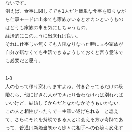
ないです。
例えば、食事に関してでも1人だと簡単な食事を取りなが
ら仕事モードに出来ても家族がいるとオカンというもの
はどうも家族の事を気にしちゃうもの。
経済的にこのように出来れば良い。
それに仕事じゃ無くても入院なりなった時に夫や家族が
自分が居なくても生活できるようしておくと言う意味で
も必要だと思う。
1-8
人の心って移り変わりますよね。付き合ってるだけの段
階なら、他に好きな人ができたり合わなければ別れれば
いいけど、結婚してからだとなかなかそうもいかない。
この人と相性ぴったりで一生添い遂げられる！と思え
て、さらにそれを持続できる人と出会える方が奇跡であ
って、普通は新婚当初から徐々に相手への心境も変化す