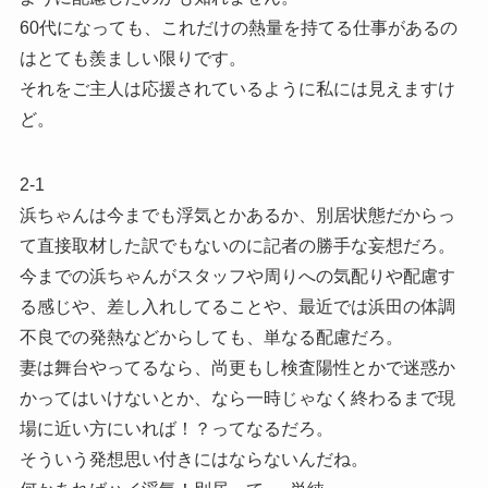
60代になっても、これだけの熱量を持てる仕事があるの
はとても羨ましい限りです。
それをご主人は応援されているように私には見えますけ
ど。
2-1
浜ちゃんは今までも浮気とかあるか、別居状態だからっ
て直接取材した訳でもないのに記者の勝手な妄想だろ。
今までの浜ちゃんがスタッフや周りへの気配りや配慮す
る感じや、差し入れしてることや、最近では浜田の体調
不良での発熱などからしても、単なる配慮だろ。
妻は舞台やってるなら、尚更もし検査陽性とかで迷惑か
かってはいけないとか、なら一時じゃなく終わるまで現
場に近い方にいれば！？ってなるだろ。
そういう発想思い付きにはならないんだね。