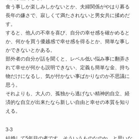
食う事しか楽しみしかないとか、夫婦関係がやはり募る
長年の嫌さで、寂しくて満たされないと男女共に揉めだ
す。
すると、他人の不幸を喜び、自分の幸せ感を確かめると
か、何かを買う優越感で幸せ感を得るとか、簡単な事し
かできないとかある。
部外者の自分が話を聞くと、レベル低い悩み事に翻弄さ
れて幸せが何かも説明できない、定義も簡単な金、持ち
物だけになるし、気が付かない事ばかりなのか不思議に
思う。
それよりも、大人の、孤独から逃げない精神的自立、経
済的な自立が出来たなら新しい自由と幸せの本質を知り
える。
3-3
結婚して5年目の者です。そういうものなのか、と思いな