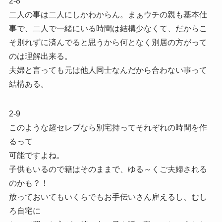
2-8
二人の事は二人にしかわからん。まぁウチの親も基本仕
事で、二人で一緒にいる時間は結構少なくて、だからこ
そ別れずに済んでると思うから何となく別居の方がって
のは理解出来る。
夫婦と言っても元は他人同士なんだから合わない事って
結構ある。
2-9
このような超セレブなら別宅持ってそれぞれの時間を作
るって
可能ですよね。
子供もいるので籍はそのままで、ゆる～くご夫婦される
のかも？！
放っておいてもいくらでもお手伝いさん雇えるし、むし
ろ自宅に