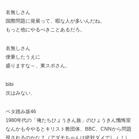
名無しさん
国際問題に発展って、暇な人が多いんだね。
もっと他にやるべきことあるだろ。
名無しさん
便乗したうえに
盛りますな～、東スポさん。
bibi
次はみない、
ベタ踏み坂46
1980年代の「俺たちひょうきん族」のひょうきん懺悔室
なんかも今やるとキリスト教団体、BBC、CNNから問題
視されるのかな？（アダモちゃんは絶対ダメでしょ！）