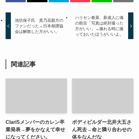
ハリセン春菜、新成人に魂
池坊保子氏 貴乃花親方の
の助言「写真は絶対撮った
ファンだった→日本相撲協
方がいい」→撮れる時に撮
会は解散した方がいい。
っておいたほうがいいよ。
関連記事
ClariSメンバーのカレン卒
ボディビルダー北井大五さ
業発表→夢をかなえて幸せ
ん死去→命と隣り合わせの
になってください。
体をなんだな