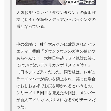
人気お笑いコンビ「ダウンタウン」の浜田雅
功（５４）が海外メディアからバッシングの
嵐となっている。
事の発端は、昨年大みそかに放送されたバラ
エティー番組「ダウンタウンのガキの使いや
あらへんで！！大晦日年越しＳＰ絶対に笑っ
てはいけないアメリカンポリス２４時！」
（日本テレビ系）だった。同番組は、レギュ
ラーメンバーが笑いを禁止され、笑った場合
はおしおき棒でお尻を叩かれるというもの。
シリーズ１５回目を迎えた今回は、メンバー
が新人アメリカンポリスになるのがテーマだ
った。