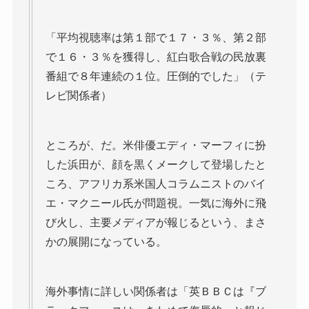
「平均視聴率は第１部で１７・３％、第２部
で１６・３％を獲得し、紅白歌合戦の民放裏
番組で８年連続の１位。圧倒的でした」（テ
レビ関係者）
ところが、だ。米俳優エディ・マーフィに扮
した浜田が、顔を黒くメークして登場したと
ころ、アフリカ系米国人コラムニストのバイ
エ・マクニール氏が問題視。一気に海外に飛
び火し、主要メディアが報じるという、まさ
かの展開になっている。
海外事情に詳しい関係者は「英ＢＢＣは『ブ