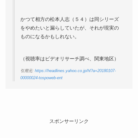
かつて相方の松本人志（５４）は同シリーズ
をやめたいと漏らしていたが、それが現実の
ものになるかもしれない。
（視聴率はビデオリサーチ調べ、関東地区）
引用元:
https://headlines.yahoo.co.jp/hl?a=20180107-
00000024-tospoweb-ent
スポンサーリンク