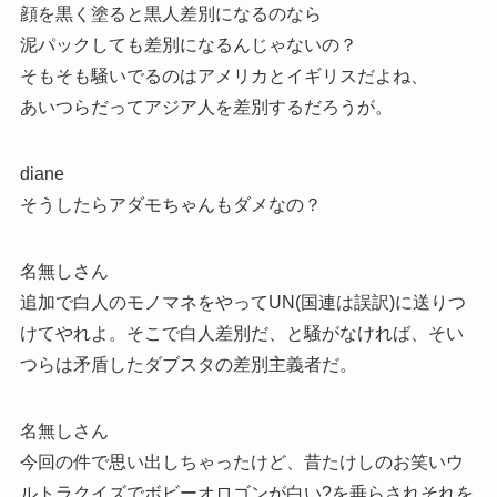
顔を黒く塗ると黒人差別になるのなら
泥パックしても差別になるんじゃないの？
そもそも騒いでるのはアメリカとイギリスだよね、
あいつらだってアジア人を差別するだろうが。
diane
そうしたらアダモちゃんもダメなの？
名無しさん
追加で白人のモノマネをやってUN(国連は誤訳)に送りつ
けてやれよ。そこで白人差別だ、と騒がなければ、そい
つらは矛盾したダブスタの差別主義者だ。
名無しさん
今回の件で思い出しちゃったけど、昔たけしのお笑いウ
ルトラクイズでボビーオロゴンが白い?を垂らされそれを