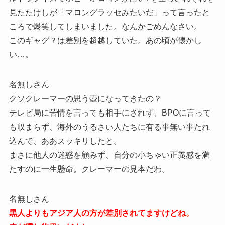
見たたけしが「マロングラッセみたいだ」って言ったと
ころで爆笑してしまいました。なんかごめんなさい。
このギャグ？は差別を超越していた。あの頃が懐かし
い…。
名無しさん
クソクレーマーの思う壺になってきたの？
テレビ局に苦情を言っても相手にされず、BPOに言って
も収まらず、海外のうるさい人たちに有る事無い事たれ
込んで、ああスッキリしたと。
まさに他人の迷惑を顧みず、自分の小ちゃい正義感を満
たすのに一生懸命。クレーマーの見本だわ。
名無しさん
黒人よりもアジア人の方が差別されてますけどね。