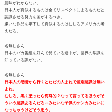
意味がわからない。
日本人が真似するものは全てリスペクトによるものだと
認識させる努力を国がするべき。
嫌いな作品を卑下して真似するのはむしろアメリカの考
えだろ。
名無しさん
日本のバカ番組を好んで見ている連中が、世界の常識を
知っている訳がない。
名無しさん
日本人の感情から行くとただの人まねで差別意識は無い
よね。
むしろ、黒く塗ったら侮辱的？なって言ってるほうがそ
ういう意識あるんだろ～みたいな子供のケンカみたいに
なっちゃうけどそう思う。