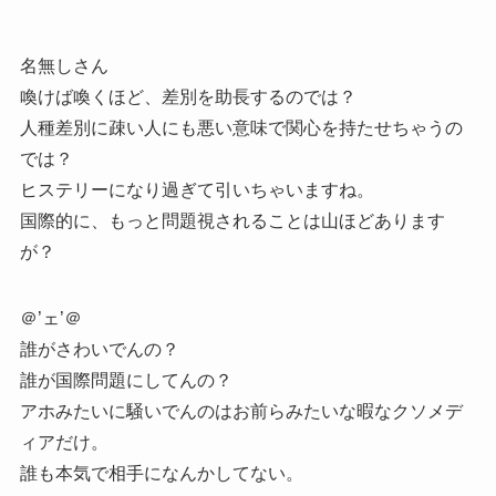
名無しさん
喚けば喚くほど、差別を助長するのでは？
人種差別に疎い人にも悪い意味で関心を持たせちゃうの
では？
ヒステリーになり過ぎて引いちゃいますね。
国際的に、もっと問題視されることは山ほどあります
が？
＠’ェ’＠
誰がさわいでんの？
誰が国際問題にしてんの？
アホみたいに騒いでんのはお前らみたいな暇なクソメデ
ィアだけ。
誰も本気で相手になんかしてない。