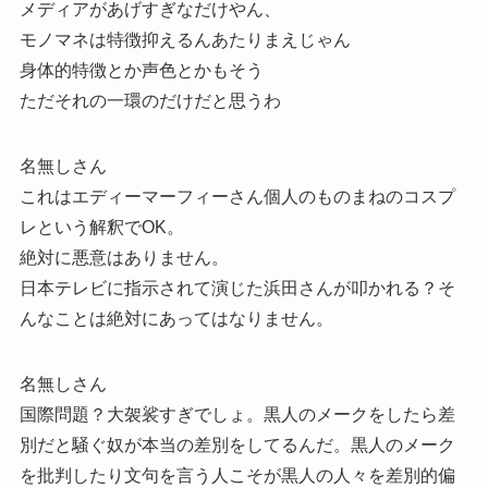
メディアがあげすぎなだけやん、
モノマネは特徴抑えるんあたりまえじゃん
身体的特徴とか声色とかもそう
ただそれの一環のだけだと思うわ
名無しさん
これはエディーマーフィーさん個人のものまねのコスプ
レという解釈でOK。
絶対に悪意はありません。
日本テレビに指示されて演じた浜田さんが叩かれる？そ
んなことは絶対にあってはなりません。
名無しさん
国際問題？大袈裟すぎでしょ。黒人のメークをしたら差
別だと騒ぐ奴が本当の差別をしてるんだ。黒人のメーク
を批判したり文句を言う人こそが黒人の人々を差別的偏