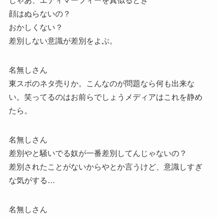
じゃあ、エディマーフィーを真似るとき
顔はぬらないの？
おかしくない？
差別しない意識が差別をよぶ。
名無しさん
東スポのネタ売りか。こんなのが問題なら何も出来な
い。笑ってるのはお前らでしょうメディアはこれを静め
たら。
名無しさん
差別やと騒いでる奴が一番差別してんじゃないの？
差別されたことがないからやとか言うけど、意識しすぎ
な気がする…
名無しさん