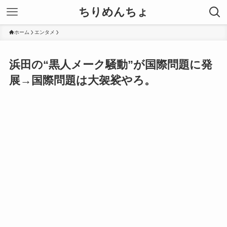
ちりめんちょ
ホーム
エンタメ
浜田の“黒人メーク騒動”が国際問題に発
展→国際問題は大袈裟やろ。