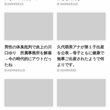
2024年9月1日
2024年8月21日
男性の体臭批判で炎上の川
久代萌美アナが第１子出産
口ゆり 所属事務所を解雇
を公表→母子ともに健康で
→今の時代的にアウトだっ
無事ご出産されたようで何
たね
よりです。
2024年8月11日
2024年8月9日