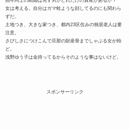
熟年同士の結婚は先ず男がどれだけの資産があるか？
女は考える。自分はガマ蛙ような顔してるのにも関わら
ずだ。
土地つき、大きな家つき、都内23区住みの独居老人は要
注意。
さびしさにつけこんで旦那の財産骨までしゃぶる女が殆
ど。
浅野ゆう子は金持ってるからそのような事はないけど。
スポンサーリンク