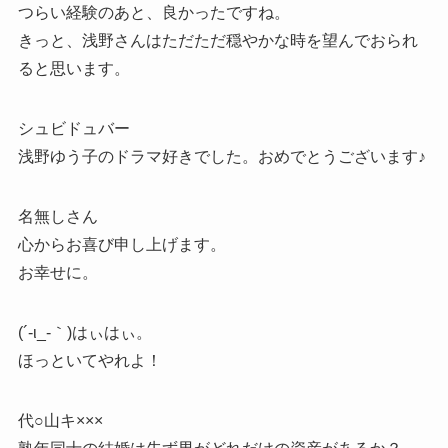
つらい経験のあと、良かったですね。
きっと、浅野さんはただただ穏やかな時を望んでおられ
ると思います。
シュビドュバー
浅野ゆう子のドラマ好きでした。おめでとうございます♪
名無しさん
心からお喜び申し上げます。
お幸せに。
(´-ι_-｀)はぃはぃ。
ほっといてやれよ！
代○山キ×××