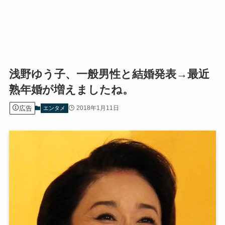
浅野ゆう子、一般男性と結婚発表→最近
熟年婚が増えましたね。
広告
2018年1月11日
エンタメ