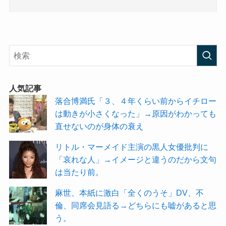
人気記事
落合博満氏「３、４年くらい前からイチロー
は動きが小さくなった」→原因がわかっても
直せないのが身体の衰え
リトル・マーメイド主演の黒人女優批判に
「哀れな人」→イメージと違うのだから文句
は当たり前。
麻世、本紙に激白「全くのうそ」DV、不
倫、同席会見語る→どちらにも嘘があると思
う。