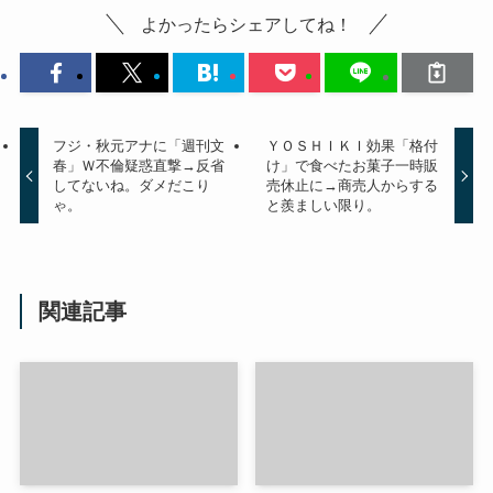
よかったらシェアしてね！
フジ・秋元アナに「週刊文
ＹＯＳＨＩＫＩ効果「格付
春」Ｗ不倫疑惑直撃→反省
け」で食べたお菓子一時販
してないね。ダメだこり
売休止に→商売人からする
ゃ。
と羨ましい限り。
関連記事