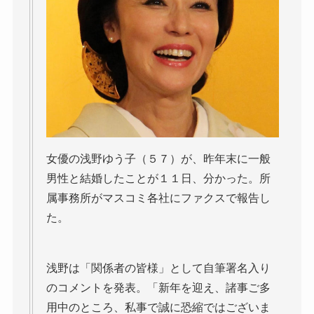
女優の浅野ゆう子（５７）が、昨年末に一般
男性と結婚したことが１１日、分かった。所
属事務所がマスコミ各社にファクスで報告し
た。
浅野は「関係者の皆様」として自筆署名入り
のコメントを発表。「新年を迎え、諸事ご多
用中のところ、私事で誠に恐縮ではございま