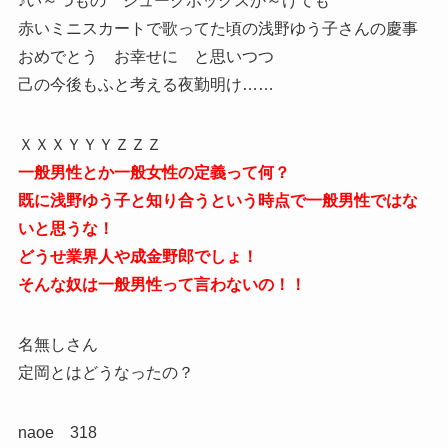
♪い～つもの ジュークボックスか～けても
赤いミニスカートで歌ってた頃の浅野ゆう子さんの慶事
おめでとう お幸せに と思いつつ
己の今後もふと考える夜勤明け……
ＸＸＸＹＹＹＺＺＺ
一般男性とか一般女性の定義って何？
既に浅野ゆう子と知り合うという時点で一般男性ではな
いと思うな！
どうせ業界人や成金野郎でしょ！
そんな奴は一般男性って言わないの！！
名無しさん
定岡とはどうなったの？
naoe 318