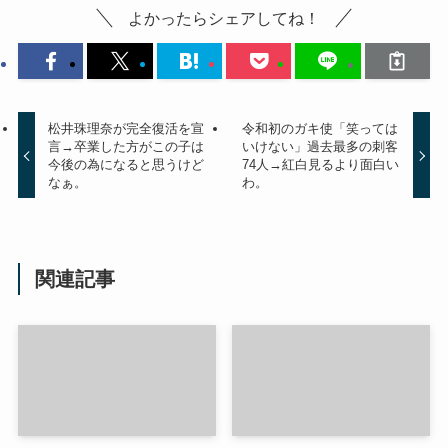
よかったらシェアしてね！
松井珠理奈が完全復活を宣
令和初のガキ使「笑っては
言→卒業した方がこの子は
いけない」過去最多の刺客
今後の為になると思うけど
74人→紅白見るより面白い
なぁ。
わ。
関連記事