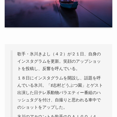
歌手・氷川きよし（４２）が２１日、自身の
インスタグラムを更新。笑顔のアップショッ
トを投稿し、反響を呼んでいる。
１８日にインスタグラムを開設し、話題を呼
んでいる氷川。「♯志村どうぶつ園」とゲスト
出演した日テレ系動物バラエティー番組のハ
ッシュタグを付け、自撮りと思われる車中で
のショットをアップした。
氷川のアカウントを歌手のＤＡＩＧＯ（４