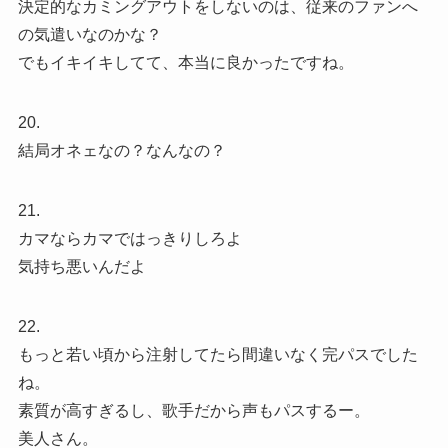
決定的なカミングアウトをしないのは、従来のファンへ
の気遣いなのかな？
でもイキイキしてて、本当に良かったですね。
20.
結局オネェなの？なんなの？
21.
カマならカマではっきりしろよ
気持ち悪いんだよ
22.
もっと若い頃から注射してたら間違いなく完パスでした
ね。
素質が高すぎるし、歌手だから声もパスするー。
美人さん。