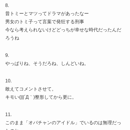
8.
昔トミーとマツってドラマがあったなー
男女のトミ子って言葉で発狂する刑事
今なら考えられないけどどっちが幸せな時代だったんだ
ろうね
9.
やっぱりね、そうだろね、しんどいね。
10.
敢えてコメントさせて。
キモい(|||´Д｀)整形してから更に。
11.
このまま「オバチャンのアイドル」でいるのは無理だっ