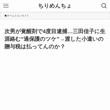
ちりめんちょ
ホーム
エンタメ
次男が覚醒剤で4度目逮捕…三田佳子に生
涯絡む“過保護のツケ”→渡した小遣いの
贈与税は払ってんのか？