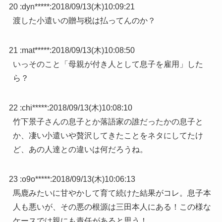
20 :
dyn*****
:
2018/09/13(木)10:09:21
渡した小遣いの贈与税は払ってんのか？
21 :
mat*****
:
2018/09/13(木)10:08:50
いっそのこと「母親が付き人として息子を雇用」した
ら？
22 :
chi*****
:
2018/09/13(木)10:08:10
竹下景子さんの息子とか落語家の誰だったかの息子と
か、凄い小遣いや贅沢してきたことをネタにしてたけ
ど、あの人達との違いは何だろうね。
23 :
o9o*****
:
2018/09/13(木)10:06:13
馬鹿みたいに甘やかして育て続けた結果がコレ。息子本
人も悪いが、その悪の根源は三田本人にある！この様な
ケースでは親にも責任があると思う！