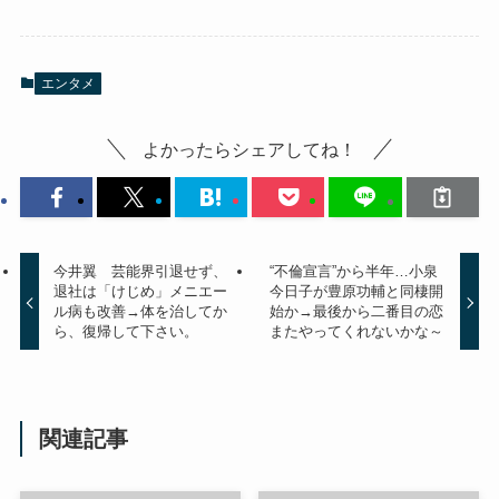
エンタメ
よかったらシェアしてね！
今井翼 芸能界引退せず、
“不倫宣言”から半年…小泉
退社は「けじめ」メニエー
今日子が豊原功輔と同棲開
ル病も改善→体を治してか
始か→最後から二番目の恋
ら、復帰して下さい。
またやってくれないかな～
関連記事