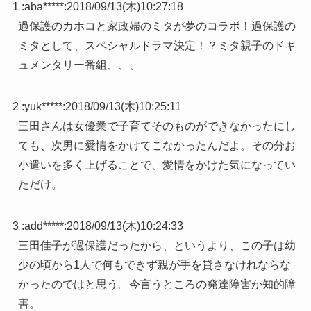
1 :
aba*****
:
2018/09/13(木)10:27:18
過保護のカホコと家政婦のミタが夢のコラボ！過保護の
ミタとして、スペシャルドラマ決定！？ミタ親子のドキ
ュメンタリー番組、、、
2 :
yuk*****
:
2018/09/13(木)10:25:11
三田さんは女優業で子育てそのものができなかったにし
ても、次男に愛情をかけてこなかったんだよ。その分お
小遣いを多く上げることで、愛情をかけた気になってい
ただけ。
3 :
add*****
:
2018/09/13(木)10:24:33
三田佳子が過保護だったから、というより、この子は幼
少の頃から1人で何もできず親が手を貸さなけれならな
かったのではと思う。今言うところの発達障害か知的障
害。