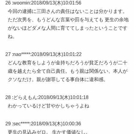
26 :
woomin
:
2018/09/13(木)10:01:56
今回の逮捕に三田さんの責任はないことは分かります。
ただ次男を、もうどんな言葉や罰を与えても 更生の余地
がないほどダメな人間に育ててしまったということです
ね。
27 :
nao*****
:
2018/09/13(木)10:01:22
どんな教育をしようが金持ちだろうが貧乏だろうが二十
歳を越えたら全て自己責任。もう親は関係ない、本人が
クソなだけ。親が謝罪してる事自体に違和感。
28 :
どらえもん
:
2018/09/13(木)10:01:18
わかっているけど甘やかしちゃうよね
29 :
sec*****
:
2018/09/13(木)10:00:36
更生の見込みゼロ。 生かす価値なし。