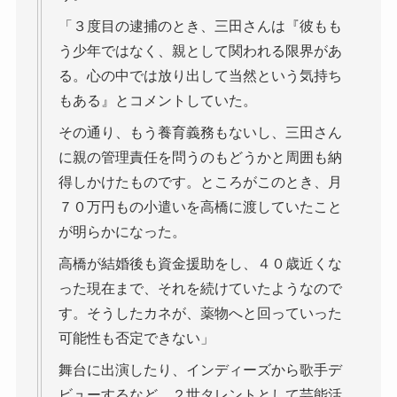
「３度目の逮捕のとき、三田さんは『彼もも
う少年ではなく、親として関われる限界があ
る。心の中では放り出して当然という気持ち
もある』とコメントしていた。
その通り、もう養育義務もないし、三田さん
に親の管理責任を問うのもどうかと周囲も納
得しかけたものです。ところがこのとき、月
７０万円もの小遣いを高橋に渡していたこと
が明らかになった。
高橋が結婚後も資金援助をし、４０歳近くな
った現在まで、それを続けていたようなので
す。そうしたカネが、薬物へと回っていった
可能性も否定できない」
舞台に出演したり、インディーズから歌手デ
ビューするなど、２世タレントとして芸能活