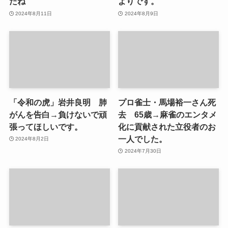
たね
よりです。
2024年8月11日
2024年8月9日
「令和の虎」岩井良明 肺
プロ雀士・馬場裕一さん死
がんを告白→負けないで頑
去 65歳→麻雀のエンタメ
張ってほしいです。
化に貢献された立役者のお
一人でした。
2024年8月2日
2024年7月30日