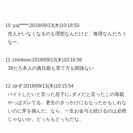
10 :
yaj*****
:
2018/09/13(木)10:18:50
売人がいなくなるのも理想なんだけど、無理なんだろう
なー。
11 :
chinkoro
:
2018/09/13(木)10:16:56
38だろ本人の責任親も育て方も関係ない
12 :
ゆず
:
2018/09/13(木)10:15:54
バイトしたいと言った息子に､ダメだと言ったこの母親
やっぱズレてる。更生のきっかけにもなったかもしれな
いのに芽を摘んだ。なら、一生お金与え続けるのは必然
じゃないか。どっちもどっちだな。