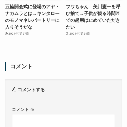
五輪開会式に登場のアヤ・
フワちゃん 美川憲一を呼
ナカムラとは→キンタロー
び捨て→子供が観る時間帯
のモノマネレパートリーに
での起用は止めていただき
入りそうだな
たい
2024年7月27日
2024年7月24日
コメント
コメントする
コメント
※