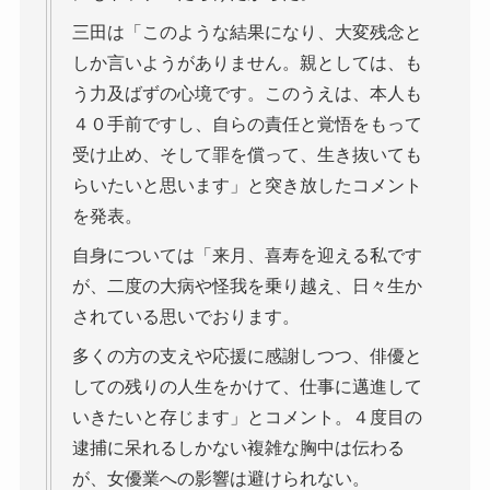
三田は「このような結果になり、大変残念と
しか言いようがありません。親としては、も
う力及ばずの心境です。このうえは、本人も
４０手前ですし、自らの責任と覚悟をもって
受け止め、そして罪を償って、生き抜いても
らいたいと思います」と突き放したコメント
を発表。
自身については「来月、喜寿を迎える私です
が、二度の大病や怪我を乗り越え、日々生か
されている思いでおります。
多くの方の支えや応援に感謝しつつ、俳優と
しての残りの人生をかけて、仕事に邁進して
いきたいと存じます」とコメント。４度目の
逮捕に呆れるしかない複雑な胸中は伝わる
が、女優業への影響は避けられない。