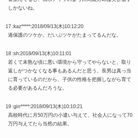
しかないね。
17 :
kaz*****
:
2018/09/13(木)10:12:20
過保護のツケか。だいぶツケがたまってるんだな。
18 :
sh
:
2018/09/13(木)10:11:01
若くて未熟な頃に悪い環境から守ってやらないと、取り
返しがつかなくなる事もあるんだと思う。長男は真っ当
に育っているのだから、子供の性格を把握しながら育て
る必要があるんだろうな。
19 :
gin*****
:
2018/09/13(木)10:10:21
高校時代に月50万円の小遣い与えて、社会人になって70
万円与えてたら当然の結果。