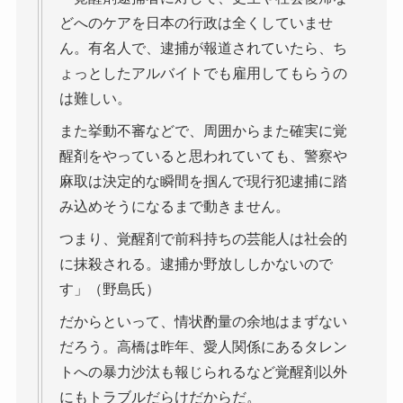
どへのケアを日本の行政は全くしていませ
ん。有名人で、逮捕が報道されていたら、ち
ょっとしたアルバイトでも雇用してもらうの
は難しい。
また挙動不審などで、周囲からまた確実に覚
醒剤をやっていると思われていても、警察や
麻取は決定的な瞬間を掴んで現行犯逮捕に踏
み込めそうになるまで動きません。
つまり、覚醒剤で前科持ちの芸能人は社会的
に抹殺される。逮捕か野放ししかないので
す」（野島氏）
だからといって、情状酌量の余地はまずない
だろう。高橋は昨年、愛人関係にあるタレン
トへの暴力沙汰も報じられるなど覚醒剤以外
にもトラブルだらけだからだ。