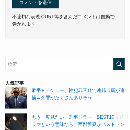
不適切な表現やURL等を含んだコメントは自動で
弾かれます
人気記事
歌手Ｒ・ケリー、性犯罪容疑で連邦当局が逮
捕→余罪がたくさんありそう…
もう一度見たい「刑事ドラマ」BEST10→ド
ラマという意味なら、西部警察がベストワン