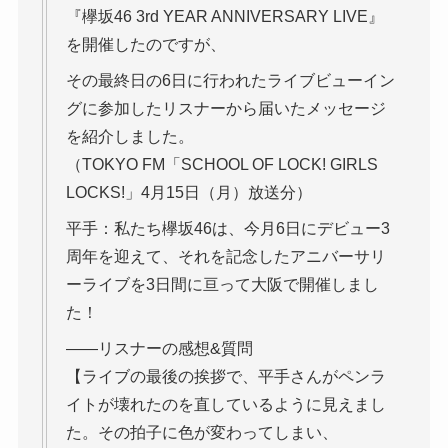
『欅坂46 3rd YEAR ANNIVERSARY LIVE』
を開催したのですが、
その最終日の6日に行われたライブビューイン
グに参加したリスナーから届いたメッセージ
を紹介しました。
（TOKYO FM「SCHOOL OF LOCK! GIRLS
LOCKS!」4月15日（月）放送分）
平手：私たち欅坂46は、今月6日にデビュー3
周年を迎えて、それを記念したアニバーサリ
ーライブを3日間に亘って大阪で開催しまし
た！
――リスナーの感想&質問
【ライブの最後の挨拶で、平手さんがペンラ
イトが壊れたのを直しているように見えまし
た。その拍子に色が変わってしまい、