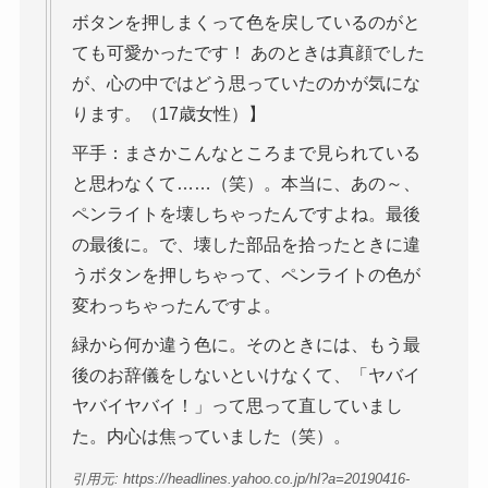
ボタンを押しまくって色を戻しているのがと
ても可愛かったです！ あのときは真顔でした
が、心の中ではどう思っていたのかが気にな
ります。（17歳女性）】
平手：まさかこんなところまで見られている
と思わなくて……（笑）。本当に、あの～、
ペンライトを壊しちゃったんですよね。最後
の最後に。で、壊した部品を拾ったときに違
うボタンを押しちゃって、ペンライトの色が
変わっちゃったんですよ。
緑から何か違う色に。そのときには、もう最
後のお辞儀をしないといけなくて、「ヤバイ
ヤバイヤバイ！」って思って直していまし
た。内心は焦っていました（笑）。
引用元: https://headlines.yahoo.co.jp/hl?a=20190416-