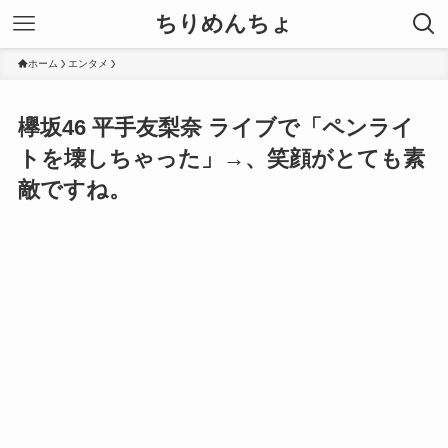
ちりめんちょ
ホーム
エンタメ
欅坂46 平手友梨奈 ライブで「ペンライ
トを壊しちゃった」→、笑顔がとても素
敵ですね。