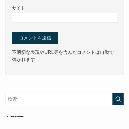
サイト
不適切な表現やURL等を含んだコメントは自動で
弾かれます
人気記事
落合博満氏「３、４年くらい前からイチロー