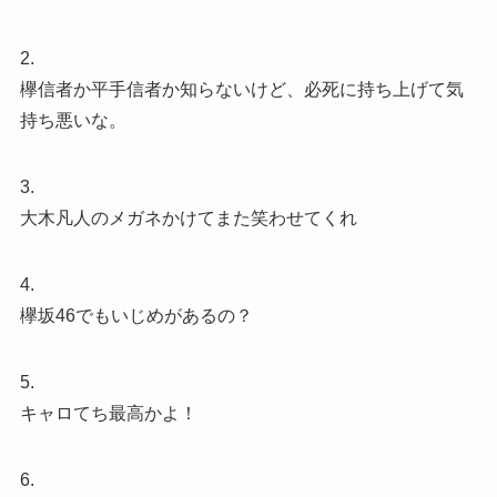
2.
欅信者か平手信者か知らないけど、必死に持ち上げて気
持ち悪いな。
3.
大木凡人のメガネかけてまた笑わせてくれ
4.
欅坂46でもいじめがあるの？
5.
キャロてち最高かよ！
6.