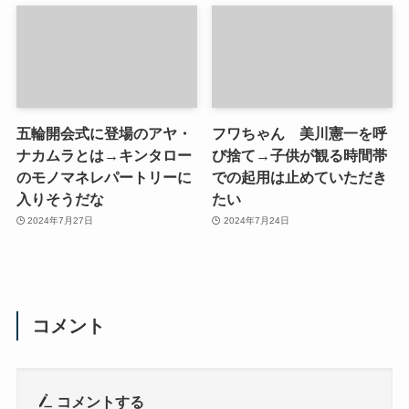
五輪開会式に登場のアヤ・
フワちゃん 美川憲一を呼
ナカムラとは→キンタロー
び捨て→子供が観る時間帯
のモノマネレパートリーに
での起用は止めていただき
入りそうだな
たい
2024年7月27日
2024年7月24日
コメント
コメントする