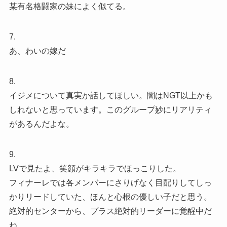
某有名格闘家の妹によく似てる。
7.
あ、わいの嫁だ
8.
イジメについて真実か話してほしい。闇はNGT以上かも
しれないと思っています。このグループ妙にリアリティ
があるんだよな。
9.
LVで見たよ、笑顔がキラキラでほっこりした。
フィナーレでは各メンバーにさりげなく目配りしてしっ
かりリードしていた、ほんと心根の優しい子だと思う。
絶対的センターから、プラス絶対的リーダーに覚醒中だ
ね。