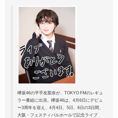
欅坂46の平手友梨奈が、TOKYO FMのレギュ
ラー番組に出演。欅坂46は、4月6日にデビュ
ー3周年を迎え、4月4日、5日、6日の3日間、
大阪・フェスティバルホールで記念ライブ