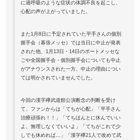
に過呼吸のような症状の体調不良を起こし、
心配の声が上がっていました。
また1月8日に予定されていた平手さんの個別
握手会（幕張メッセ）では当日に中止が発表
された他、1月13日・14日のポートメッセな
ごや全国握手会・個別握手会についても中止
がアナウンスされた一方、中止の理由につい
ては明かされていませんでした。
今回の漢字欅武道館公演断念の判断を受け
て、ファンからは「てちが心配」「平手さん
治療頑張れ！！」「てちほんとに休んでいい
よ。無理しなくていいよ」「てちがこれで少
しでも休めれば…」「漢字欅21人で改めて武