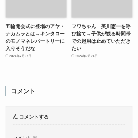
五輪開会式に登場のアヤ・
フワちゃん 美川憲一を呼
ナカムラとは→キンタロー
び捨て→子供が観る時間帯
のモノマネレパートリーに
での起用は止めていただき
入りそうだな
たい
2024年7月27日
2024年7月24日
コメント
コメントする