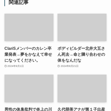
関連記事
ClariSメンバーのカレン卒
ボディビルダー北井大五さ
業発表→夢をかなえて幸せ
ん死去→命と隣り合わせの
になってください。
体をなんだな
2024年9月1日
2024年8月21日
男性の体臭批判で炎上の川
久代萌美アナが第１子出産