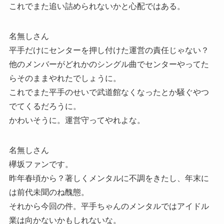
これでまた追い詰められないかと心配ではある。
名無しさん
平手だけにセンターを押し付けた運営の責任じゃない？
他のメンバーがどれかのシングル曲でセンターやってた
らそのままやれたでしょうに。
これでまた平手のせいで武道館なくなったとか騒ぐやつ
でてくるだろうに。
かわいそうに。運営守ってやれよな。
名無しさん
欅坂ファンです。
昨年春頃から？著しくメンタルに不調をきたし、年末に
は前代未聞のね醜態。
それから今回の件。平手ちゃんのメンタルではアイドル
業は向かないかもしれないな。