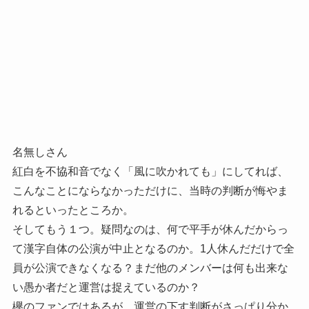
名無しさん
紅白を不協和音でなく「風に吹かれても」にしてれば、
こんなことにならなかっただけに、当時の判断が悔やま
れるといったところか。
そしてもう１つ。疑問なのは、何で平手が休んだからっ
て漢字自体の公演が中止となるのか。1人休んだだけで全
員が公演できなくなる？まだ他のメンバーは何も出来な
い愚か者だと運営は捉えているのか？
欅のファンではあるが、運営の下す判断がさっぱり分か