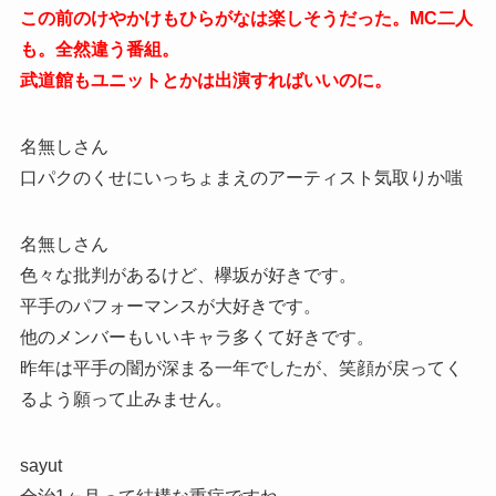
この前のけやかけもひらがなは楽しそうだった。MC二人
も。全然違う番組。
武道館もユニットとかは出演すればいいのに。
名無しさん
口パクのくせにいっちょまえのアーティスト気取りか嗤
名無しさん
色々な批判があるけど、欅坂が好きです。
平手のパフォーマンスが大好きです。
他のメンバーもいいキャラ多くて好きです。
昨年は平手の闇が深まる一年でしたが、笑顔が戻ってく
るよう願って止みません。
sayut