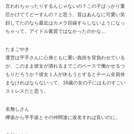
言われちゃったりするんじゃないの？この子ばっかり重
圧かけててどーすんの？と思う。昔はあんなに可愛い笑
顔してたのなら最近はカメラ目線すらしないようになっ
ちゃって。アイドル素質ではなかったのかな…
たまごやき
運営は平手さんに心身ともに重い負担を背負わせている
が、このまま彼女が潰れるまでこのペースで働かせるつ
もりだろうか？彼女１人が休もうとするとチーム全員休
まなければならないって、16歳の女の子にはものすごい
ストレスだと思う。
名無しさん
欅坂から平手坂とその仲間達に改名すれば良いのに。