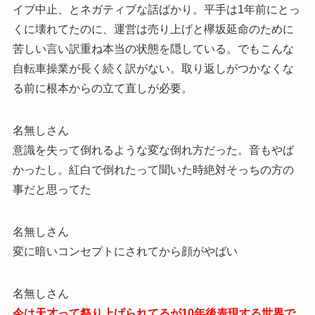
イブ中止、とネガティブな話ばかり。平手は1年前にとっ
くに壊れてたのに、運営は売り上げと欅坂延命のために
苦しい言い訳重ね本当の状態を隠している。でもこんな
自転車操業が長く続く訳がない。取り返しがつかなくな
る前に根本からの立て直しが必要。
名無しさん
意識を失って倒れるような変な倒れ方だった。音もやば
かったし。紅白で倒れたって聞いた時絶対そっちの方の
事だと思ってた
名無しさん
変に暗いコンセプトにされてから顔がやばい
名無しさん
今は天才って祭り上げられてるが10年後表現する世界で