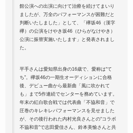
館公演への出演に向けて治療を続けてまいり
ましたが、万全のパフォーマンスが困難だと
判断いたしました」として、「欅坂46（漢字
欅）の公演をけやき坂46（ひらがなけやき）
公演に振替実施いたします」と発表されまし
た。
平手さんは愛知県出身の16歳で、愛称は“て
ち”。欅坂46の一期生オーディションに合格
後、デビュー曲から最新曲「風に吹かれて
も」まで5作連続でセンターを務めています。
年末の紅白歌合戦では代表曲「不協和音」で
圧巻のキレキレパフォーマンスを見せました
が、その後行われた内村光良さんとの“コラボ
不協和音”で志田愛佳さん、鈴本美愉さんと共