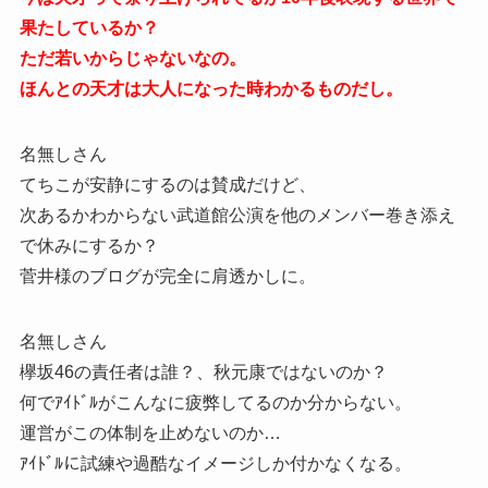
果たしているか？
ただ若いからじゃないなの。
ほんとの天才は大人になった時わかるものだし。
名無しさん
てちこが安静にするのは賛成だけど、
次あるかわからない武道館公演を他のメンバー巻き添え
で休みにするか？
菅井様のブログが完全に肩透かしに。
名無しさん
欅坂46の責任者は誰？、秋元康ではないのか？
何でｱｲﾄﾞﾙがこんなに疲弊してるのか分からない。
運営がこの体制を止めないのか…
ｱｲﾄﾞﾙに試練や過酷なイメージしか付かなくなる。