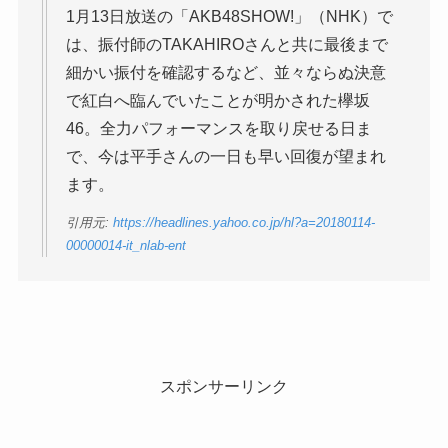
1月13日放送の「AKB48SHOW!」（NHK）で
は、振付師のTAKAHIROさんと共に最後まで
細かい振付を確認するなど、並々ならぬ決意
で紅白へ臨んでいたことが明かされた欅坂
46。全力パフォーマンスを取り戻せる日ま
で、今は平手さんの一日も早い回復が望まれ
ます。
引用元:
https://headlines.yahoo.co.jp/hl?a=20180114-
00000014-it_nlab-ent
スポンサーリンク