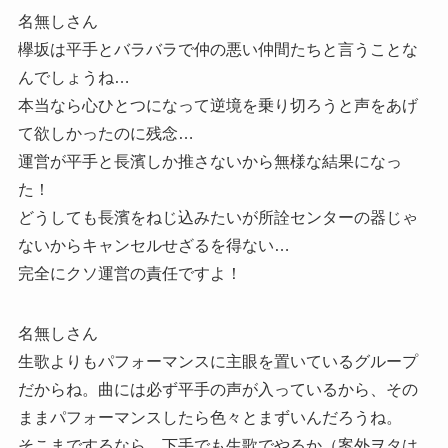
名無しさん
欅坂は平手とバラバラで仲の悪い仲間たちと言うことな
んでしょうね…
本当なら心ひとつになって逆境を乗り切ろうと声をあげ
て欲しかったのに残念…
運営が平手と長濱しか推さないから無様な結果になっ
た！
どうしても長濱をねじ込みたいが所詮センターの器じゃ
ないからキャンセルせざるを得ない…
完全にクソ運営の責任ですよ！
名無しさん
生歌よりもパフォーマンスに主眼を置いているグループ
だからね。曲には必ず平手の声が入っているから、その
ままパフォーマンスしたら色々とまずいんだろうね。
そこまでするなら、下手でも生歌でやるか（案外ヲタは