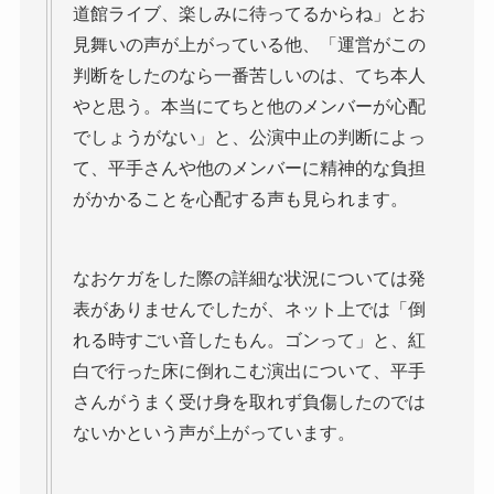
道館ライブ、楽しみに待ってるからね」とお
見舞いの声が上がっている他、「運営がこの
判断をしたのなら一番苦しいのは、てち本人
やと思う。本当にてちと他のメンバーが心配
でしょうがない」と、公演中止の判断によっ
て、平手さんや他のメンバーに精神的な負担
がかかることを心配する声も見られます。
なおケガをした際の詳細な状況については発
表がありませんでしたが、ネット上では「倒
れる時すごい音したもん。ゴンって」と、紅
白で行った床に倒れこむ演出について、平手
さんがうまく受け身を取れず負傷したのでは
ないかという声が上がっています。