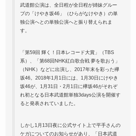
武道館公演は、全日程が全日程が姉妹グルー
プの「けやき坂46」（ひらがなけやき）の単
独公演へとの単独公演へと振り替えられま
す。
「第59回 輝く！日本レコード大賞」（TBS
系）、「第68回NHK紅白歌合戦 夢を歌おう」
（NHK）などに出演し、2017年末を彩った欅
坂46。2018年1月1日には、1月30日にけやき
坂46が、1月31日・2月1日に欅坂46がそれぞ
れ初となる日本武道館単独3days公演を開催す
ると発表されていました。
しかし1月13日夜に公式サイト上で平手さんの
ケガについてのお知らせがあり、「日本武道