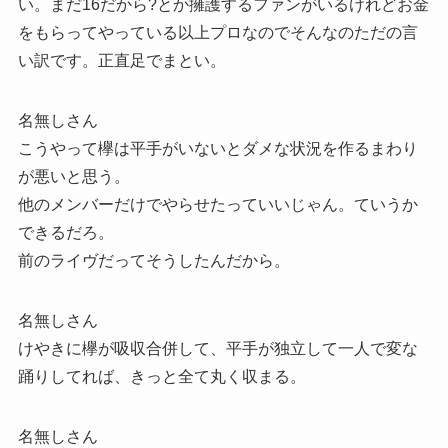
い。まだ16だから?とか擁護するファンがいるけれどお金
をもらってやっている以上プロなのでそんなのただの言
い訳です。正直足でまとい。
名無しさん
こうやって欅は平手がいないとダメな状況を作るまわり
が悪いと思う。
他のメンバーだけでやらせたっていいじゃん。ていうか
できるだろ。
前のライヴだってそうしたんだから。
名無しさん
けやきに欅が吸収合併して、平手が独立して一人で変な
踊りしてれば、きっと全て丸く収まる。
名無しさん