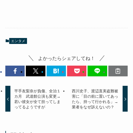
エンタメ
よかったらシェアしてね！
平手友梨奈が負傷、全治１
西川史子、渡辺直美盗難被
カ月 武道館公演も変更→
害に「目の前に置いてあっ
若い彼女が全て担ってしま
たら、持って行かれる」→
ってるようですが
業者をなぜ訴えないの？