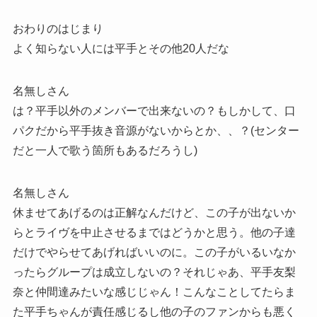
おわりのはじまり
よく知らない人には平手とその他20人だな
名無しさん
は？平手以外のメンバーで出来ないの？もしかして、口
パクだから平手抜き音源がないからとか、、？(センター
だと一人で歌う箇所もあるだろうし)
名無しさん
休ませてあげるのは正解なんだけど、この子が出ないか
らとライヴを中止させるまではどうかと思う。他の子達
だけでやらせてあげればいいのに。この子がいるいなか
ったらグループは成立しないの？それじゃあ、平手友梨
奈と仲間達みたいな感じじゃん！こんなことしてたらま
た平手ちゃんが責任感じるし他の子のファンからも悪く