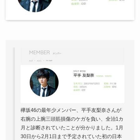
欅坂46の最年少メンバー、平手友梨奈さんが
右腕の上腕三頭筋損傷のケガを負い、全治1カ
月と診断されていたことが分かりました。1月
30日から2月1日まで予定されていた初の日本