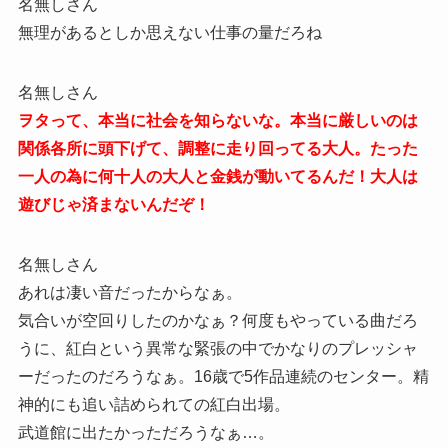
名無しさん
無理があるとしか思えない仕事の量だろね
名無しさん
ヲタって、本当に社会を知らないな。本当に厳しいのは
関係各所に頭下げて、調整に走り回ってる大人。たった
一人の為に何十人の大人と金銭が動いてるんだ！大人は
遊びじゃ済まないんだぞ！
名無しさん
あれは凄い音だったからなぁ。
気合いが空回りしたのかなぁ？何度もやっている曲だろ
うに、紅白という異常な緊張の中でかなりのプレッシャ
ーだったのだろうなぁ。16歳で5作品連続のセンター。精
神的にも追い詰められての紅白出場。
武道館に出たかっただろうなぁ…。