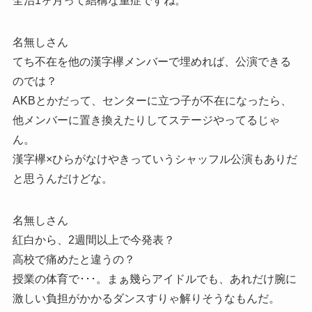
全治1ヶ月って結構な重症ですね。
名無しさん
てち不在を他の漢字欅メンバーで埋めれば、公演できる
のでは？
AKBとかだって、センターに立つ子が不在になったら、
他メンバーに置き換えたりしてステージやってるじゃ
ん。
漢字欅×ひらがなけやきっていうシャッフル公演もありだ
と思うんだけどな。
名無しさん
紅白から、2週間以上で今発表？
高校で痛めたと違うの？
授業の体育で･･･。まぁ幾らアイドルでも、あれだけ腕に
激しい負担がかかるダンスすりゃ解りそうなもんだ。