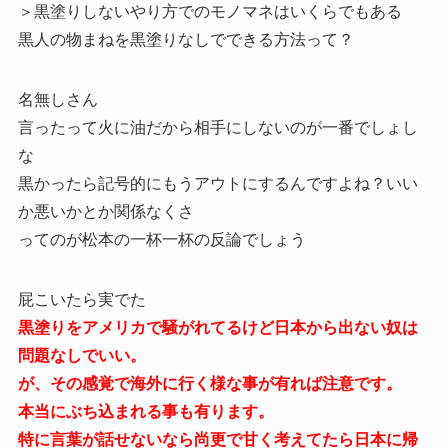
＞黒塗りしないやり方でのモノマネはいくらでもある
黒人の物まねを黒塗りなしでできる方法って？
名無しさん
言ったって火に油だから相手にしないのが一番でしょし
な
黒かったら記号的にもうアウトにするんですよね？いい
か悪いかとか関係なくさ
ってのが松本の一杯一杯の反論でしょう
屁こいたら実でた
黒塗りをアメリカで騒がれてるけど日本から出ない奴は
問題なしでいい。
が、その感覚で海外に行く様な事が有れば注意です。
本当にぶち込まれる事も有ります。
特に言葉が話せないなら尚更で甘く考えてたら日本に帰