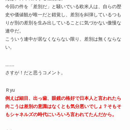
今回の件を「差別だ」と騒いでいる欧米人は、自らの歴
史や価値観が唯一だと錯覚し、差別を糾弾しているつも
りが別の差別を生み出していることに気づかない傲慢な
連中だ。
こういう連中が居なくならない限り、差別は無くならな
い。
……
さすが！だと思うコメント。
Ｒyu
例えば細目、出っ歯、眼鏡の格好で日本人と言われたら
向こうは差別の意識はなくとも気分悪いでしょ？そもそ
もシャネルズの時代にいろいろ言われてたんだから。