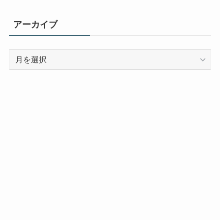
ゴ
リ
アーカイブ
ー
ア
ー
カ
イ
ブ