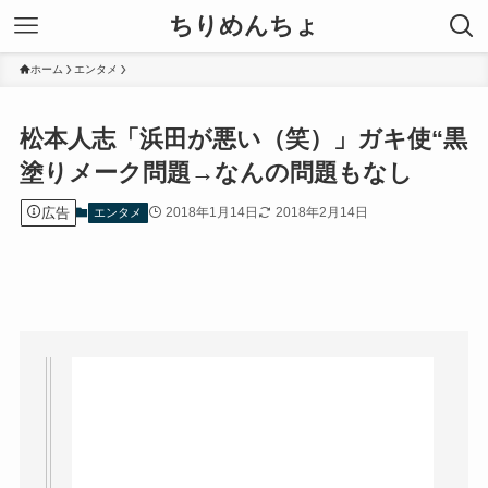
ちりめんちょ
ホーム
エンタメ
松本人志「浜田が悪い（笑）」ガキ使“黒
塗りメーク問題→なんの問題もなし
広告
2018年1月14日
2018年2月14日
エンタメ