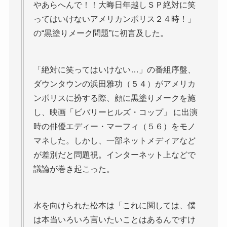
やあらへんで！！大晦日年越しＳＰ絶対に笑
ってはいけないアメリカンポリス２４時！」
の“黒塗りメーク問題”に初言及した。
「絶対に笑ってはいけない…」の番組序盤、
ダウンタウンの浜田雅功（５４）がアメリカ
ンポリスに扮する際、顔に黒塗りメークを施
し、映画「ビバリーヒルズ・コップ」 に出演
時の俳優エディー・マーフィ（５６）をモノ
マネした。しかし、一部ネットメディアなど
が差別だと問題視。インターネット上などで
議論が巻き起こった。
水を向けられた松本は「これに関しては、僕
は本当いろいろ言いたいことはあるんですけ