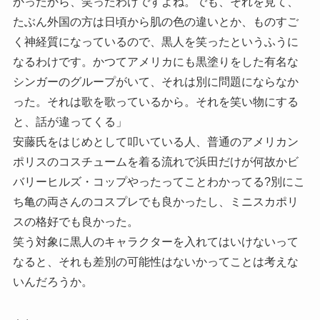
かったから、笑ったわけですよね。でも、それを見て、
たぶん外国の方は日頃から肌の色の違いとか、ものすご
く神経質になっているので、黒人を笑ったというふうに
なるわけです。かつてアメリカにも黒塗りをした有名な
シンガーのグループがいて、それは別に問題にならなか
った。それは歌を歌っているから。それを笑い物にする
と、話が違ってくる」
安藤氏をはじめとして叩いている人、普通のアメリカン
ポリスのコスチュームを着る流れで浜田だけが何故かビ
バリーヒルズ・コップやったってことわかってる?別にこ
ち亀の両さんのコスプレでも良かったし、ミニスカポリ
スの格好でも良かった。
笑う対象に黒人のキャラクターを入れてはいけないって
なると、それも差別の可能性はないかってことは考えな
いんだろうか。