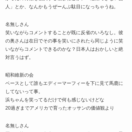
人」とか、なんかもうぜーんぶ駄目になっちゃうね。
名無しさん
笑いながらコメントすることが既に反省のいろなし。彼
の奥さんは在日でその事を笑いにされたら同じように笑
いながらコメントできるのかな？日本人はおかしいと絶
対言うはず。
昭和維新の会
ベースとして誰もエディーマーフィーを下に見て馬鹿に
してないって事。
浜ちゃんを笑ってるだけで何も感じないけどな
20過ぎまでアメリカで育ったオッサンの価値観より
名無しさん