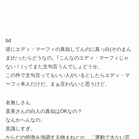
bd
逆にエディ・マーフィの真似してんのに真っ白(そのまん
ま)だったらどうなの。｢こんなのエディ・マーフィじゃ
ない！｣ってまた文句言うんでしょどうせ。
この件で文句言ってもいい人がいるとしたらエディ・マ
ーフィ本人だけだ。まぁ言わないと思うけど。
名無しさん
直美さんの白人の真似はOKなの？
なんかへんなの。
意識しすぎ。
からだの特徴を強調する物まねとか、「運動できない芸