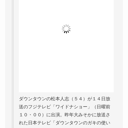
ダウンタウンの松本人志（５４）が１４日放
送のフジテレビ「ワイドナショー」（日曜前
１０・００）に出演。昨年大みそかに放送さ
れた日本テレビ「ダウンタウンのガキの使い