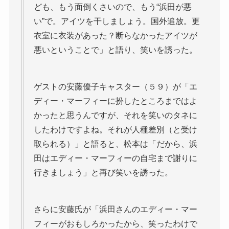
ども、もう面倒くさいので、もう“浜田が悪
い”で。アイツを干しましょう。国外追放。更
衣室に衣装があった？断らなかったアイツが
悪いということで」と語り、笑いを誘った。
ゲストの安藤優子キャスター（５９）が「エ
ディー・マーフィーに扮したところまではよ
かったと思うんですが、それを笑いのタネに
したわけですよね。それが人種差別（と受け
取られる）」と語ると、松本は「だから、浜
田はエディー・マーフィーの自宅まで謝りに
行きましょう」と再び笑いを誘った。
さらに安藤氏が「浜田さんのエディー・マー
フィーがおもしろかったから、笑ったわけで