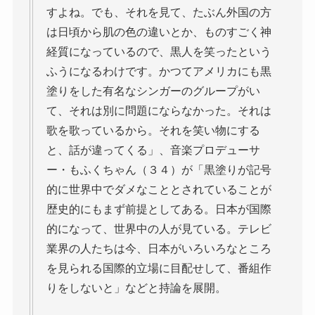
すよね。でも、それを見て、たぶん外国の方
は日頃から肌の色の違いとか、ものすごく神
経質になっているので、黒人を笑ったという
ふうになるわけです。かつてアメリカにも黒
塗りをした有名なシンガーのグループがい
て、それは別に問題にならなかった。それは
歌を歌っているから。それを笑い物にする
と、話が違ってくる」、音楽プロデューサ
ー・もふくちゃん（３４）が「黒塗りが記号
的に世界中でダメなこととされていることが
歴史的にもまず前提としてある。日本が国際
的になって、世界中の人が見ている。テレビ
業界の人たちは今、日本がいろいろなところ
を見られる国際的立場に目配せして、番組作
りをしないと」などと持論を展開。