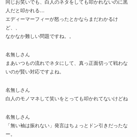
同じお笑いでも、白人のネタをしても叩かれないのに黒
人だと叩かれる…
エディーマーフィーが怒ったとかならまだわかるけ
ど、、
なかなか難しい問題ですね。。
名無しさん
まあいつもの流れでネタにして、真っ正面切って戦わな
いのが賢い対応ですよね。
名無しさん
白人のモノマネして笑いをとっても叩かれてないけどね
名無しさん
「無い袖は振れない」発言はちょっとドン引きだったな
ー。