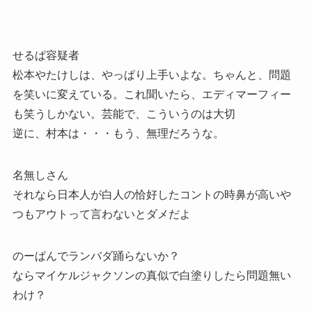
せるぱ容疑者
松本やたけしは、やっぱり上手いよな。ちゃんと、問題
を笑いに変えている。これ聞いたら、エディマーフィー
も笑うしかない。芸能で、こういうのは大切
逆に、村本は・・・もう、無理だろうな。
名無しさん
それなら日本人が白人の恰好したコントの時鼻が高いや
つもアウトって言わないとダメだよ
のーぱんでランバダ踊らないか？
ならマイケルジャクソンの真似で白塗りしたら問題無い
わけ？