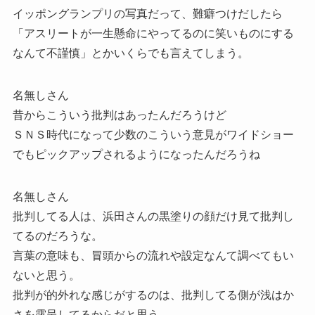
イッポングランプリの写真だって、難癖つけだしたら
「アスリートが一生懸命にやってるのに笑いものにする
なんて不謹慎」とかいくらでも言えてしまう。
名無しさん
昔からこういう批判はあったんだろうけど
ＳＮＳ時代になって少数のこういう意見がワイドショー
でもピックアップされるようになったんだろうね
名無しさん
批判してる人は、浜田さんの黒塗りの顔だけ見て批判し
てるのだろうな。
言葉の意味も、冒頭からの流れや設定なんて調べてもい
ないと思う。
批判が的外れな感じがするのは、批判してる側が浅はか
さを露呈してるからだと思う。