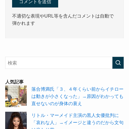
不適切な表現やURL等を含んだコメントは自動で
弾かれます
人気記事
落合博満氏「３、４年くらい前からイチロー
は動きが小さくなった」→原因がわかっても
直せないのが身体の衰え
リトル・マーメイド主演の黒人女優批判に
「哀れな人」→イメージと違うのだから文句