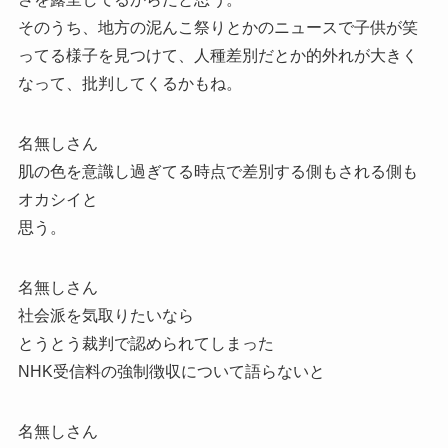
そのうち、地方の泥んこ祭りとかのニュースで子供が笑
ってる様子を見つけて、人種差別だとか的外れが大きく
なって、批判してくるかもね。
名無しさん
肌の色を意識し過ぎてる時点で差別する側もされる側も
オカシイと
思う。
名無しさん
社会派を気取りたいなら
とうとう裁判で認められてしまった
NHK受信料の強制徴収について語らないと
名無しさん