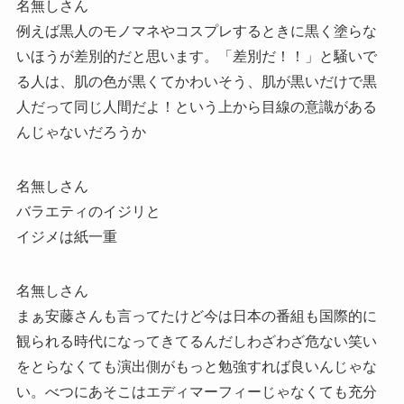
名無しさん
例えば黒人のモノマネやコスプレするときに黒く塗らな
いほうが差別的だと思います。「差別だ！！」と騒いで
る人は、肌の色が黒くてかわいそう、肌が黒いだけで黒
人だって同じ人間だよ！という上から目線の意識がある
んじゃないだろうか
名無しさん
バラエティのイジリと
イジメは紙一重
名無しさん
まぁ安藤さんも言ってたけど今は日本の番組も国際的に
観られる時代になってきてるんだしわざわざ危ない笑い
をとらなくても演出側がもっと勉強すれば良いんじゃな
い。べつにあそこはエディマーフィーじゃなくても充分