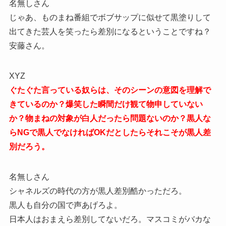
名無しさん
じゃあ、ものまね番組でボブサップに似せて黒塗りして
出てきた芸人を笑ったら差別になるということですね？
安藤さん。
XYZ
ぐたぐた言っている奴らは、そのシーンの意図を理解で
きているのか？爆笑した瞬間だけ観て物申していない
か？物まねの対象が白人だったら問題ないのか？黒人な
らNGで黒人でなければOKだとしたらそれこそが黒人差
別だろう。
名無しさん
シャネルズの時代の方が黒人差別酷かっただろ。
黒人も自分の国で声あげろよ。
日本人はおまえら差別してないだろ。マスコミがバカな