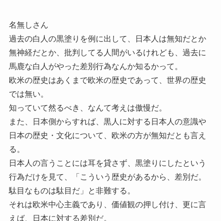
名無しさん
過去の白人の黒塗りを例に出して、日本人は無知だとか
無神経だとか、批判してる人間がいるけれども、過去に
馬鹿な白人がやった差別行為なんか知るかって。
欧米の歴史はあくまで欧米の歴史であって、世界の歴史
では無い。
知っていて然るべき、なんて考えは傲慢だ。
また、日本側からすれば、黒人に対する日本人の意識や
日本の歴史・文化について、欧米の方が無知だとも言え
る。
日本人の言うことには耳を貸さず、黒塗りにしたという
行為だけを見て、「こういう歴史があるから、差別だ。
駄目なものは駄目だ」と非難する。
それは欧米中心主義であり、価値観の押し付け、更に言
えば、日本に対する差別だ。