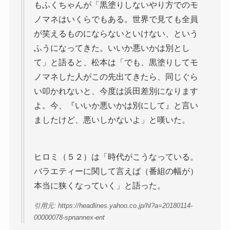
もふくちゃんが「黒塗りしないやり方でのモ
ノマネはいくらでもある。世界で見ても全員
が笑えるものにならないといけない、という
ふうになってきた。いいか悪いかは別とし
て」と語ると、松本は「でも、黒塗りしてモ
ノマネした人がこの先出てきたら、同じぐら
い叩かれないと、今度は浜田差別になります
よ。今、『いいか悪いかは別にして』と言い
ましたけど、悪いしかないよ」と嘆いた。
ヒロミ（５２）は「時代がこうなっている。
バラエティーに関して言えば（番組の幅が）
本当に狭くなっていく」と語った。
引用元: https://headlines.yahoo.co.jp/hl?a=20180114-
00000078-spnannex-ent