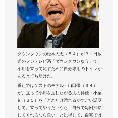
ダウンタウンの松本人志（５４）が３１日放
送のフジテレビ系「ダウンタウンなう」で、
小用を立って足すために自分専用のトイレが
あると打ち明けた。
番組ではゲストのモデル・山田優（３４）
が、立って小用を足したがる夫の俳優・小栗
旬（３５）を「どれだけ汚れるかすごい説明
して。立ってやりたいなら、自分で毎回掃除
してくれるなら良い」と説得して、自宅では