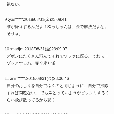
気ない。
9 :
yas*****
:
2018/08/31(金)23:09:41
誰が掃除するんだよ！松っちゃんは、金で解決だよな。
そりゃ。
10 :
madjm
:
2018/08/31(金)23:09:07
ズボンにたくさん飛んでそれでソファに座る。うわぁー
ゾッとするわ。完全座り派
11 :
min*****
:
2018/08/31(金)23:06:46
自分のおしりを自分でふくのと同じように、自分で掃除
すれば問題ない。 でも歳とっていようがビックリするく
らい飛び散ってるから驚く