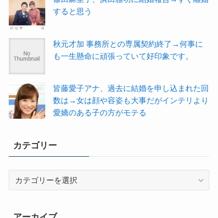
すると思う
秋元才加 事務所との専属契約終了→何事に
も一生懸命に頑張っていて好印象です。
皆藤愛子アナ、過去に結婚を申し込まれた回
数は→女は顔や容姿も大事だがインテリより
愛嬌のある子の方がモテる
カテゴリー
カ
テ
ゴ
リ
アーカイブ