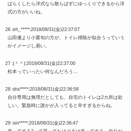
ばらくしたら洋式なら散らばずにゆっくりできるから洋
式の方がいいね。
26 :
eh_*****
:
2018/08/31(金)22:37:07
山田優より小栗旬の方が、トイレ掃除が似合うっていう
かイメージし易い。
27 :
(＾＾)
:
2018/08/31(金)22:37:00
松本っていったい何なんだろう…
28 :
dra*****
:
2018/08/31(金)22:36:58
自分専用は無理だとしても、自宅のトイレは2カ所は欲
しい。緊急時に誰かが入ってると辛すぎるからね。
29 :
sin*****
:
2018/08/31(金)22:36:47