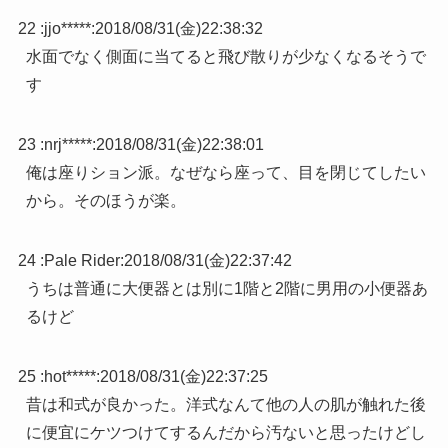
22 :
jjo*****
:
2018/08/31(金)22:38:32
水面でなく側面に当てると飛び散りが少なくなるそうで
す
23 :
nrj*****
:
2018/08/31(金)22:38:01
俺は座りション派。なぜなら座って、目を閉じてしたい
から。そのほうが楽。
24 :
Pale Rider
:
2018/08/31(金)22:37:42
うちは普通に大便器とは別に1階と2階に男用の小便器あ
るけど
25 :
hot*****
:
2018/08/31(金)22:37:25
昔は和式が良かった。洋式なんて他の人の肌が触れた後
に便宜にケツつけてするんだから汚ないと思ったけどし