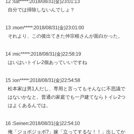
12 :
sat*****
:
2018/08/31(金)23:01:13
自分では掃除しないんでしょ？
13 :
mom*****
:
2018/08/31(金)23:01:00
それより、この後出てきた仲宗根さんが面白かった。
14 :
mic*****
:
2018/08/31(金)22:58:19
はいはいトイレ2個あっていいですね
15 :
ion*****
:
2018/08/31(金)22:54:58
松本家は男1人だし、専用と言ってもそんなに不思議で
はないかなと。普通の家庭でも一戸建てならトイレ2つ
はよくあるんでは。
16 :
Seinen
:
2018/08/31(金)22:54:10
俺「ジョボジョボ?」嫁「立ってするな！！」出してか