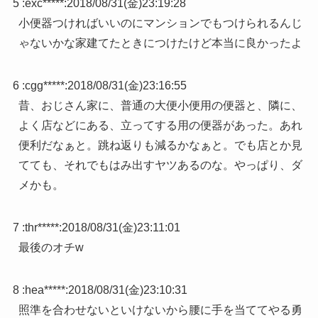
5 :
exc*****
:
2018/08/31(金)23:19:28
小便器つければいいのにマンションでもつけられるんじ
ゃないかな家建てたときにつけたけど本当に良かったよ
6 :
cgg*****
:
2018/08/31(金)23:16:55
昔、おじさん家に、普通の大便小便用の便器と、隣に、
よく店などにある、立ってする用の便器があった。あれ
便利だなぁと。跳ね返りも減るかなぁと。でも店とか見
てても、それでもはみ出すヤツあるのな。やっぱり、ダ
メかも。
7 :
thr*****
:
2018/08/31(金)23:11:01
最後のオチw
8 :
hea*****
:
2018/08/31(金)23:10:31
照準を合わせないといけないから腰に手を当ててやる勇