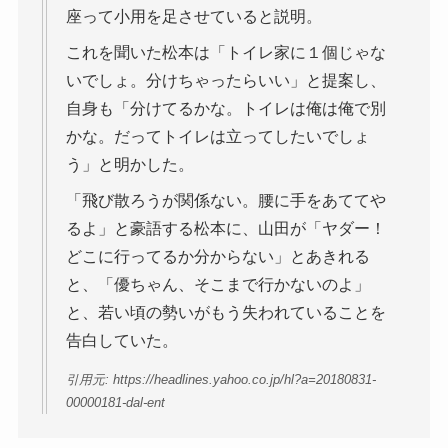
座って小用を足させていると説明。
これを聞いた松本は「トイレ家に１個じゃな
いでしょ。分けちゃったらいい」と提案し、
自身も「分けてるかな。トイレは俺は俺で別
かな。だってトイレは立ってしたいでしょ
う」と明かした。
「飛び散ろうが関係ない。腰に手をあててや
るよ」と豪語する松本に、山田が「ヤダー！
どこに行ってるか分からない」とあきれる
と、「優ちゃん、そこまで行かないのよ」
と、若い頃の勢いがもう失われていることを
告白していた。
引用元: https://headlines.yahoo.co.jp/hl?a=20180831-
00000181-dal-ent