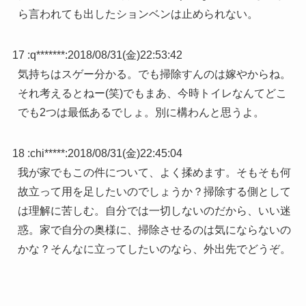
ら言われても出したションベンは止められない。
17 :
q*******
:
2018/08/31(金)22:53:42
気持ちはスゲー分かる。でも掃除すんのは嫁やからね。
それ考えるとねー(笑)でもまあ、今時トイレなんてどこ
でも2つは最低あるでしょ。別に構わんと思うよ。
18 :
chi*****
:
2018/08/31(金)22:45:04
我が家でもこの件について、よく揉めます。そもそも何
故立って用を足したいのでしょうか？掃除する側として
は理解に苦しむ。自分では一切しないのだから、いい迷
惑。家で自分の奥様に、掃除させるのは気にならないの
かな？そんなに立ってしたいのなら、外出先でどうぞ。