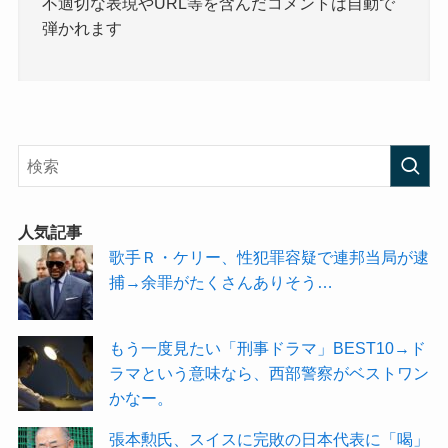
不適切な表現やURL等を含んだコメントは自動で
弾かれます
人気記事
歌手Ｒ・ケリー、性犯罪容疑で連邦当局が逮
捕→余罪がたくさんありそう…
もう一度見たい「刑事ドラマ」BEST10→ド
ラマという意味なら、西部警察がベストワン
かなー。
張本勲氏、スイスに完敗の日本代表に「喝」