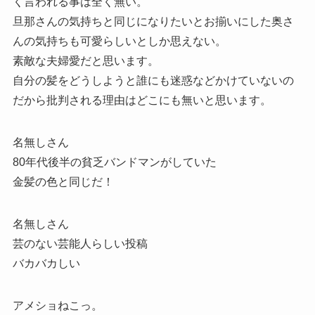
く言われる事は全く無い。
旦那さんの気持ちと同じになりたいとお揃いにした奥さ
んの気持ちも可愛らしいとしか思えない。
素敵な夫婦愛だと思います。
自分の髪をどうしようと誰にも迷惑などかけていないの
だから批判される理由はどこにも無いと思います。
名無しさん
80年代後半の貧乏バンドマンがしていた
金髪の色と同じだ！
名無しさん
芸のない芸能人らしい投稿
バカバカしい
アメショねこっ。