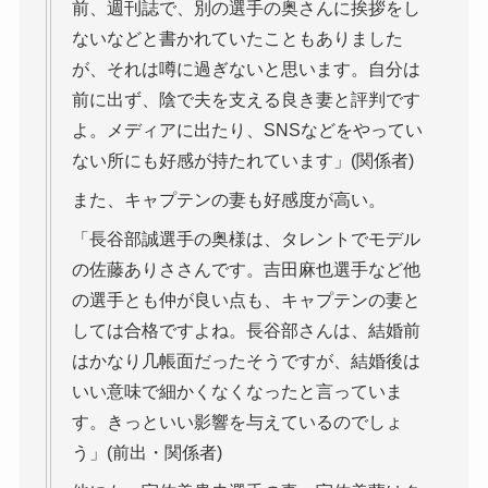
前、週刊誌で、別の選手の奥さんに挨拶をし
ないなどと書かれていたこともありました
が、それは噂に過ぎないと思います。自分は
前に出ず、陰で夫を支える良き妻と評判です
よ。メディアに出たり、SNSなどをやってい
ない所にも好感が持たれています」(関係者)
また、キャプテンの妻も好感度が高い。
「長谷部誠選手の奥様は、タレントでモデル
の佐藤ありささんです。吉田麻也選手など他
の選手とも仲が良い点も、キャプテンの妻と
しては合格ですよね。長谷部さんは、結婚前
はかなり几帳面だったそうですが、結婚後は
いい意味で細かくなくなったと言っていま
す。きっといい影響を与えているのでしょ
う」(前出・関係者)