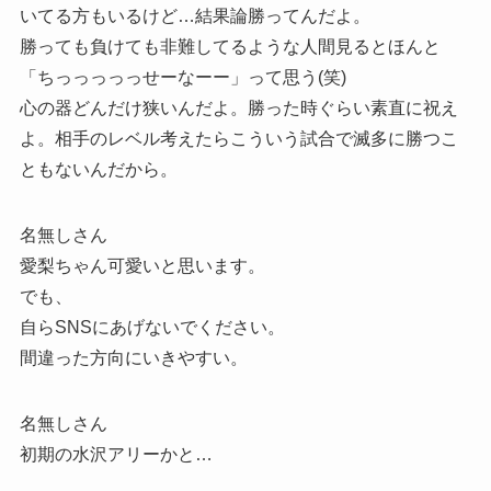
いてる方もいるけど…結果論勝ってんだよ。
勝っても負けても非難してるような人間見るとほんと
「ちっっっっっせーなーー」って思う(笑)
心の器どんだけ狭いんだよ。勝った時ぐらい素直に祝え
よ。相手のレベル考えたらこういう試合で滅多に勝つこ
ともないんだから。
名無しさん
愛梨ちゃん可愛いと思います。
でも、
自らSNSにあげないでください。
間違った方向にいきやすい。
名無しさん
初期の水沢アリーかと…