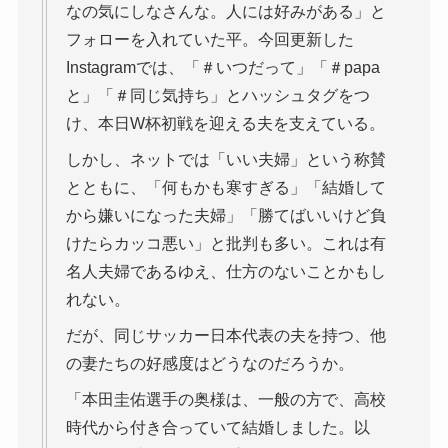
なの気にしなさんな。人には好みがある」と
フォローを入れていた平。今回更新した
Instagramでは、「＃いつだって」「＃papa
と」「＃同じ気持ち」とハッシュタグをつ
け、本日W杯初戦を迎える夫を支えている。
しかし、ネットでは「いい夫婦」という称賛
とともに、「何もかも寒すぎる」「結婚して
から嫌いになった夫婦」「勝てばいいけど負
けたらカッコ悪い」と批判も多い。これは有
名人夫婦であるゆえ、仕方のないことかもし
れない。
だが、同じサッカー日本代表の夫を持つ、他
の妻たちの好感度はどうなのだろうか。
「本田圭佑選手の奥様は、一般の方で、高校
時代から付き合っていて結婚しました。以