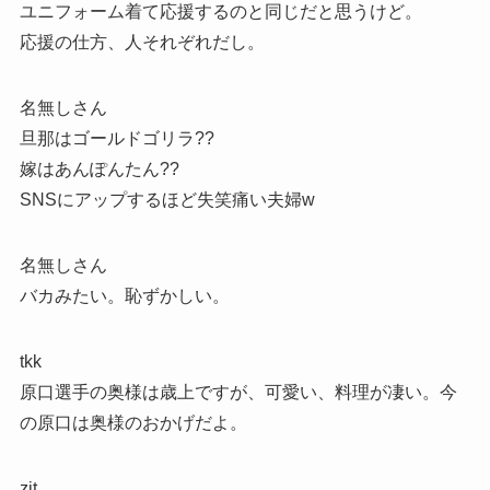
ユニフォーム着て応援するのと同じだと思うけど。
応援の仕方、人それぞれだし。
名無しさん
旦那はゴールドゴリラ??
嫁はあんぽんたん??
SNSにアップするほど失笑痛い夫婦w
名無しさん
バカみたい。恥ずかしい。
tkk
原口選手の奥様は歳上ですが、可愛い、料理が凄い。今
の原口は奥様のおかげだよ。
zjt