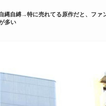
自縄自縛→特に売れてる原作だと、ファ
が多い