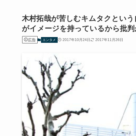
木村拓哉が苦しむキムタクという
がイメージを持っているから批判
広告
2017年10月24日
2017年11月26日
エンタメ