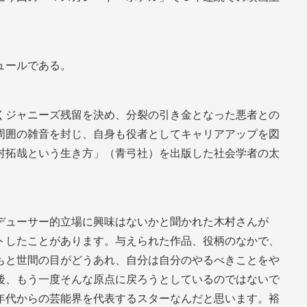
ュールである。
くジャニーズ残留を決め、分裂の引き金となった悪者との
周囲の雑音を封じ、自身も役者としてキャリアアップを図
村拓哉という生き方」（青弓社）を出版した社会学者の太
デューサー的立場に興味はないかと聞かれた木村さんが
トしたことがあります。与えられた作品、役柄のなかで、
もと世間の目がどうあれ、自分は自分のやるべきことをや
後、もう一度そんな原点に戻ろうとしているのではないで
年代からの芸能界を代表するスターなんだと思います。裕