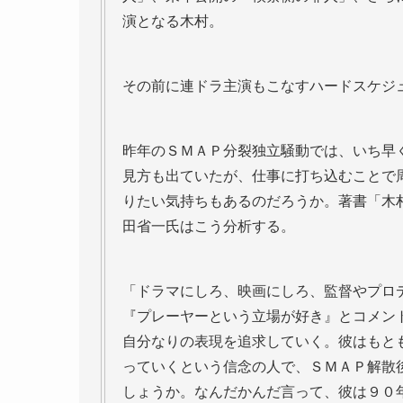
演となる木村。
その前に連ドラ主演もこなすハードスケジ
昨年のＳＭＡＰ分裂独立騒動では、いち早
見方も出ていたが、仕事に打ち込むことで
りたい気持ちもあるのだろうか。著書「木
田省一氏はこう分析する。
「ドラマにしろ、映画にしろ、監督やプロ
『プレーヤーという立場が好き』とコメン
自分なりの表現を追求していく。彼はもと
っていくという信念の人で、ＳＭＡＰ解散
しょうか。なんだかんだ言って、彼は９０