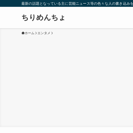
最新の話題となっている主に芸能ニュース等の色々な人の書き込み
ちりめんちょ
ホーム
エンタメ