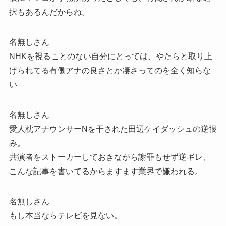
択もあるんだからね。
名無しさん
NHKを視ることのない自分にとっては、やたらと取り上
げられてる有働アナの良さとか凄さってのを全く知らな
い
名無しさん
愛人枕アナウンサーNを干された田辺ケイダッシュの逆恨
み。
共演者をストーカーしておきながら謝罪もせず逆ギレ、
こんな記事を書いてるからますます業界で嫌われる。
名無しさん
もし本当ならテレビを見ない。