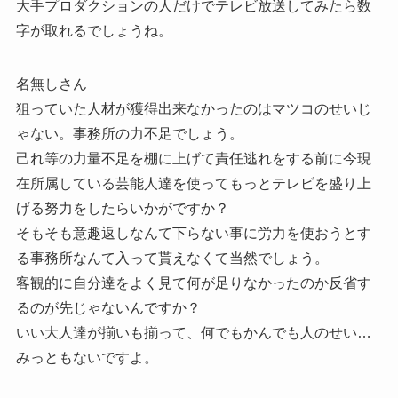
大手プロダクションの人だけでテレビ放送してみたら数
字が取れるでしょうね。
名無しさん
狙っていた人材が獲得出来なかったのはマツコのせいじ
ゃない。事務所の力不足でしょう。
己れ等の力量不足を棚に上げて責任逃れをする前に今現
在所属している芸能人達を使ってもっとテレビを盛り上
げる努力をしたらいかがですか？
そもそも意趣返しなんて下らない事に労力を使おうとす
る事務所なんて入って貰えなくて当然でしょう。
客観的に自分達をよく見て何が足りなかったのか反省す
るのが先じゃないんですか？
いい大人達が揃いも揃って、何でもかんでも人のせい…
みっともないですよ。