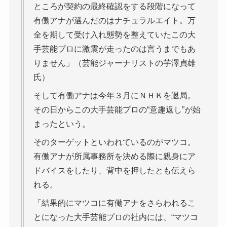
ところが契約の最終確認をする段階になって
有働アナが選んだのはナチュラルエイト。万
全を期して受け入れ態勢を整えていたこの大
手芸能プロに激震が走ったのは言うまでもあ
りません」（芸能ジャーナリストの芋澤貞雄
氏）
そして有働アナは今年３月にＮＨＫを退局。
その日からこの大手芸能プロの“意趣返し”が始
まったという。
そのターゲットといわれているのがマツコ。
有働アナが所属事務所を決める際に親身にア
ドバイスをしたり、背中を押したとも伝えら
れる。
「結果的にマツコに有働アナをさらわれるこ
とになった大手芸能プロの社内には、“マツコ