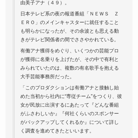
由美子アナ（４９）。
日本テレビ系の夜の報道番組「ＮＥＷＳ Ｚ
ＥＲＯ」のメインキャスターに就任すること
も明らかになったが、その余波とも思える動
きがテレビ関係者の間でささやかれている。
有働アナ獲得をめぐり、いくつかの芸能プロ
が獲得に名乗りを上げたが、その中で有利と
みられていたのは、複数の有名歌手を抱える
大手芸能事務所だった。
「このプロダクションは有働アナと接触し始
めた当初から社内に“専従チーム”をつくり、彼
女が民放に出演するにあたって『どんな番組
がふさわしいか』『何社くらいのスポンサー
がバックアップしてくれるか』について詳し
く調査を進めてきたといいます。