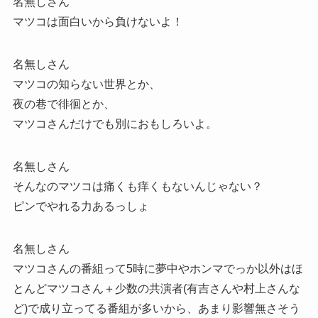
名無しさん
マツコは面白いから負けないよ！
名無しさん
マツコの知らない世界とか、
夜の巷で徘徊とか、
マツコさんだけでも別におもしろいよ。
名無しさん
そんなのマツコは痛くも痒くもないんじゃない？
ピンでやれる力あるっしょ
名無しさん
マツコさんの番組って5時に夢中やホンマでっか以外はほ
とんどマツコさん＋少数の共演者(有吉さんや村上さんな
ど)で成り立ってる番組が多いから、あまり影響無さそう