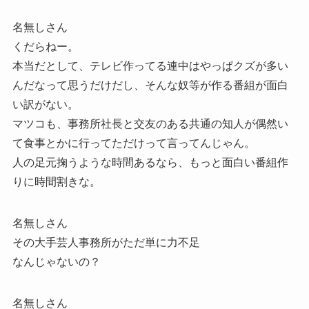
名無しさん
くだらねー。
本当だとして、テレビ作ってる連中はやっぱクズが多い
んだなって思うだけだし、そんな奴等が作る番組が面白
い訳がない。
マツコも、事務所社長と交友のある共通の知人が偶然い
て食事とかに行ってただけって言ってんじゃん。
人の足元掬うような時間あるなら、もっと面白い番組作
りに時間割きな。
名無しさん
その大手芸人事務所がただ単に力不足
なんじゃないの？
名無しさん