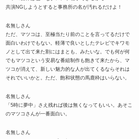
共演NGしようとすると事務所の名が汚れるだけよ！
名無しさん
ただ、マツコは、至極当たり前のことを言ってるだけで
面白いわけでもない。軽薄で良いとしたテレビでキワモ
ノとして出て来た割にはまとも、みたいな。でも何が何
でもマツコという安易な番組制作も飽きて来たから、マ
ツコが消えて、新しい魅力的な人が出てくるならそれは
それでいいかと。ただ、飽和状態の馬鹿枠はいらない。
名無しさん
「5時に夢中」さえ残れば後は無くなってもいい。あそこ
のマツコさんが一番面白い。
名無しさん