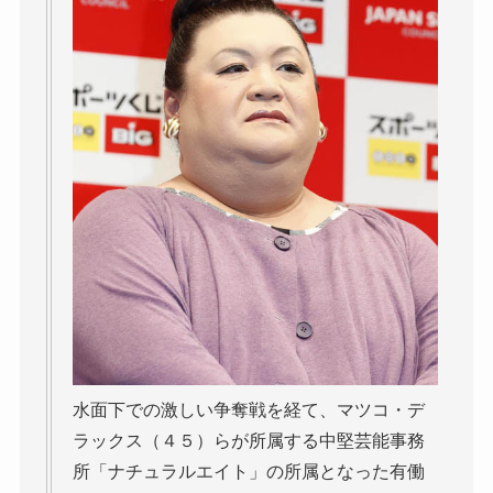
水面下での激しい争奪戦を経て、マツコ・デ
ラックス（４５）らが所属する中堅芸能事務
所「ナチュラルエイト」の所属となった有働