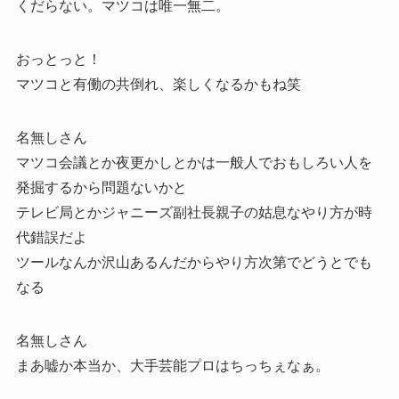
くだらない。マツコは唯一無二。
おっとっと！
マツコと有働の共倒れ、楽しくなるかもね笑
名無しさん
マツコ会議とか夜更かしとかは一般人でおもしろい人を
発掘するから問題ないかと
テレビ局とかジャニーズ副社長親子の姑息なやり方が時
代錯誤だよ
ツールなんか沢山あるんだからやり方次第でどうとでも
なる
名無しさん
まあ嘘か本当か、大手芸能プロはちっちぇなぁ。