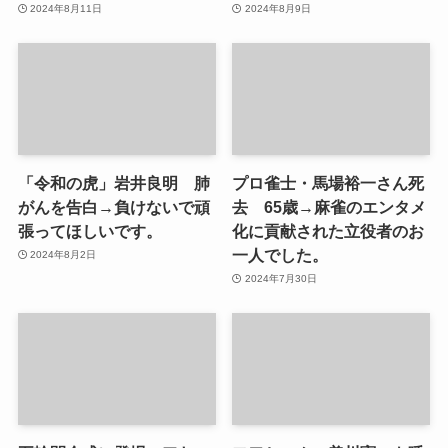
2024年8月11日
2024年8月9日
「令和の虎」岩井良明 肺
プロ雀士・馬場裕一さん死
がんを告白→負けないで頑
去 65歳→麻雀のエンタメ
張ってほしいです。
化に貢献された立役者のお
一人でした。
2024年8月2日
2024年7月30日