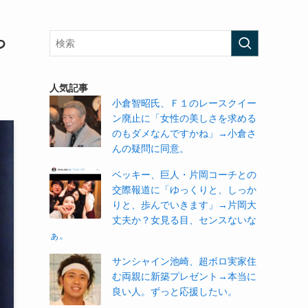
っ
人気記事
小倉智昭氏、Ｆ１のレースクイー
ン廃止に「女性の美しさを求める
のもダメなんですかね」→小倉さ
んの疑問に同意。
ベッキー、巨人・片岡コーチとの
交際報道に「ゆっくりと、しっか
りと、歩んでいきます」→片岡大
丈夫か？女見る目、センスないな
ぁ。
サンシャイン池崎、超ボロ実家住
む両親に新築プレゼント→本当に
良い人。ずっと応援したい。