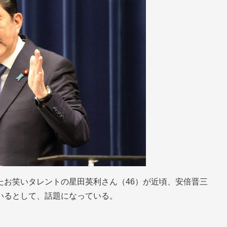
たお笑いタレントの星田英利さん（46）が近頃、安倍晋三
いるとして、話題になっている。