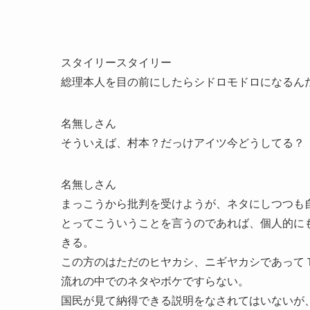
スタイリースタイリー
総理本人を目の前にしたらシドロモドロになるん
名無しさん
そういえば、村本？だっけアイツ今どうしてる？
名無しさん
まっこうから批判を受けようが、ネタにしつつも
とってこういうことを言うのであれば、個人的に
きる。
この方のはただのヒヤカシ、ニギヤカシであって
流れの中でのネタやボケですらない。
国民が見て納得できる説明をなされてはいないが