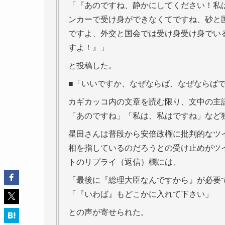
「『あのですね、静かにしてください！私
ンカーで受け身ができなくてですね、砂と
ですよ、外交と国会では受け身受け身でい
すよ！』」
と投稿した。
■「いいですか、なぜならば、なぜならば
カギカッコ内の文章を読む限り、文中の主
「あのですね」「私は、私はですね」など
星田さんは普段から安倍政権に批判的なツ
相を指しているのだろうとの受け止めがツ
トのリプライ（返信）欄には、
「最後に『総理大臣なんですから』が必要
「『いわば』もどこかに入れて下さい」
との声が寄せられた。