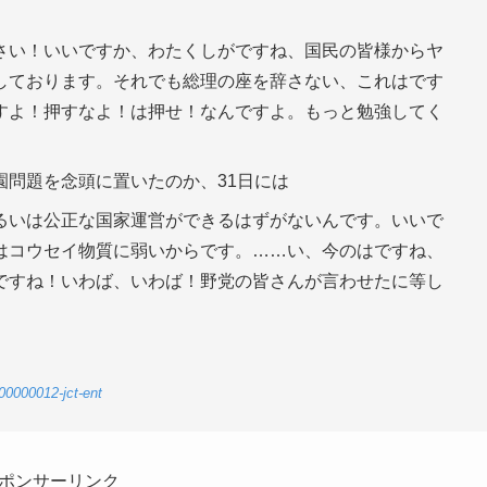
さい！いいですか、わたくしがですね、国民の皆様からヤ
しております。それでも総理の座を辞さない、これはです
すよ！押すなよ！は押せ！なんですよ。もっと勉強してく
園問題を念頭に置いたのか、31日には
るいは公正な国家運営ができるはずがないんです。いいで
はコウセイ物質に弱いからです。……い、今のはですね、
ですね！いわば、いわば！野党の皆さんが言わせたに等し
00000012-jct-ent
ポンサーリンク