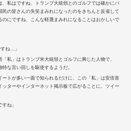
は、私はですね、トランプ大統領とのゴルフでは確かにバ
国民の皆さんの失笑まみれになったのをきちんと反省して
るのにですね、こんな軽蔑まみれになることはおかしいで
ですね…」
語「私」はトランプ米大統領とゴルフに興じた人物で、
独特な言い回しを駆使するようだ。
イートが多い一面で知られるだけに、この「私」は安倍首
イッターやインターネット掲示板で広がることに。ツイー
ですね」