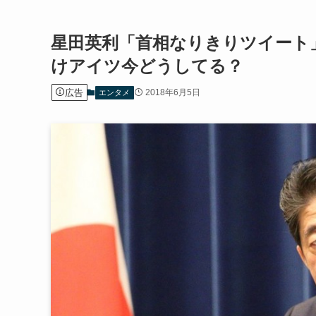
星田英利「首相なりきりツイート
けアイツ今どうしてる？
広告
2018年6月5日
エンタメ