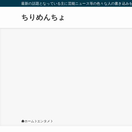
最新の話題となっている主に芸能ニュース等の色々な人の書き込み
ちりめんちょ
ホーム
エンタメ