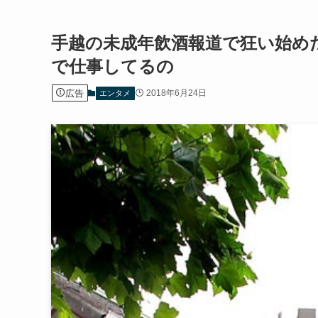
手越の未成年飲酒報道で狂い始めた
で仕事してるの
広告
2018年6月24日
エンタメ