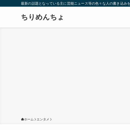
最新の話題となっている主に芸能ニュース等の色々な人の書き込み
ちりめんちょ
ホーム
エンタメ