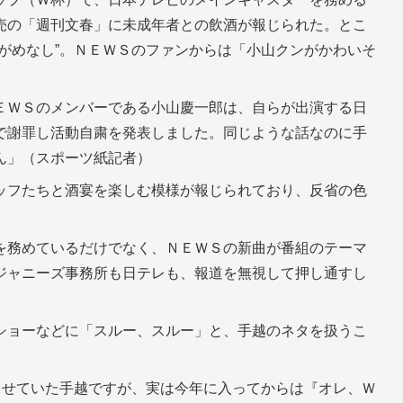
売の「週刊文春」に未成年者との飲酒が報じられた。とこ
がめなし”。ＮＥＷＳのファンからは「小山クンがかわいそ
ＥＷＳのメンバーである小山慶一郎は、自らが出演する日
で謝罪し活動自粛を発表しました。同じような話なのに手
ん」（スポーツ紙記者）
ッフたちと酒宴を楽しむ模様が報じられており、反省の色
を務めているだけでなく、ＮＥＷＳの新曲が番組のテーマ
ジャニーズ事務所も日テレも、報道を無視して押し通すし
ショーなどに「スルー、スルー」と、手越のネタを扱うこ
させていた手越ですが、実は今年に入ってからは『オレ、Ｗ