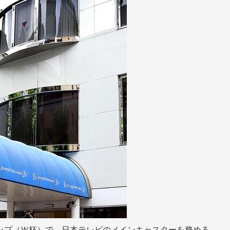
ップ（Ｗ杯）で、日本テレビのメインキャスターを務める