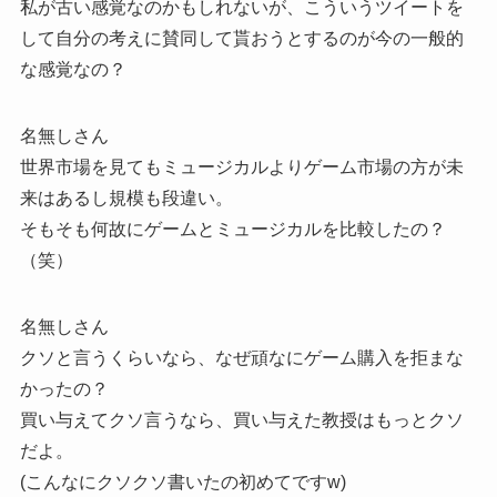
私が古い感覚なのかもしれないが、こういうツイートを
して自分の考えに賛同して貰おうとするのが今の一般的
な感覚なの？
名無しさん
世界市場を見てもミュージカルよりゲーム市場の方が未
来はあるし規模も段違い。
そもそも何故にゲームとミュージカルを比較したの？
（笑）
名無しさん
クソと言うくらいなら、なぜ頑なにゲーム購入を拒まな
かったの？
買い与えてクソ言うなら、買い与えた教授はもっとクソ
だよ。
(こんなにクソクソ書いたの初めてですw)