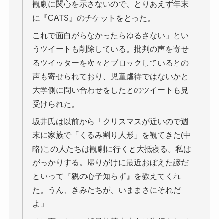
観劇に関心を示さないので、とりあえず年末
に『CATS』のチケットをとった。
これで面白がらなかったらゆるさない」とい
うツイートも削除している。批判の声を寄せ
るツイッターを次々とブロックしているとの
声も寄せられており、児童虐待ではないかと
大学側に問い合わせをしたとのツイートも見
受けられた。
坂井氏は以前から「クリスマスが近いので週
末に家族で「くるみ割り人形」を観てきた(中
略)この人たちは観劇に行くと大抵寝る。私は
がっかりする。帰りがけに最近おぼえた諺だ
といって『親の心子知らず』を教えてくれ
た。うん、きみたちが、いままさにそれだ
よ」