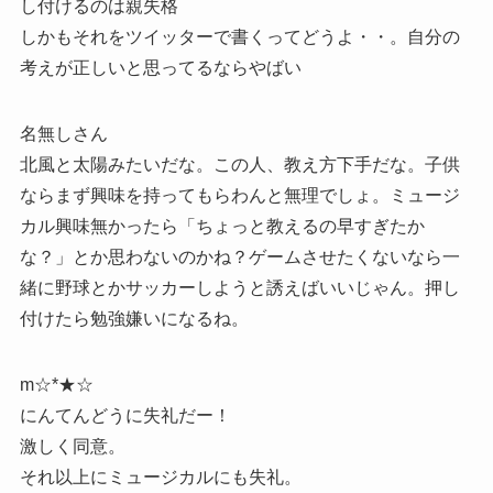
し付けるのは親失格
しかもそれをツイッターで書くってどうよ・・。自分の
考えが正しいと思ってるならやばい
名無しさん
北風と太陽みたいだな。この人、教え方下手だな。子供
ならまず興味を持ってもらわんと無理でしょ。ミュージ
カル興味無かったら「ちょっと教えるの早すぎたか
な？」とか思わないのかね？ゲームさせたくないなら一
緒に野球とかサッカーしようと誘えばいいじゃん。押し
付けたら勉強嫌いになるね。
m☆*★☆
にんてんどうに失礼だー！
激しく同意。
それ以上にミュージカルにも失礼。