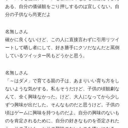
ある、自分の価値観をごり押しするのは宜しくない。自
分の子供なら尚更だよ
名無しさん
確かに良くないけど、この人に直接言わずに引用リツイ
ートして晒し者にして、好き勝手にクソだなんだと罵倒
しているツイッター民もどうかと思う。
名無しさん
「～はダメ」で育てる親の子は、あまりいい育ち方をし
ないような気がする。私もそうだけど、子供の頃観劇な
んて、全く興味なかった。けど、大人になってから少し
ずつ興味が出だした。そんなものだと思うけど。子供の
頃はゲームに興味を持つものだよ。自分の興味のないも
のを肯定されるために、自分の好きなものを否定された