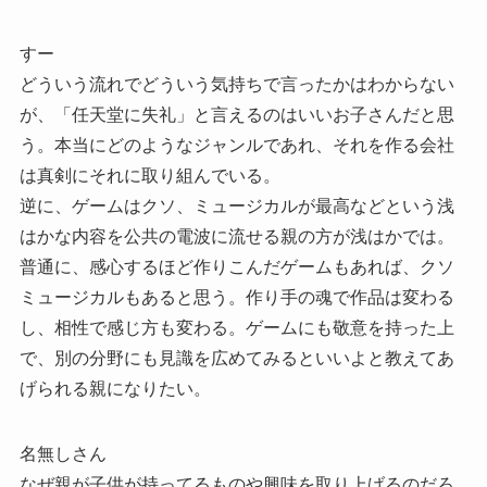
すー
どういう流れでどういう気持ちで言ったかはわからない
が、「任天堂に失礼」と言えるのはいいお子さんだと思
う。本当にどのようなジャンルであれ、それを作る会社
は真剣にそれに取り組んでいる。
逆に、ゲームはクソ、ミュージカルが最高などという浅
はかな内容を公共の電波に流せる親の方が浅はかでは。
普通に、感心するほど作りこんだゲームもあれば、クソ
ミュージカルもあると思う。作り手の魂で作品は変わる
し、相性で感じ方も変わる。ゲームにも敬意を持った上
で、別の分野にも見識を広めてみるといいよと教えてあ
げられる親になりたい。
名無しさん
なぜ親が子供が持ってるものや興味を取り上げるのだろ