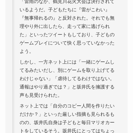
「雷雨のなか、鶴見川花火大会は決行されて
いるようだ。子どもたちに『雷がこわい』
『無事帰れるの』と反対された。それでも無
理やり外に出したら、走って家に逃げられ
た」といったツイートもしており、子どもの
ゲームプレイについて快く思っていなかった
よう。
しかし、一方ネット上には「一緒にゲームし
てるみたいだし、別にゲームを取り上げてる
わけじゃない」「虐待してるわけではない。
通報はやり過ぎでは？」と坂井氏を擁護する
声も見受けられた。
ネット上では「自分のコピー人間を作りたい
だけか？」といった厳しい指摘も見られるも
のの、坂井氏自身は子どもと毎日マリオカー
トをしているそう。坂井氏にとってはちょっ