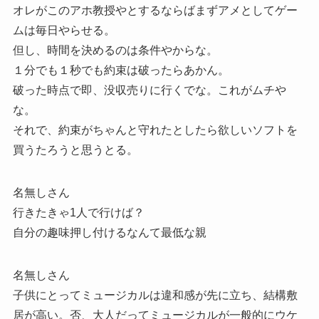
オレがこのアホ教授やとするならばまずアメとしてゲー
ムは毎日やらせる。
但し、時間を決めるのは条件やからな。
１分でも１秒でも約束は破ったらあかん。
破った時点で即、没収売りに行くでな。これがムチや
な。
それで、約束がちゃんと守れたとしたら欲しいソフトを
買うたろうと思うとる。
名無しさん
行きたきゃ1人で行けば？
自分の趣味押し付けるなんて最低な親
名無しさん
子供にとってミュージカルは違和感が先に立ち、結構敷
居が高い。否、大人だってミュージカルが一般的にウケ