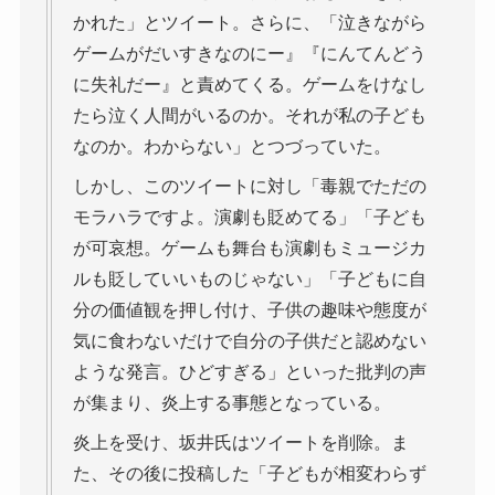
かれた」とツイート。さらに、「泣きながら
ゲームがだいすきなのにー』『にんてんどう
に失礼だー』と責めてくる。ゲームをけなし
たら泣く人間がいるのか。それが私の子ども
なのか。わからない」とつづっていた。
しかし、このツイートに対し「毒親でただの
モラハラですよ。演劇も貶めてる」「子ども
が可哀想。ゲームも舞台も演劇もミュージカ
ルも貶していいものじゃない」「子どもに自
分の価値観を押し付け、子供の趣味や態度が
気に食わないだけで自分の子供だと認めない
ような発言。ひどすぎる」といった批判の声
が集まり、炎上する事態となっている。
炎上を受け、坂井氏はツイートを削除。ま
た、その後に投稿した「子どもが相変わらず