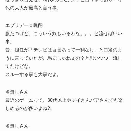
代の大人が最高と言う事。
エブリデー☆晩酌
腹たつけど、こういう奴もいるわな。。。と流せばいい
事。
昔、担任が「テレビは百害あって一利なし」と口癖のよ
うに言っていたが、馬鹿じゃねぇの？と思いつつ、流し
てたけどな。
スルーする事も大事だよ。
名無しさん
最近のゲームって、30代以上やジイさんバアさんでも楽
しめるのが多いよね?。
名無しさん