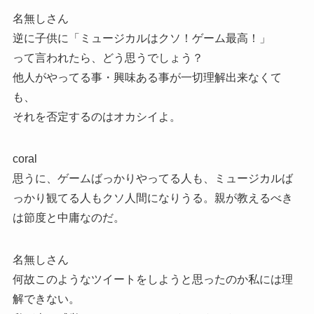
名無しさん
逆に子供に「ミュージカルはクソ！ゲーム最高！」
って言われたら、どう思うでしょう？
他人がやってる事・興味ある事が一切理解出来なくて
も、
それを否定するのはオカシイよ。
coral
思うに、ゲームばっかりやってる人も、ミュージカルば
っかり観てる人もクソ人間になりうる。親が教えるべき
は節度と中庸なのだ。
名無しさん
何故このようなツイートをしようと思ったのか私には理
解できない。