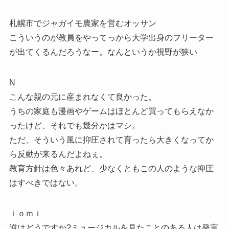
札幌市でジャガイモ農家を営むオッサン
こういうのが教員をやってっから大学出身のフリーター
が出てくるんだろうなー。なんというか視野が狭い
N
こんな親の元に産まれなくて良かった。
うちの家庭も漫画やゲームはほとんど買ってもらえなか
ったけど、それでも幾分かはマシ。
ただ、そういう風に抑圧されて育ったら大きくなってか
ら反動が来るんだよねぇ。
教育方針は色々あれど、少なくともこの人のような抑圧
はすべきではない。
ｉｏｍｉ
逆はどうですか?ミュージカルを見たことのある人は発言