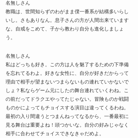
名無しさん
教職は、世間知らずのわがまま僕一番系が結構多いらし
いし。さもありなん。息子さんの方が人間出来ています
な。自戒をこめて、子から教わり自分も進化しましょ
う。
名無しさん
私はどっちも好き。この方は人を魅了するための下準備
を忘れてるわよ。好きな女性に、自分が好きだからって
理由で相手が望まないつまらないもの連れていかないで
しょ？私ならゲーム元にしたの舞台連れていくわね。こ
の前だってドラクエやってたじゃない。冒険ものか戦闘
ものかによってもチョイスする演目は違ってくるわね。
最初の入り間違うとつまんねってなるから、一番最初に
見る舞台は重要よね！頭つかいな。自分の好みじゃなく
相手に合わせてチョイスできなきゃだめよ。