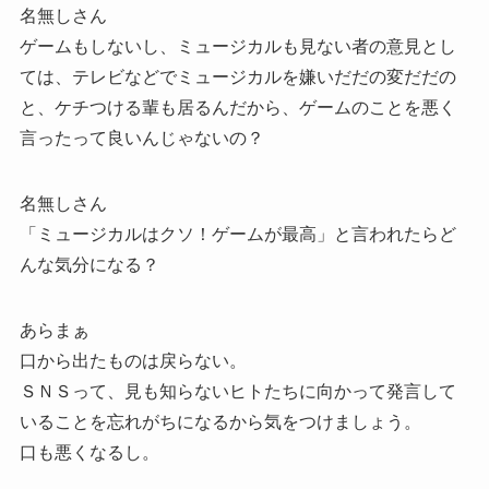
名無しさん
ゲームもしないし、ミュージカルも見ない者の意見とし
ては、テレビなどでミュージカルを嫌いだだの変だだの
と、ケチつける輩も居るんだから、ゲームのことを悪く
言ったって良いんじゃないの？
名無しさん
「ミュージカルはクソ！ゲームが最高」と言われたらど
んな気分になる？
あらまぁ
口から出たものは戻らない。
ＳＮＳって、見も知らないヒトたちに向かって発言して
いることを忘れがちになるから気をつけましょう。
口も悪くなるし。