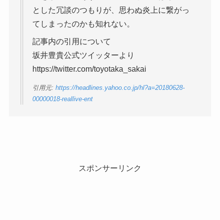
とした冗談のつもりが、思わぬ炎上に繋がっ
てしまったのかも知れない。
記事内の引用について
坂井豊貴公式ツイッターより
https://twitter.com/toyotaka_sakai
引用元:
https://headlines.yahoo.co.jp/hl?a=20180628-
00000018-reallive-ent
スポンサーリンク