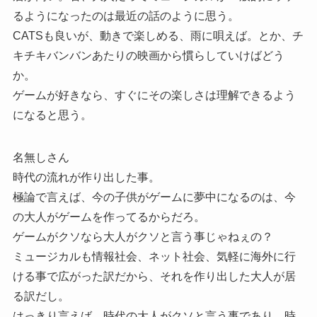
るようになったのは最近の話のように思う。
CATSも良いが、動きで楽しめる、雨に唄えば。とか、チ
キチキバンバンあたりの映画から慣らしていけばどう
か。
ゲームが好きなら、すぐにその楽しさは理解できるよう
になると思う。
名無しさん
時代の流れが作り出した事。
極論で言えば、今の子供がゲームに夢中になるのは、今
の大人がゲームを作ってるからだろ。
ゲームがクソなら大人がクソと言う事じゃねぇの？
ミュージカルも情報社会、ネット社会、気軽に海外に行
ける事で広がった訳だから、それを作り出した大人が居
る訳だし。
はっきり言えば、時代の大人がクソと言う事であり、時