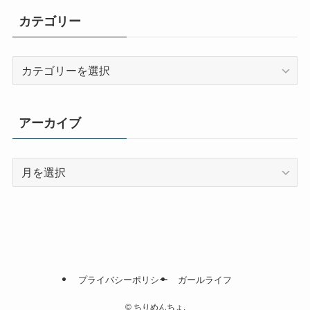
カテゴリー
カ
テ
ゴ
リ
アーカイブ
ー
ア
ー
カ
イ
ブ
プライバシーポリシー
ガールライフ
©
ちりめんちょ.