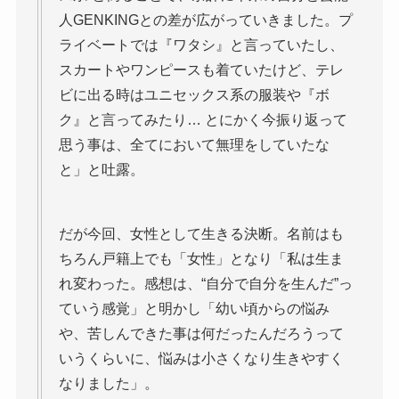
人GENKINGとの差が広がっていきました。プ
ライベートでは『ワタシ』と言っていたし、
スカートやワンピースも着ていたけど、テレ
ビに出る時はユニセックス系の服装や『ボ
ク』と言ってみたり… とにかく今振り返って
思う事は、全てにおいて無理をしていたな
と」と吐露。
だが今回、女性として生きる決断。名前はも
ちろん戸籍上でも「女性」となり「私は生ま
れ変わった。感想は、“自分で自分を生んだ”っ
ていう感覚」と明かし「幼い頃からの悩み
や、苦しんできた事は何だったんだろうって
いうくらいに、悩みは小さくなり生きやすく
なりました」。