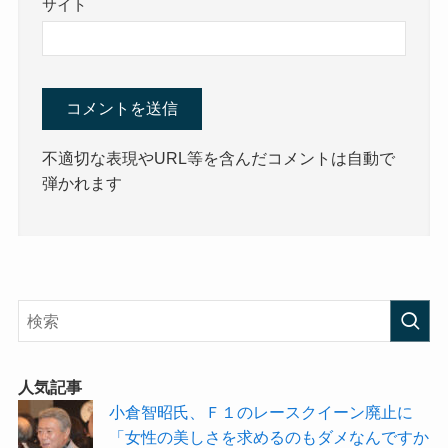
サイト
不適切な表現やURL等を含んだコメントは自動で
弾かれます
人気記事
小倉智昭氏、Ｆ１のレースクイーン廃止に
「女性の美しさを求めるのもダメなんですか