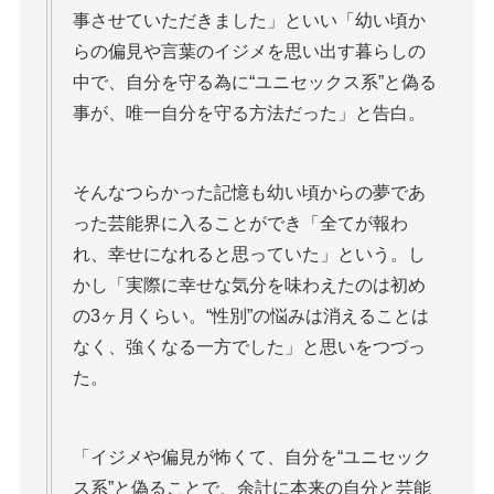
事させていただきました」といい「幼い頃か
らの偏見や言葉のイジメを思い出す暮らしの
中で、自分を守る為に“ユニセックス系”と偽る
事が、唯一自分を守る方法だった」と告白。
そんなつらかった記憶も幼い頃からの夢であ
った芸能界に入ることができ「全てが報わ
れ、幸せになれると思っていた」という。し
かし「実際に幸せな気分を味わえたのは初め
の3ヶ月くらい。“性別”の悩みは消えることは
なく、強くなる一方でした」と思いをつづっ
た。
「イジメや偏見が怖くて、自分を“ユニセック
ス系”と偽ることで、余計に本来の自分と芸能