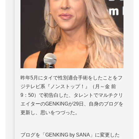
昨年5月にタイで性別適合手術をしたことをフ
ジテレビ系『ノンストップ！』（月～金 前
9：50）で初告白した、タレントでマルチクリ
エイターのGENKINGが29日、自身のブログを
更新し、思いをつづった。
ブログを「GENKING by SANA」に変更した