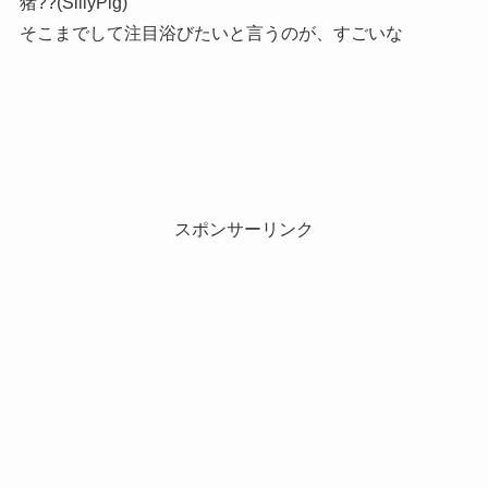
猪??(SillyPig)
そこまでして注目浴びたいと言うのが、すごいな
スポンサーリンク