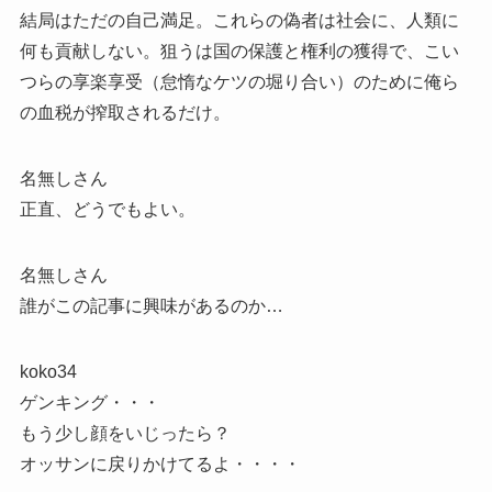
結局はただの自己満足。これらの偽者は社会に、人類に
何も貢献しない。狙うは国の保護と権利の獲得で、こい
つらの享楽享受（怠惰なケツの堀り合い）のために俺ら
の血税が搾取されるだけ。
名無しさん
正直、どうでもよい。
名無しさん
誰がこの記事に興味があるのか…
koko34
ゲンキング・・・
もう少し顔をいじったら？
オッサンに戻りかけてるよ・・・・