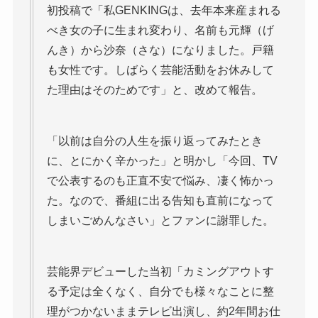
初投稿で「私GENKINGは、去年本来産まれる
べき女の子に生まれ変わり、名前も元輝（げ
んき）から沙奈（さな）になりました。戸籍
も女性です。しばらく芸能活動をお休みして
た理由はそのためです」と、改めて報告。
「以前は自分の人生を振り返ってみたとき
に、とにかく辛かった」と明かし「今回、TV
で公表するのも正直不安で悩み、凄く怖かっ
た。なので、番組に出る告知も直前になって
しまいごめんなさい」とファンに謝罪した。
芸能界デビューした当初「カミングアウトす
る予定は全くなく、自分でも様々なことに整
理がつかないままテレビ出演し、約2年間お仕