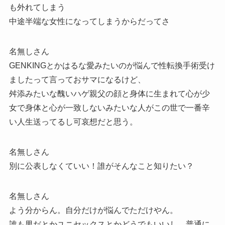
も外れてしまう
中途半端な女性になってしまうからだってさ
名無しさん
GENKINGとかはるな愛みたいのが悩んで性転換手術受け
ましたって言っておサマになるけど、
舛添みたいな醜いハゲ親父の顔と身体に生まれて心が少
女で身体と心が一致しないみたいな人がこの世で一番辛
い人生送ってるし可哀想だと思う。
名無しさん
別に公表しなくていい！誰がそんなこと知りたい？
名無しさん
よう分からん。自分だけが悩んでただけやん。
誰も男だとかユニセックスとかどうでもいいし、普通に