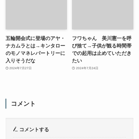
五輪開会式に登場のアヤ・
フワちゃん 美川憲一を呼
ナカムラとは→キンタロー
び捨て→子供が観る時間帯
のモノマネレパートリーに
での起用は止めていただき
入りそうだな
たい
2024年7月27日
2024年7月24日
コメント
コメントする