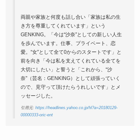
両親や家族と何度も話し合い「家族は私の生
き方を尊重してくれています」という
GENKING。「今は“沙奈”としての新しい人生
を歩んでいます。仕事、プライベート、恋
愛。“女”として全て0からのスタートです」と
前を向き「今は私を支えてくれている全てを
大切にしたい」と誓うと「これから、“沙
奈”（芸名：GENKING）として頑張っていく
ので、見守って頂けたらうれしいです」とメ
ッセージした。
引用元:
https://headlines.yahoo.co.jp/hl?a=20180129-
00000333-oric-ent