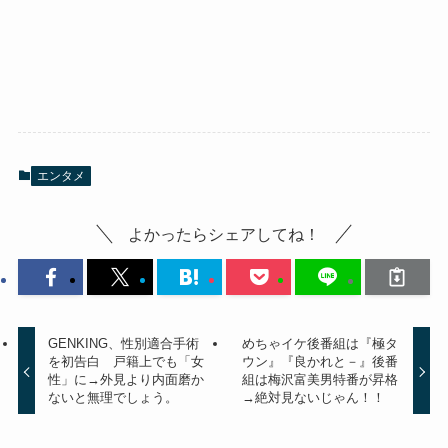
エンタメ
よかったらシェアしてね！
GENKING、性別適合手術
めちゃイケ後番組は『極タ
を初告白 戸籍上でも「女
ウン』『良かれと－』後番
性」に→外見より内面磨か
組は梅沢富美男特番が昇格
ないと無理でしょう。
→絶対見ないじゃん！！