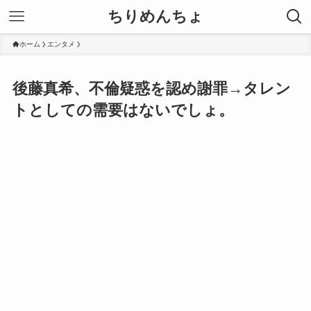
ちりめんちょ
ホーム
エンタメ
後藤真希、不倫疑惑を認め謝罪→タレン
トとしての需要はないでしょ。