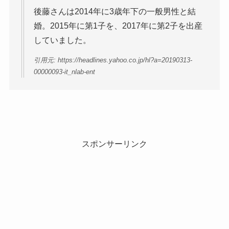
後藤さんは2014年に3歳年下の一般男性と結
婚。2015年に第1子を、2017年に第2子を出産
していました。
引用元: https://headlines.yahoo.co.jp/hl?a=20190313-
00000093-it_nlab-ent
スポンサーリンク