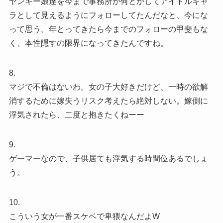
ヤンキー娘達を今まで事務所が何とかしてアイドルキャ
ラとして見えるようにフォローしてたんだなと、今にな
って思う。年とってきたら今までのフォローの甲斐もな
く、本性隠すの限界になってきたんですね。
8.
マジで不倫はないわ。女の子大好きだけど、一時の欲解
消するために嫁失うリスク考えたら絶対しない。嫁側に
浮気されたら、二度と抱きたくねーー
9.
ゲーマーなので、子供居ても浮気する時間位あるでしょ
う。
10.
こういう女が一番スケベで卑猥なんだよW