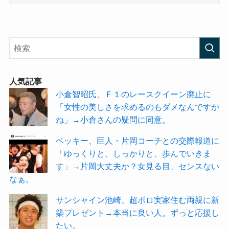
人気記事
小倉智昭氏、Ｆ１のレースクイーン廃止に
「女性の美しさを求めるのもダメなんですか
ね」→小倉さんの疑問に同意。
ベッキー、巨人・片岡コーチとの交際報道に
「ゆっくりと、しっかりと、歩んでいきま
す」→片岡大丈夫か？女見る目、センスない
なぁ。
サンシャイン池崎、超ボロ実家住む両親に新
築プレゼント→本当に良い人。ずっと応援し
たい。