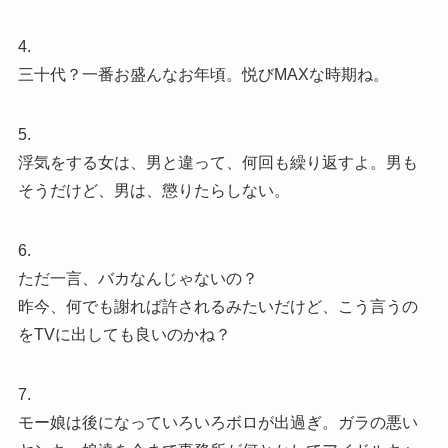
4.
三十代？一番お盛んなお年頃。悦びMAXな時期ね。
5.
浮気をする女は、男と違って、何回も繰り返すよ。男も
そうだけど、男は、懲りたらしない。
6.
ただ一言、バカなんじゃないの？
昨今、何でも謝れば許されるみたいだけど、こう言うの
をTVに出しても良いのかね？
7.
モー娘は後になっていろいろボロが出過ぎ。ガラの悪い