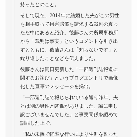
持ったとのこと。
そして現在、2014年に結婚した夫がこの男性
を相手取って損害賠償を請求する裁判の真っ
ただ中にあると紹介。後藤さんの所属事務所
から「裁判は事実」というコメントを引き出
すとともに、後藤さんは「知らないです」と
繰り返したことなどを伝えました。
後藤さんは同日更新した「一部週刊誌報道に
関するお詫び」というブログエントリで画像
化した直筆のメッセージを掲出。
「一部週刊誌で報じられている通り昨年、夫
とは別の男性と関係がありました。誠に申し
訳ございませんでした」と事実関係を認めて
謝罪した上で、
「私の未熟で軽率な行いにより生涯を誓った