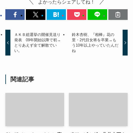
よかったらシェアしてね！
ＡＫＢ総選挙の開催見送り
鈴木杏樹、『相棒』花の
発表 09年開始以降で初→
里・2代目女将を卒業→も
とりあえず全て解散でい
う10年以上やっていたんだ
い。
ね
関連記事