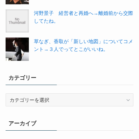
河野景子 経営者と再婚へ→離婚前から交際
してたね。
草なぎ、香取が「新しい地図」についてコメ
ント→３人でってとこがいいね。
カテゴリー
カ
テ
ゴ
リ
アーカイブ
ー