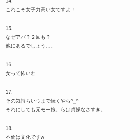
14.
これこそ女子力高い女ですよ！
15.
なぜアパ？２回も？
他にあるでしょう…。
16.
女って怖いわ
17.
その気持ちいつまで続くやら^_^
それにしても元モー娘。らは貞操なさすぎ。
18.
不倫は文化ですw