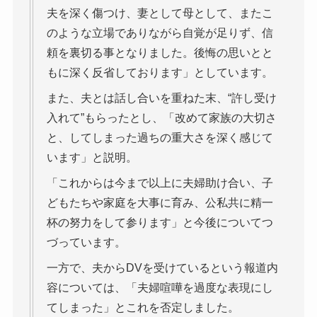
夫を深く傷つけ、妻として母として、またこ
のような立場でありながら自覚が足りず、信
頼を裏切る事となりました。後悔の思いとと
もに深く反省しております」としています。
また、夫とは話し合いを重ねた末、“許し受け
入れて”もらったとし、「改めて家族の大切さ
と、してしまった過ちの重大さを深く感じて
います」と説明。
「これからは今まで以上に夫婦助け合い、子
どもたちや家庭を大事に育み、公私共に精一
杯の努力をして参ります」と今後についてつ
づっています。
一方で、夫からDVを受けているという報道内
容については、「夫婦喧嘩を過度な表現にし
てしまった」とこれを否定しました。